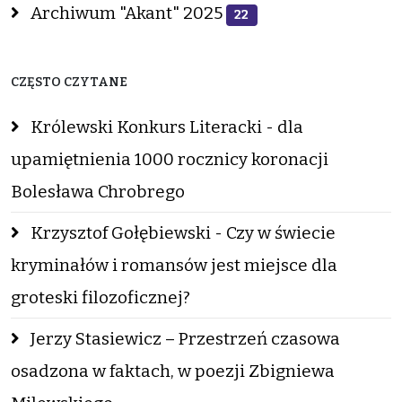
Archiwum "Akant" 2025
22
CZĘSTO CZYTANE
Królewski Konkurs Literacki - dla
upamiętnienia 1000 rocznicy koronacji
Bolesława Chrobrego
Krzysztof Gołębiewski - Czy w świecie
kryminałów i romansów jest miejsce dla
groteski filozoficznej?
Jerzy Stasiewicz – Przestrzeń czasowa
osadzona w faktach, w poezji Zbigniewa