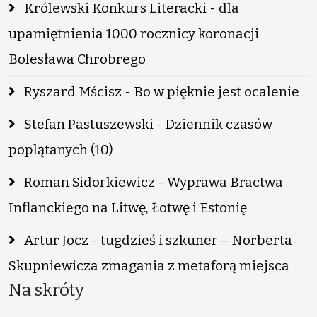
Królewski Konkurs Literacki - dla
upamiętnienia 1000 rocznicy koronacji
Bolesława Chrobrego
Ryszard Mścisz - Bo w pięknie jest ocalenie
Stefan Pastuszewski - Dziennik czasów
poplątanych (10)
Roman Sidorkiewicz - Wyprawa Bractwa
Inflanckiego na Litwę, Łotwę i Estonię
Artur Jocz - tugdzieś i szkuner – Norberta
Skupniewicza zmagania z metaforą miejsca
Na skróty