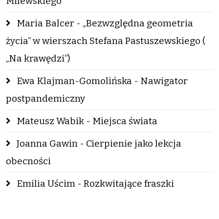
Milewskiego
Maria Balcer - „Bezwzględna geometria
życia” w wierszach Stefana Pastuszewskiego (
„Na krawędzi”)
Ewa Klajman-Gomolińska - Nawigator
postpandemiczny
Mateusz Wabik - Miejsca świata
Joanna Gawin - Cierpienie jako lekcja
obecności
Emilia Uścim - Rozkwitające fraszki