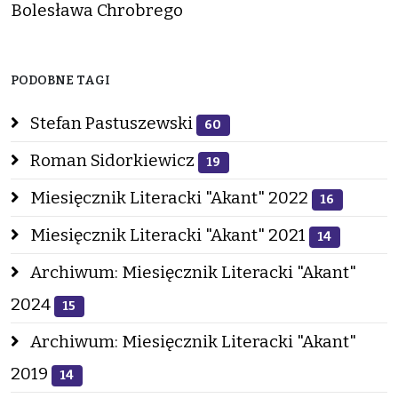
Bolesława Chrobrego
PODOBNE TAGI
Stefan Pastuszewski
60
Roman Sidorkiewicz
19
Miesięcznik Literacki "Akant" 2022
16
Miesięcznik Literacki "Akant" 2021
14
Archiwum: Miesięcznik Literacki "Akant"
2024
15
Archiwum: Miesięcznik Literacki "Akant"
2019
14