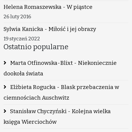
Helena Romaszewska - W piąstce
26 luty 2016
Sylwia Kanicka - Miłość i jej obrazy
19 styczeń 2022
Ostatnio popularne
Marta Otfinowska-Blixt - Niekoniecznie
dookoła świata
Elżbieta Rogucka - Blask przebaczenia w
ciemnościach Auschwitz
Stanisław Chyczyński - Kolejna wielka
księga Wierciochów