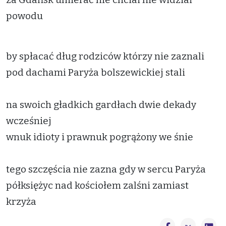
powodu
by spłacać dług rodziców którzy nie zaznali
pod dachami Paryża bolszewickiej stali
na swoich gładkich gardłach dwie dekady
wcześniej
wnuk idioty i prawnuk pogrążony we śnie
tego szczęścia nie zazna gdy w sercu Paryża
półksiężyc nad kościołem zalśni zamiast
krzyża