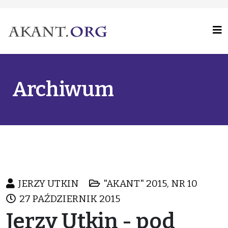
Archiwum
JERZY UTKIN
"AKANT" 2015, NR 10
27 PAŹDZIERNIK 2015
Jerzy Utkin - pod