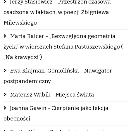
Jerzy Stasiewicz – Przestrzeń czasowa
osadzona w faktach, w poezji Zbigniewa
Milewskiego
Maria Balcer - „Bezwzględna geometria
życia” w wierszach Stefana Pastuszewskiego (
„Na krawędzi”)
Ewa Klajman-Gomolińska - Nawigator
postpandemiczny
Mateusz Wabik - Miejsca świata
Joanna Gawin - Cierpienie jako lekcja
obecności