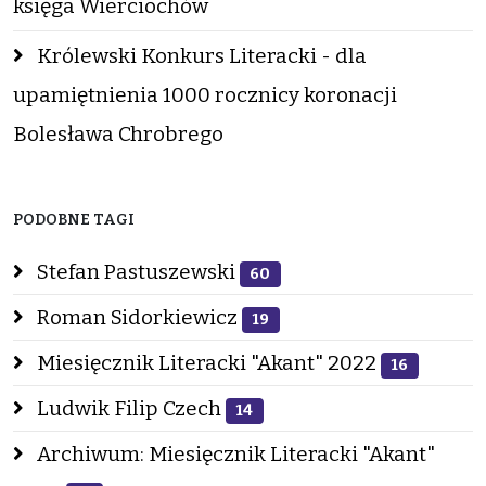
księga Wierciochów
Królewski Konkurs Literacki - dla
upamiętnienia 1000 rocznicy koronacji
Bolesława Chrobrego
PODOBNE TAGI
Stefan Pastuszewski
60
Roman Sidorkiewicz
19
Miesięcznik Literacki "Akant" 2022
16
Ludwik Filip Czech
14
Archiwum: Miesięcznik Literacki "Akant"