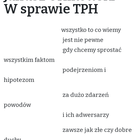
W sprawie TPH
wszystko to co wiemy
jest nie pewne
gdy chcemy sprostać
wszystkim faktom
podejrzeniom i
hipotezom
za dużo zdarzeń
powodów
i ich adwersarzy
zawsze jak złe czy dobre
duchy