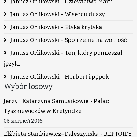
Janusz Orlikowski - Dziewictwo Marii
Janusz Orlikowski - W sercu duszy
Janusz Orlikowski - Etyka krytyka
Janusz Orlikowski - Spojrzenie na wolność
Janusz Orlikowski - Ten, który pomieszał
języki
Janusz Orlikowski - Herbert i pępek
Wybór losowy
Jerzy i Katarzyna Samusikowie - Pałac
Tyszkiewiczów w Kretyndze
06 sierpień 2016
Elżbieta Stankiewicz–Daleszyńska - REPTOIDY: