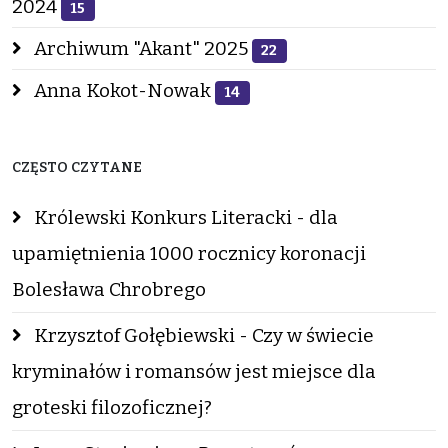
2024
15
Archiwum "Akant" 2025
22
Anna Kokot-Nowak
14
CZĘSTO CZYTANE
Królewski Konkurs Literacki - dla
upamiętnienia 1000 rocznicy koronacji
Bolesława Chrobrego
Krzysztof Gołębiewski - Czy w świecie
kryminałów i romansów jest miejsce dla
groteski filozoficznej?