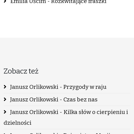
Emilia Uścim - Rozkwitające fraszki
Zobacz też
Janusz Orlikowski - Przygody w raju
Janusz Orlikowski - Czas bez nas
Janusz Orlikowski - Kilka słów o cierpieniu i
dzielności