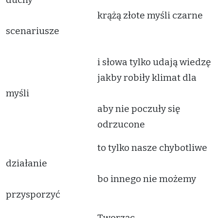
krążą złote myśli czarne
scenariusze
i słowa tylko udają wiedzę
jakby robiły klimat dla
myśli
aby nie poczuły się
odrzucone
to tylko nasze chybotliwe
działanie
bo innego nie możemy
przysporzyć
Tworząc