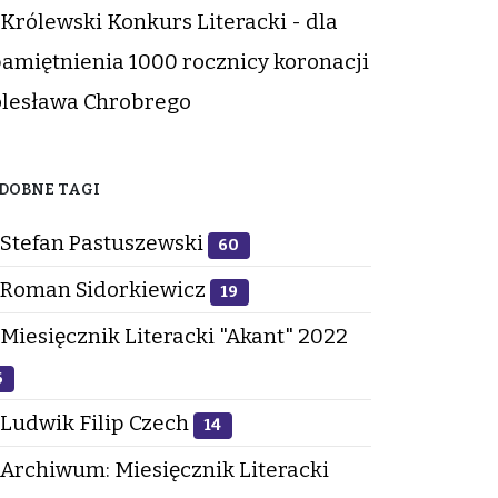
Królewski Konkurs Literacki - dla
amiętnienia 1000 rocznicy koronacji
lesława Chrobrego
DOBNE TAGI
Stefan Pastuszewski
60
Roman Sidorkiewicz
19
Miesięcznik Literacki "Akant" 2022
6
Ludwik Filip Czech
14
Archiwum: Miesięcznik Literacki