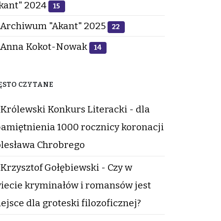
kant" 2024
15
Archiwum "Akant" 2025
22
Anna Kokot-Nowak
14
ĘSTO CZYTANE
Królewski Konkurs Literacki - dla
amiętnienia 1000 rocznicy koronacji
lesława Chrobrego
Krzysztof Gołębiewski - Czy w
iecie kryminałów i romansów jest
ejsce dla groteski filozoficznej?