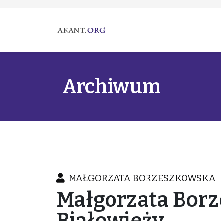
Archiwum
MAŁGORZATA BORZESZKOWSKA
Małgorzata Borz
Białowieży