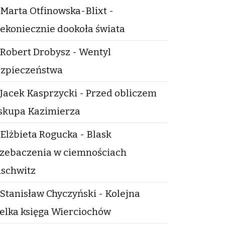
Marta Otfinowska-Blixt -
ekoniecznie dookoła świata
Robert Drobysz - Wentyl
zpieczeństwa
Jacek Kasprzycki - Przed obliczem
skupa Kazimierza
Elżbieta Rogucka - Blask
zebaczenia w ciemnościach
schwitz
Stanisław Chyczyński - Kolejna
elka księga Wierciochów