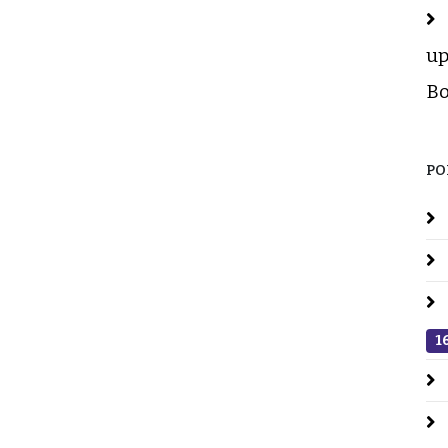
up
Bo
PO
1