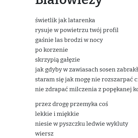
świetlik jak latarenka
rysuje w powietrzu twój profil
gaśnie las brodzi w nocy
po korzenie
skrzypią gałęzie
jak gdyby w zawiasach sosen zabrakł
staram się jak mogę nie rozszarpać c
nie zdrapać milczenia z popękanej k
przez drogę przemyka coś
lekkie i miękkie
niesie w pyszczku ledwie wykluty
wiersz