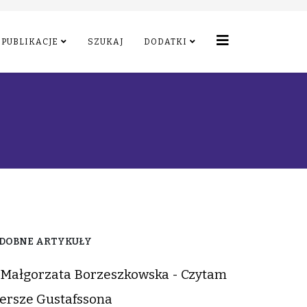
PUBLIKACJE
SZUKAJ
DODATKI
DOBNE ARTYKUŁY
Małgorzata Borzeszkowska - Czytam
ersze Gustafssona