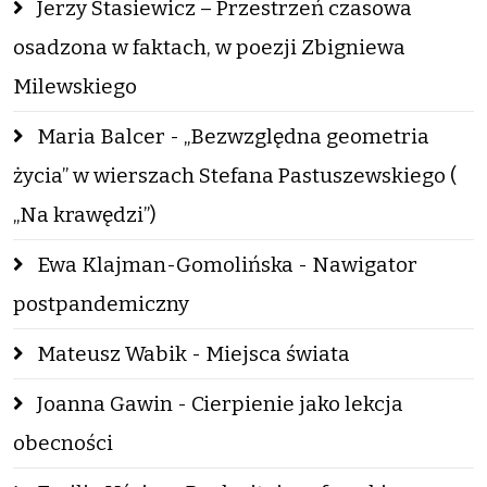
Jerzy Stasiewicz – Przestrzeń czasowa
osadzona w faktach, w poezji Zbigniewa
Milewskiego
Maria Balcer - „Bezwzględna geometria
życia” w wierszach Stefana Pastuszewskiego (
„Na krawędzi”)
Ewa Klajman-Gomolińska - Nawigator
postpandemiczny
Mateusz Wabik - Miejsca świata
Joanna Gawin - Cierpienie jako lekcja
obecności