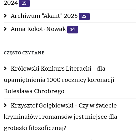
2024
15
Archiwum "Akant" 2025
22
Anna Kokot-Nowak
14
CZĘSTO CZYTANE
Królewski Konkurs Literacki - dla
upamiętnienia 1000 rocznicy koronacji
Bolesława Chrobrego
Krzysztof Gołębiewski - Czy w świecie
kryminałów i romansów jest miejsce dla
groteski filozoficznej?