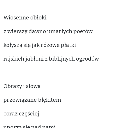
Wiosenne obłoki
z wierszy dawno umarłych poetów
kołyszą się jak różowe płatki
rajskich jabłoni z biblijnych ogrodów
Obrazy i słowa
przewiązane błękitem
coraz częściej
unoszą się nad nami