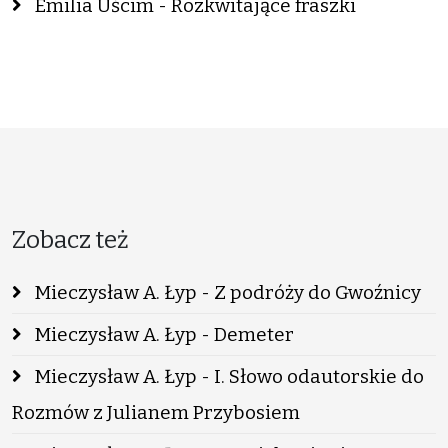
Emilia Uścim - Rozkwitające fraszki
Zobacz też
Mieczysław A. Łyp - Z podróży do Gwoźnicy
Mieczysław A. Łyp - Demeter
Mieczysław A. Łyp - I. Słowo odautorskie do
Rozmów z Julianem Przybosiem