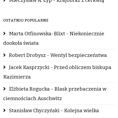
Mieczysław A. Łyp - Krajobraz z cerkwią
OSTATNIO POPULARNE
Marta Otfinowska-Blixt - Niekoniecznie
dookoła świata
Robert Drobysz - Wentyl bezpieczeństwa
Jacek Kasprzycki - Przed obliczem biskupa
Kazimierza
Elżbieta Rogucka - Blask przebaczenia w
ciemnościach Auschwitz
Stanisław Chyczyński - Kolejna wielka