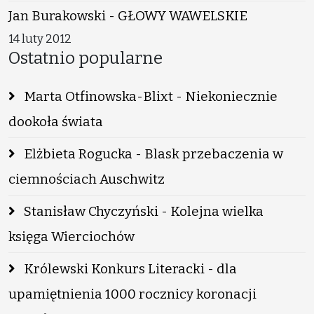
Jan Burakowski - GŁOWY WAWELSKIE
14 luty 2012
Ostatnio popularne
Marta Otfinowska-Blixt - Niekoniecznie
dookoła świata
Elżbieta Rogucka - Blask przebaczenia w
ciemnościach Auschwitz
Stanisław Chyczyński - Kolejna wielka
księga Wierciochów
Królewski Konkurs Literacki - dla
upamiętnienia 1000 rocznicy koronacji