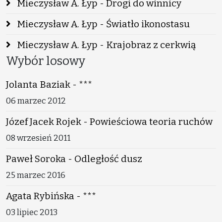
Mieczysław A. Łyp - Drogi do winnicy
Mieczysław A. Łyp - Światło ikonostasu
Mieczysław A. Łyp - Krajobraz z cerkwią
Wybór losowy
Jolanta Baziak - ***
06 marzec 2012
Józef Jacek Rojek - Powieściowa teoria ruchów
08 wrzesień 2011
Paweł Soroka - Odległość dusz
25 marzec 2016
Agata Rybińska - ***
03 lipiec 2013