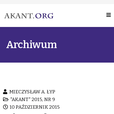
Archiwum
MIECZYSŁAW A. ŁYP
"AKANT" 2015, NR 9
10 PAŹDZIERNIK 2015