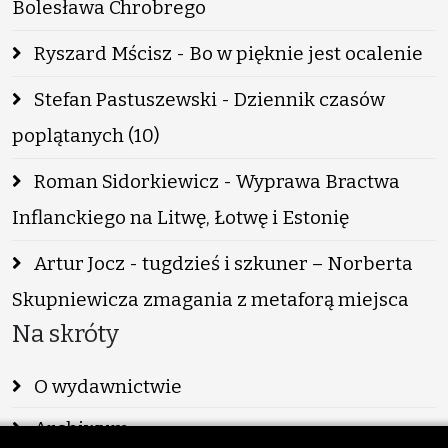
Bolesława Chrobrego
Ryszard Mścisz - Bo w pięknie jest ocalenie
Stefan Pastuszewski - Dziennik czasów
poplątanych (10)
Roman Sidorkiewicz - Wyprawa Bractwa
Inflanckiego na Litwę, Łotwę i Estonię
Artur Jocz - tugdzieś i szkuner – Norberta
Skupniewicza zmagania z metaforą miejsca
Na skróty
O wydawnictwie
Archiwum