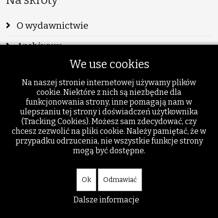
Na skróty
O wydawnictwie
Archiwum
We use cookies
Info
Na naszej stronie internetowej używamy plików
Publikacje
cookie. Niektóre z nich są niezbędne dla
funkcjonowania strony, inne pomagają nam w
Szukaj
ulepszaniu tej strony i doświadczeń użytkownika
(Tracking Cookies). Możesz sam zdecydować, czy
Dodatki
chcesz zezwolić na pliki cookie. Należy pamiętać, że w
przypadku odrzucenia, nie wszystkie funkcje strony
mogą być dostępne.
Ok
Odmawiać
Dalsze informacje
© akant.org - wszystkie prawa zastrzeżone