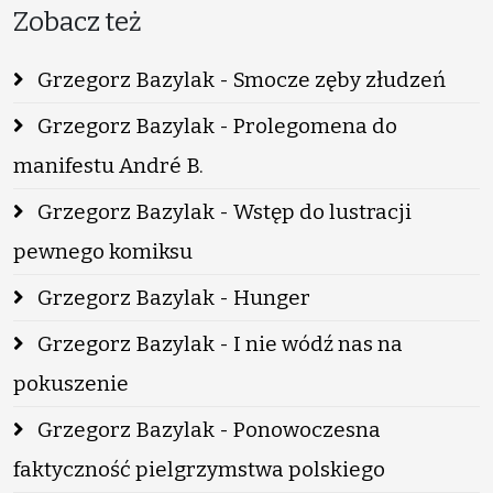
Zobacz też
Grzegorz Bazylak - Smocze zęby złudzeń
Grzegorz Bazylak - Prolegomena do
manifestu André B.
Grzegorz Bazylak - Wstęp do lustracji
pewnego komiksu
Grzegorz Bazylak - Hunger
Grzegorz Bazylak - I nie wódź nas na
pokuszenie
Grzegorz Bazylak - Ponowoczesna
faktyczność pielgrzymstwa polskiego