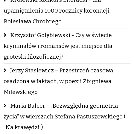
upamiętnienia 1000 rocznicy koronacji
Bolesława Chrobrego
Krzysztof Gołębiewski - Czy w świecie
kryminałów i romansów jest miejsce dla
groteski filozoficznej?
Jerzy Stasiewicz – Przestrzeń czasowa
osadzona w faktach, w poezji Zbigniewa
Milewskiego
Maria Balcer - „Bezwzględna geometria
życia” w wierszach Stefana Pastuszewskiego (
„Na krawędzi”)