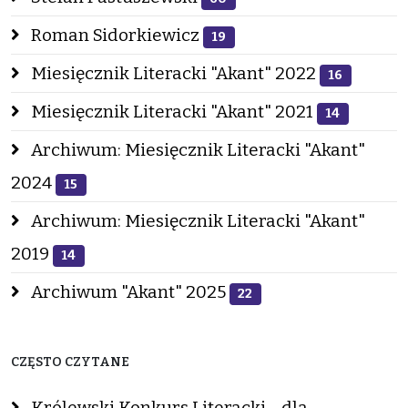
Roman Sidorkiewicz
19
Miesięcznik Literacki "Akant" 2022
16
Miesięcznik Literacki "Akant" 2021
14
Archiwum: Miesięcznik Literacki "Akant"
2024
15
Archiwum: Miesięcznik Literacki "Akant"
2019
14
Archiwum "Akant" 2025
22
CZĘSTO CZYTANE
Królewski Konkurs Literacki - dla