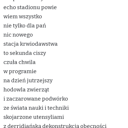
echo stadionu powie
wiem wszystko
nie tylko dla pań
nic nowego
stacja krwiodawstwa
to sekunda ciszy
czuła chwila
w programie
na dzień jutrzejszy
hodowla zwierząt
i zaczarowane podwórko
ze świata nauki i techniki
skojarzone utensyliami
z derridiańską dekonstrukcją obecności