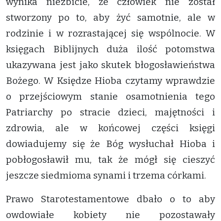
wynika niezbicie, że człowiek nie został
stworzony po to, aby żyć samotnie, ale w
rodzinie i w rozrastającej się wspólnocie. W
księgach Biblijnych duża ilość potomstwa
ukazywana jest jako skutek błogosławieństwa
Bożego. W Księdze Hioba czytamy wprawdzie
o przejściowym stanie osamotnienia tego
Patriarchy po stracie dzieci, majętności i
zdrowia, ale w końcowej części księgi
dowiadujemy się że Bóg wysłuchał Hioba i
pobłogosławił mu, tak że mógł się cieszyć
jeszcze siedmioma synami i trzema córkami.
Prawo Starotestamentowe dbało o to aby
owdowiałe kobiety nie pozostawały