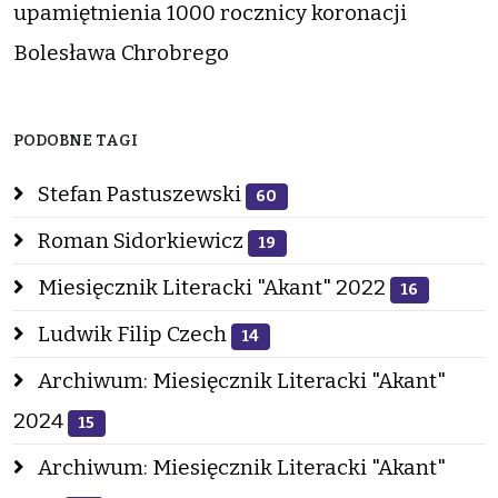
upamiętnienia 1000 rocznicy koronacji
Bolesława Chrobrego
PODOBNE TAGI
Stefan Pastuszewski
60
Roman Sidorkiewicz
19
Miesięcznik Literacki "Akant" 2022
16
Ludwik Filip Czech
14
Archiwum: Miesięcznik Literacki "Akant"
2024
15
Archiwum: Miesięcznik Literacki "Akant"