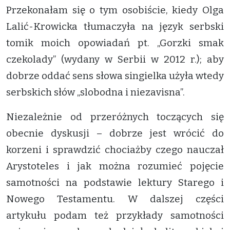
Przekonałam się o tym osobiście, kiedy Olga
Lalić-Krowicka tłumaczyła na język serbski
tomik moich opowiadań pt. „Gorzki smak
czekolady” (wydany w Serbii w 2012 r.); aby
dobrze oddać sens słowa singielka użyła wtedy
serbskich słów „slobodna i niezavisna”.
Niezależnie od przeróżnych toczących się
obecnie dyskusji – dobrze jest wrócić do
korzeni i sprawdzić chociażby czego nauczał
Arystoteles i jak można rozumieć pojęcie
samotności na podstawie lektury Starego i
Nowego Testamentu. W dalszej części
artykułu podam też przykłady samotności