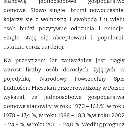
stanowią jednoosobowe gospodarstwo
domowe. Słowo singiel brzmi nowocześnie,
kojarzy się z wolnością i swobodą i u wielu
osób budzi pozytywne odczucia i emocje.
Single stają się akceptowani i popularni,
ostatnio coraz bardziej.
Na przestrzeni lat zauważalny jest ciągły
wzrost liczby osób dorosłych żyjących w
pojedynkę. Narodowy Powszechny Spis
Ludności i Mieszkań przeprowadzony w Polsce
wykazał, że jednoosobowe gospodarstwa
domowe stanowiły: w roku 1970 – 16,1,%, w roku
1978 – 17,4 %, w roku 1988 – 18,3 %,w roku 2002
– 24,8 %, w roku 2011 – 24,0 %. Według prognoz