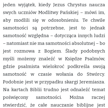
jeden wyjątek, kiedy Jezus Chrystus naucza
swych uczniów Modlitwy Pańskiej – mówi im,
aby modlili się w odosobnieniu. Te chwile
samotności są potrzebne, jest to jednak
samotność względna – dotycząca innych ludzi
– natomiast nie ma samotności absolutnej – bo
jest rozmowa z Bogiem. Ślady podobnych
myśli możemy znaleźć w Księdze Psalmów,
gdzie psalmista wielokroć podkreśla swoją
samotność w czasie wołania do Stwórcy.
Podobnie jest w przypadku skargi Jeremiasza.
Na kartach Biblii trudno jest odnaleźć temat
poświęcony samotności. Można raczej
stwierdzić, że całe nauczanie biblijne jest