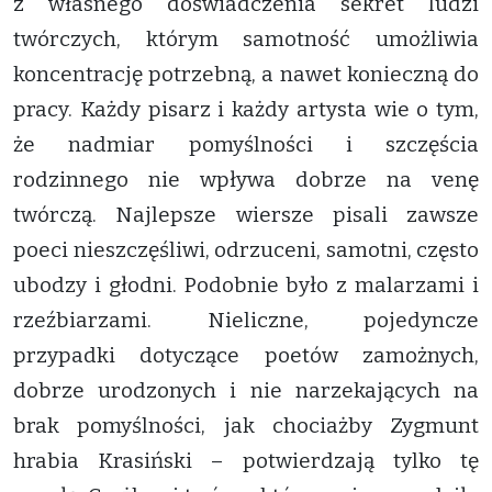
z własnego doświadczenia sekret ludzi
twórczych, którym samotność umożliwia
koncentrację potrzebną, a nawet konieczną do
pracy. Każdy pisarz i każdy artysta wie o tym,
że nadmiar pomyślności i szczęścia
rodzinnego nie wpływa dobrze na venę
twórczą. Najlepsze wiersze pisali zawsze
poeci nieszczęśliwi, odrzuceni, samotni, często
ubodzy i głodni. Podobnie było z malarzami i
rzeźbiarzami. Nieliczne, pojedyncze
przypadki dotyczące poetów zamożnych,
dobrze urodzonych i nie narzekających na
brak pomyślności, jak chociażby Zygmunt
hrabia Krasiński – potwierdzają tylko tę