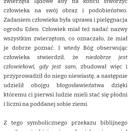
zwierzęta lądowe aby na końcu stworzyć
człowieka na swój obraz i podobieństwo.
Zadaniem człowieka była uprawa i pielęgnacja
ogrodu Eden. Człowiek miał też nadać nazwy
wszystkim zwierzętom, co oznaczało, że miał
je dobrze poznać. I wtedy Bóg obserwując
człowieka stwierdził, że
niedobrze jest
człowiekowi, gdy jest sam
, zbudował więc i
przyprowadził do niego niewiastę, a następnie
udzielił obojgu błogosławieństwa dzięki
któremu ci pierwsi ludzie mieli stać się płodni
i liczni na poddanej sobie ziemi.
Z tego symbolicznego przekazu biblijnego