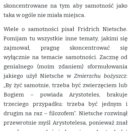
skoncentrowane na tym aby samotność jako
taka w ogóle nie miała miejsca.
Wiele o samotności pisał Fridrich Nietsche.
Pomijam tu wszystkie inne tematy, jakimi się
zajmował, pragnę skoncentrować się
wyłącznie na temacie samotności. Zacznę od
genialnego (moim zdaniem) sformułowania
jakiego użył Nietsche w
Zmierzchu bożyszcz
:
„By żyć samotnie, trzeba być zwierzęciem lub
Bogiem – powiada Arystoteles, brakuje
trzeciego przypadku: trzeba być jednym i
drugim na raz – filozofem”. Nietsche rozwinął
przewrotnie myśl Arystotelesa, ponieważ znał