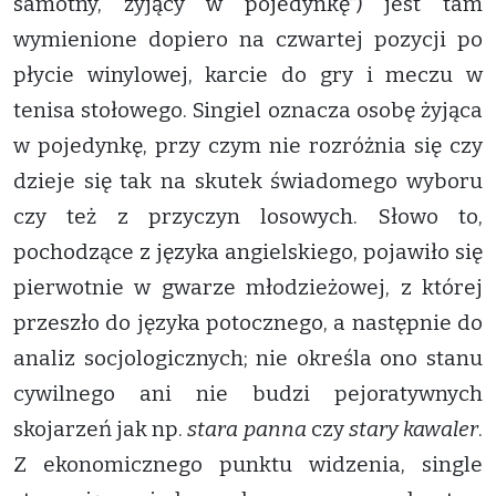
samotny, żyjący w pojedynkę”) jest tam
wymienione dopiero na czwartej pozycji po
płycie winylowej, karcie do gry i meczu w
tenisa stołowego. Singiel oznacza osobę żyjąca
w pojedynkę, przy czym nie rozróżnia się czy
dzieje się tak na skutek świadomego wyboru
czy też z przyczyn losowych. Słowo to,
pochodzące z języka angielskiego, pojawiło się
pierwotnie w gwarze młodzieżowej, z której
przeszło do języka potocznego, a następnie do
analiz socjologicznych; nie określa ono stanu
cywilnego ani nie budzi pejoratywnych
skojarzeń jak np.
stara panna
czy
stary kawaler
.
Z ekonomicznego punktu widzenia, single