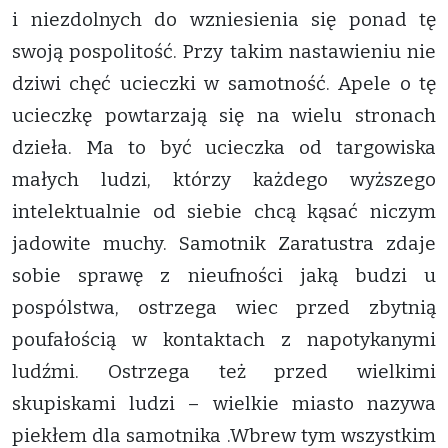
i niezdolnych do wzniesienia się ponad tę
swoją pospolitość. Przy takim nastawieniu nie
dziwi chęć ucieczki w samotność. Apele o tę
ucieczkę powtarzają się na wielu stronach
dzieła. Ma to być ucieczka od targowiska
małych ludzi, którzy każdego wyższego
intelektualnie od siebie chcą kąsać niczym
jadowite muchy. Samotnik Zaratustra zdaje
sobie sprawę z nieufności jaką budzi u
pospólstwa, ostrzega wiec przed zbytnią
poufałością w kontaktach z napotykanymi
ludźmi. Ostrzega też przed wielkimi
skupiskami ludzi – wielkie miasto nazywa
piekłem dla samotnika .Wbrew tym wszystkim