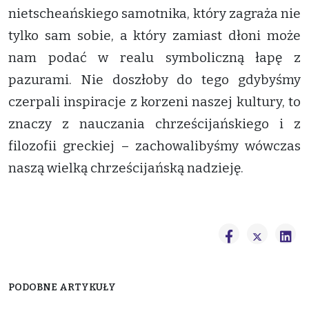
nietscheańskiego samotnika, który zagraża nie
tylko sam sobie, a który zamiast dłoni może
nam podać w realu symboliczną łapę z
pazurami. Nie doszłoby do tego gdybyśmy
czerpali inspiracje z korzeni naszej kultury, to
znaczy z nauczania chrześcijańskiego i z
filozofii greckiej – zachowalibyśmy wówczas
naszą wielką chrześcijańską nadzieję.
PODOBNE ARTYKUŁY