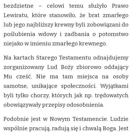
bezdzietne – celowi temu służyło Prawo
Lewiratu, które stanowiło, że brat zmarłego
lub jego najbliższy krewny byli zobowiązani do
poślubienia wdowy i zadbania o potomstwo
niejako w imieniu zmarłego krewnego.
Na kartach Starego Testamentu odnajdujemy
zorganizowany Lud Boży zbiorowo oddający
Mu cześć. Nie ma tam miejsca na osoby
samotne, unikające społeczności. Wyjątkami
byli tylko chorzy, których jak np. trędowatych
obowiązywały przepisy odosobnienia.
Podobnie jest w Nowym Testamencie. Ludzie
wspólnie pracują, radują się i chwalą Boga. Jest