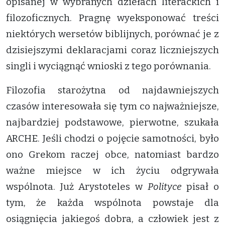
opisanej w wybranych dziełach literackich i
filozoficznych. Pragnę wyeksponować treści
niektórych wersetów biblijnych, porównać je z
dzisiejszymi deklaracjami coraz liczniejszych
singli i wyciągnąć wnioski z tego porównania.
Filozofia starożytna od najdawniejszych
czasów interesowała się tym co najważniejsze,
najbardziej podstawowe, pierwotne, szukała
ARCHE. Jeśli chodzi o pojęcie samotności, było
ono Grekom raczej obce, natomiast bardzo
ważne miejsce w ich życiu odgrywała
wspólnota. Już Arystoteles w
Polityce
pisał o
tym, że każda wspólnota powstaje dla
osiągnięcia jakiegoś dobra, a człowiek jest z