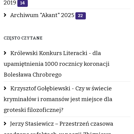
2019
14
Archiwum "Akant" 2025
22
CZĘSTO CZYTANE
Królewski Konkurs Literacki - dla
upamiętnienia 1000 rocznicy koronacji
Bolesława Chrobrego
Krzysztof Gołębiewski - Czy w świecie
kryminałów i romansów jest miejsce dla
groteski filozoficznej?
Jerzy Stasiewicz – Przestrzeń czasowa