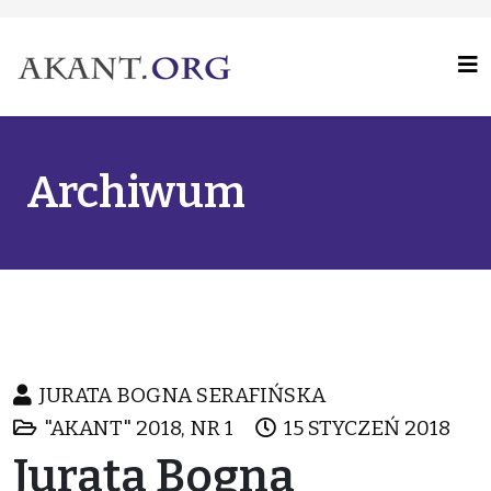
Archiwum
JURATA BOGNA SERAFIŃSKA
"AKANT" 2018, NR 1
15 STYCZEŃ 2018
Jurata Bogna