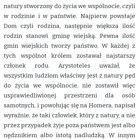
natury stworzony do życia we wspólnocie, czyli
w rodzinie i w państwie. Najpierw powstaje
Dom czyli rodzina, następnie większa ilość
rodzin stanowi gminę wiejską. Pewna ilość
gmin wiejskich tworzy państwo. W każdej z
tych wspólnot królem zostawał najstarszy
członek rodu. Arystoteles uważał, że
wszystkim ludziom właściwy jest z natury pęd
do życia we wspólnocie, nie zostawił więc
usprawiedliwionej przestrzeni dla osób
samotnych, i powołując się na Homera, napisał
wyraźnie, że taki człowiek, który z natury, a nie
przez przypadek żyje poza państwem jest albo
nędznikiem albo istotą nadludzką. W innym