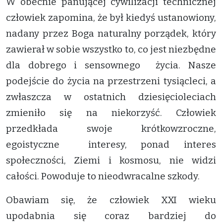
W obecnie panującej cywilizacji technicznej
człowiek zapomina, że był kiedyś ustanowiony,
nadany przez Boga naturalny porządek, który
zawierał w sobie wszystko to, co jest niezbędne
dla dobrego i sensownego życia. Nasze
podejście do życia na przestrzeni tysiącleci, a
zwłaszcza w ostatnich dziesięcioleciach
zmieniło się na niekorzyść. Człowiek
przedkłada swoje krótkowzroczne,
egoistyczne interesy, ponad interes
społeczności, Ziemi i kosmosu, nie widzi
całości. Powoduje to nieodwracalne szkody.
Obawiam się, że człowiek XXI wieku
upodabnia się coraz bardziej do