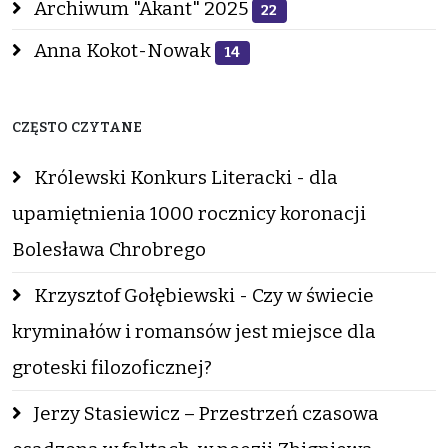
Archiwum "Akant" 2025
22
Anna Kokot-Nowak
14
CZĘSTO CZYTANE
Królewski Konkurs Literacki - dla
upamiętnienia 1000 rocznicy koronacji
Bolesława Chrobrego
Krzysztof Gołębiewski - Czy w świecie
kryminałów i romansów jest miejsce dla
groteski filozoficznej?
Jerzy Stasiewicz – Przestrzeń czasowa