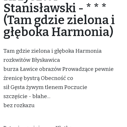
Stanisławski - * * *
(Tam gdzie zielona i
głęboka Harmonia)
Tam gdzie zielona i głęboka Harmonia
rozkwitów Błyskawica
burza Ławice obrazów Prowadzące pewnie
źrenicę bystrą Obecność co
sił Gęsta żywym tlenem Poczucie
szczęście - błahe...
bez rozkazu