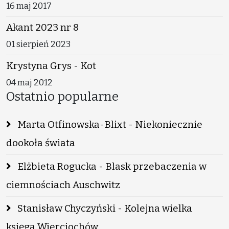
16 maj 2017
Akant 2023 nr 8
01 sierpień 2023
Krystyna Grys - Kot
04 maj 2012
Ostatnio popularne
Marta Otfinowska-Blixt - Niekoniecznie
dookoła świata
Elżbieta Rogucka - Blask przebaczenia w
ciemnościach Auschwitz
Stanisław Chyczyński - Kolejna wielka
księga Wierciochów