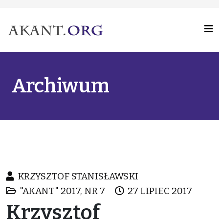
Archiwum
KRZYSZTOF STANISŁAWSKI
"AKANT" 2017, NR 7
27 LIPIEC 2017
Krzysztof