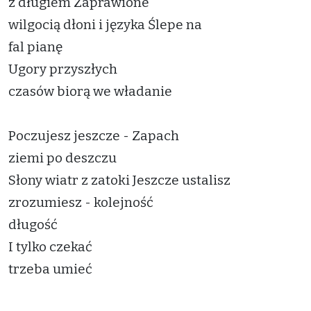
z długiem Zaprawione
wilgocią dłoni i języka Ślepe na
fal pianę
Ugory przyszłych
czasów biorą we władanie
Poczujesz jeszcze - Zapach
ziemi po deszczu
Słony wiatr z zatoki Jeszcze ustalisz
zrozumiesz - kolejność
długość
I tylko czekać
trzeba umieć