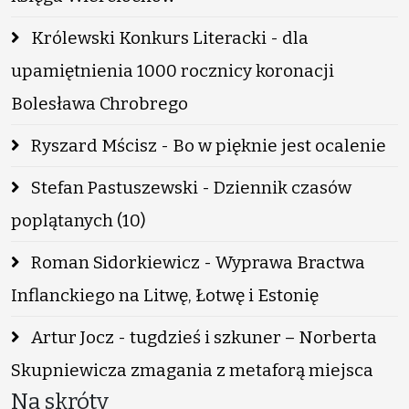
Królewski Konkurs Literacki - dla
upamiętnienia 1000 rocznicy koronacji
Bolesława Chrobrego
Ryszard Mścisz - Bo w pięknie jest ocalenie
Stefan Pastuszewski - Dziennik czasów
poplątanych (10)
Roman Sidorkiewicz - Wyprawa Bractwa
Inflanckiego na Litwę, Łotwę i Estonię
Artur Jocz - tugdzieś i szkuner – Norberta
Skupniewicza zmagania z metaforą miejsca
Na skróty