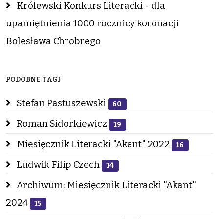
Królewski Konkurs Literacki - dla
upamiętnienia 1000 rocznicy koronacji
Bolesława Chrobrego
PODOBNE TAGI
Stefan Pastuszewski
60
Roman Sidorkiewicz
19
Miesięcznik Literacki "Akant" 2022
16
Ludwik Filip Czech
14
Archiwum: Miesięcznik Literacki "Akant"
2024
15