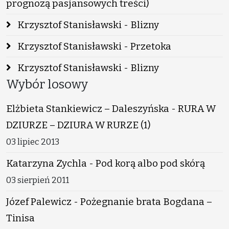
prognozą pasjansowych treści)
Krzysztof Stanisławski - Blizny
Krzysztof Stanisławski - Przetoka
Krzysztof Stanisławski - Blizny
Wybór losowy
Elżbieta Stankiewicz – Daleszyńska - RURA W
DZIURZE – DZIURA W RURZE (1)
03 lipiec 2013
Katarzyna Zychla - Pod korą albo pod skórą
03 sierpień 2011
Józef Palewicz - Pożegnanie brata Bogdana –
Tinisa