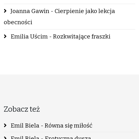
Joanna Gawin - Cierpienie jako lekcja
obecności
Emilia Uścim - Rozkwitające fraszki
Zobacz też
Emil Biela - Równa się miłość
Emil Biela - Erotyczna dusza