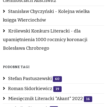
ciemnościach Auschwitz
Stanisław Chyczyński - Kolejna wielka
księga Wierciochów
Królewski Konkurs Literacki - dla
upamiętnienia 1000 rocznicy koronacji
Bolesława Chrobrego
PODOBNE TAGI
Stefan Pastuszewski
60
Roman Sidorkiewicz
19
Miesięcznik Literacki "Akant" 2022
16