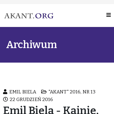
Archiwum
EMIL BIELA
"AKANT" 2016, NR 13
22 GRUDZIEŃ 2016
Emil Biela - Kainie,