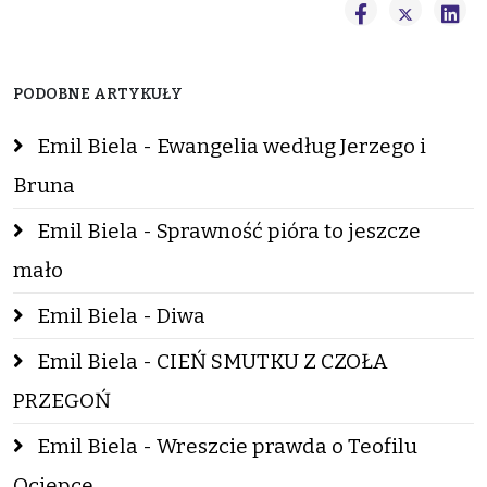
PODOBNE ARTYKUŁY
Emil Biela - Ewangelia według Jerzego i
Bruna
Emil Biela - Sprawność pióra to jeszcze
mało
Emil Biela - Diwa
Emil Biela - CIEŃ SMUTKU Z CZOŁA
PRZEGOŃ
Emil Biela - Wreszcie prawda o Teofilu
Ociepce