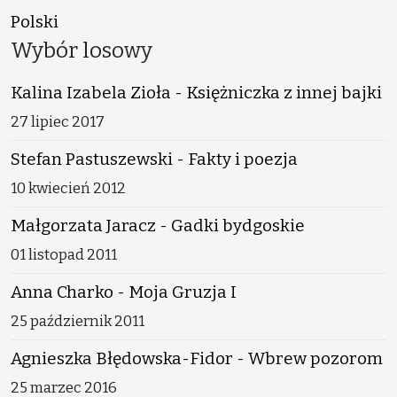
Polski
Wybór losowy
Kalina Izabela Zioła - Księżniczka z innej bajki
27 lipiec 2017
Stefan Pastuszewski - Fakty i poezja
10 kwiecień 2012
Małgorzata Jaracz - Gadki bydgoskie
01 listopad 2011
Anna Charko - Moja Gruzja I
25 październik 2011
Agnieszka Błędowska-Fidor - Wbrew pozorom
25 marzec 2016