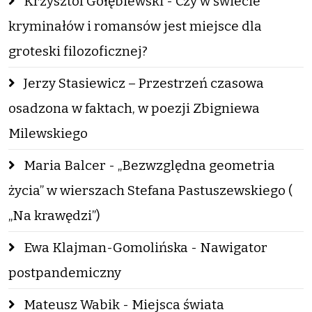
Krzysztof Gołębiewski - Czy w świecie
kryminałów i romansów jest miejsce dla
groteski filozoficznej?
Jerzy Stasiewicz – Przestrzeń czasowa
osadzona w faktach, w poezji Zbigniewa
Milewskiego
Maria Balcer - „Bezwzględna geometria
życia” w wierszach Stefana Pastuszewskiego (
„Na krawędzi”)
Ewa Klajman-Gomolińska - Nawigator
postpandemiczny
Mateusz Wabik - Miejsca świata