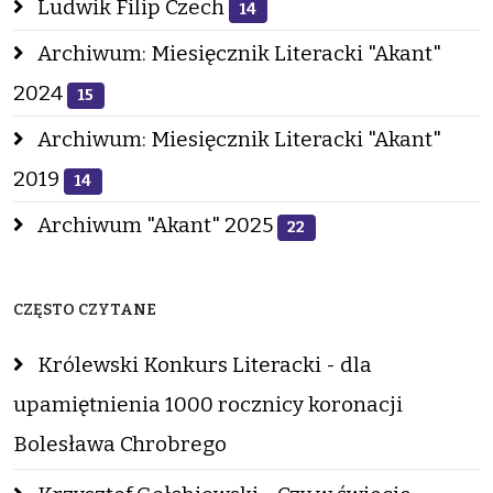
Ludwik Filip Czech
14
Archiwum: Miesięcznik Literacki "Akant"
2024
15
Archiwum: Miesięcznik Literacki "Akant"
2019
14
Archiwum "Akant" 2025
22
CZĘSTO CZYTANE
Królewski Konkurs Literacki - dla
upamiętnienia 1000 rocznicy koronacji
Bolesława Chrobrego