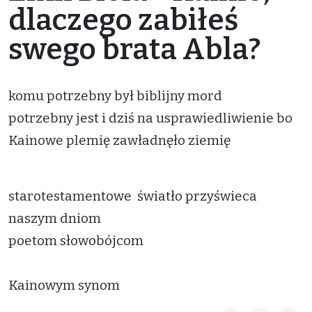
dlaczego zabiłeś
swego brata Abla?
komu potrzebny był biblijny mord
potrzebny jest i dziś na usprawiedliwienie bo
Kainowe plemię zawładnęło ziemię
starotestamentowe światło przyświeca
naszym dniom
poetom słowobójcom
Kainowym synom