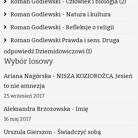
Roman Godlewski - Człowiek i biologia (2)
Roman Godlewski - Natura i kultura
Roman Godlewski - Refleksje o religii
Roman Godlewski Prawda i sens. Druga
odpowiedź Dziemidowiczowi (1)
Wybór losowy
Ariana Nagórska - NISZA KOZIOROŻCA. Jesień
to nie amnezja
25 wrzesień 2017
Aleksandra Brzozowska - Imię
16 maj 2017
Urszula Gierszon - Świadczyć sobą