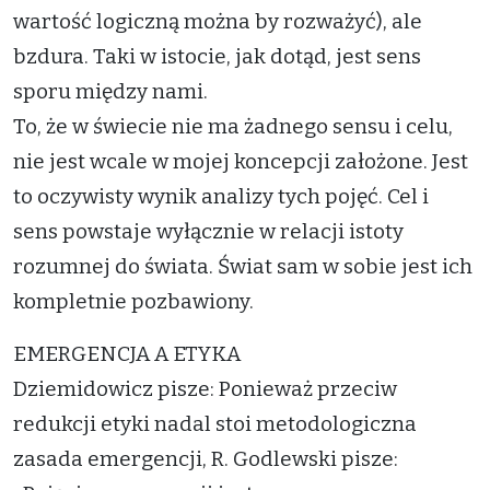
wartość logiczną można by rozważyć), ale
bzdura. Taki w istocie, jak dotąd, jest sens
sporu między nami.
To, że w świecie nie ma żadnego sensu i celu,
nie jest wcale w mojej koncepcji założone. Jest
to oczywisty wynik analizy tych pojęć. Cel i
sens powstaje wyłącznie w relacji istoty
rozumnej do świata. Świat sam w sobie jest ich
kompletnie pozbawiony.
EMERGENCJA A ETYKA
Dziemidowicz pisze: Ponieważ przeciw
redukcji etyki nadal stoi metodologiczna
zasada emergencji, R. Godlewski pisze: