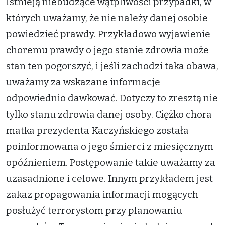
Istnieją niebudzące wątpliwości przypadki, w
których uważamy, że nie należy danej osobie
powiedzieć prawdy. Przykładowo wyjawienie
choremu prawdy o jego stanie zdrowia może
stan ten pogorszyć, i jeśli zachodzi taka obawa,
uważamy za wskazane informacje
odpowiednio dawkować. Dotyczy to zresztą nie
tylko stanu zdrowia danej osoby. Ciężko chora
matka prezydenta Kaczyńskiego została
poinformowana o jego śmierci z miesięcznym
opóźnieniem. Postępowanie takie uważamy za
uzasadnione i celowe. Innym przykładem jest
zakaz propagowania informacji mogących
posłużyć terrorystom przy planowaniu