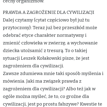
cechy organizmów.
PRAWDA A ZAGROŻENIE DLA CYWILIZACJI
Dalej czytamy (cytat częściowo był już tu
przytoczony): Teraz już bez przeszkód może
odebrać etyce charakter normatywny i
zmienić człowieka w zwierzę, a wychowanie
dziecka utożsamić z tresurą. To o takiej
sytuacji Leszek Kołakowski pisze, że jest
zagrożeniem dla cywilizacji.
Zawsze zdumiewa mnie taki sposób myślenia i
mówienia. Jaki ma związek prawda z
zagrożeniem dla cywilizacji? Albo też jak w
ogóle można myśleć, że to, co groźne dla
cywilizacji, jest po prostu fałszywe? Kwestie te