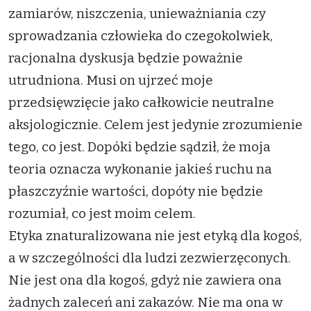
zamiarów, niszczenia, unieważniania czy
sprowadzania człowieka do czegokolwiek,
racjonalna dyskusja będzie poważnie
utrudniona. Musi on ujrzeć moje
przedsięwzięcie jako całkowicie neutralne
aksjologicznie. Celem jest jedynie zrozumienie
tego, co jest. Dopóki będzie sądził, że moja
teoria oznacza wykonanie jakieś ruchu na
płaszczyźnie wartości, dopóty nie będzie
rozumiał, co jest moim celem.
Etyka znaturalizowana nie jest etyką dla kogoś,
a w szczególności dla ludzi zezwierzęconych.
Nie jest ona dla kogoś, gdyż nie zawiera ona
żadnych zaleceń ani zakazów. Nie ma ona w