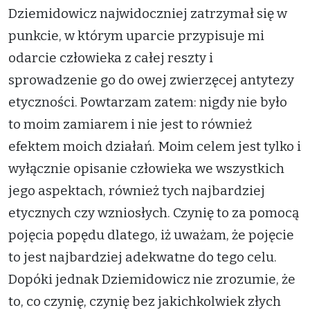
Dziemidowicz najwidoczniej zatrzymał się w
punkcie, w którym uparcie przypisuje mi
odarcie człowieka z całej reszty i
sprowadzenie go do owej zwierzęcej antytezy
etyczności. Powtarzam zatem: nigdy nie było
to moim zamiarem i nie jest to również
efektem moich działań. Moim celem jest tylko i
wyłącznie opisanie człowieka we wszystkich
jego aspektach, również tych najbardziej
etycznych czy wzniosłych. Czynię to za pomocą
pojęcia popędu dlatego, iż uważam, że pojęcie
to jest najbardziej adekwatne do tego celu.
Dopóki jednak Dziemidowicz nie zrozumie, że
to, co czynię, czynię bez jakichkolwiek złych