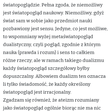
światopoglądzie. Pełna zgoda, że niemożliwy
jest światopogląd naukowy. Niemożliwy, gdyż
świat sam w sobie jako przedmiot nauki
pozbawiony jest sensu. Jedyne, co jest możliwe,
to wspomniany wyżej metaświatopogląd
dualistyczny, czyli pogląd, zgodnie z którym
nauka (prawda i rozum) i sens to całkiem
różne rzeczy; ale w ramach takiego dualizmu
każdy światopogląd szczegółowy byłby
dopuszczalny. Albowiem dualizm ten oznacza
li tylko świadomość, że każdy określony
światopogląd jest irracjonalny.
Zgadzam się również, że ateizm rozumiany
jako światopogląd ogólnie biorąc nie ma nic