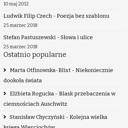
10 maj 2012
Ludwik Filip Czech - Poezja bez szablonu
25 marzec 2018
Stefan Pastuszewski - Słowa i ulice
25 marzec 2018
Ostatnio popularne
Marta Otfinowska-Blixt - Niekoniecznie
dookoła świata
Elżbieta Rogucka - Blask przebaczenia w
ciemnościach Auschwitz
Stanisław Chyczyński - Kolejna wielka
księga Wierciochów