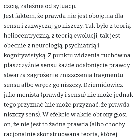
czcią, zależnie od sytuacji.
Jest faktem, że prawda nie jest obojętna dla
sensu i zazwyczaj go niszczy. Tak było z teorią
heliocentryczną, z teorią ewolucji, tak jest
obecnie z neurologią, psychiatrią i
kognitywistyką. Z punktu widzenia ruchów na
płaszczyźnie sensu każde odsłonięcie prawdy
stwarza zagrożenie zniszczenia fragmentu
sensu albo wręcz go niszczy. Dziemidowicz
jako monista (prawdy i sensu) nie może jednak
tego przyznać (nie może przyznać, że prawda
niszczy sens). W efekcie w akcie obrony głosi
on, że nie jest to żadna prawda (albo choćby
racjonalnie skonstruowana teoria, której