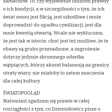
zamachów. To, czy wyjawienie ludziom prawdy
o ich kondycji, a w szczególności o tym, że ich
świat sensu jest fikcją, jest szkodliwe i może
doprowadzić do upadku cywilizacji, jest dla
mnie kwestią otwartą. Wcale nie wykluczam,
że jest tak w istocie, choć jest też możliwe, że te
obawy są grubo przesadzone, a zagrożenie
dotyczy jedynie skromnego odsetka
wątpiących, którzy akurat balansują na granicy
utraty wiary; nie miałoby to zatem znaczenia
dla całej kultury.
ŚWIATOPOGLĄD
Natomiast zgadzam się prawie w całej
rozciągłości z tym, co Dziemidowicz pisze o