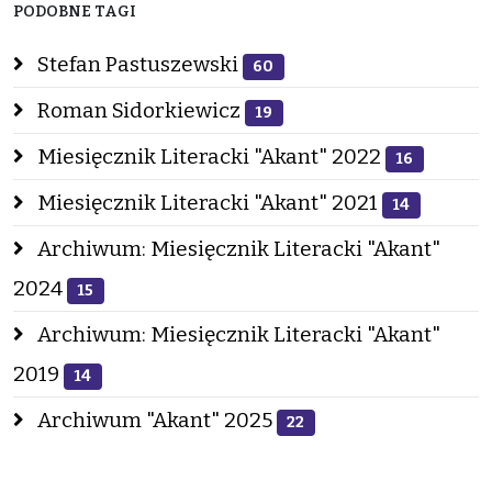
PODOBNE TAGI
Stefan Pastuszewski
60
Roman Sidorkiewicz
19
Miesięcznik Literacki "Akant" 2022
16
Miesięcznik Literacki "Akant" 2021
14
Archiwum: Miesięcznik Literacki "Akant"
2024
15
Archiwum: Miesięcznik Literacki "Akant"
2019
14
Archiwum "Akant" 2025
22