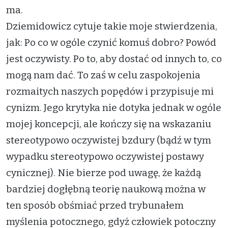
ma.
Dziemidowicz cytuje takie moje stwierdzenia,
jak: Po co w ogóle czynić komuś dobro? Powód
jest oczywisty. Po to, aby dostać od innych to, co
mogą nam dać. To zaś w celu zaspokojenia
rozmaitych naszych popędów i przypisuje mi
cynizm. Jego krytyka nie dotyka jednak w ogóle
mojej koncepcji, ale kończy się na wskazaniu
stereotypowo oczywistej bzdury (bądź w tym
wypadku stereotypowo oczywistej postawy
cynicznej). Nie bierze pod uwagę, że każdą
bardziej dogłębną teorię naukową można w
ten sposób obśmiać przed trybunałem
myślenia potocznego, gdyż człowiek potoczny