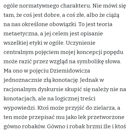
ogóle normatywnego charakteru. Nie mówi się
tam, że coś jest dobre, a coś złe, albo że ciążą
na nas określone obowiązki. To jest teoria
metaetyczna, a jej celem jest opisanie
wszelkiej etyki w ogóle. Uczynienie
centralnym pojęciem mojej koncepcji popędu
może razić przez wzgląd na symbolikę słowa.
Ma ono w pojęciu Dziemidowicza
jednoznacznie złą konotację. Jednak w
racjonalnym dyskursie skupić się należy nie na
konotacjach, ale na logicznej treści
wypowiedzi. Ktoś może przyjść do zielarza, a
ten może przepisać mu jako lek przetworzone
gówno robaków. Gówno i robak brzmi źle i ktoś