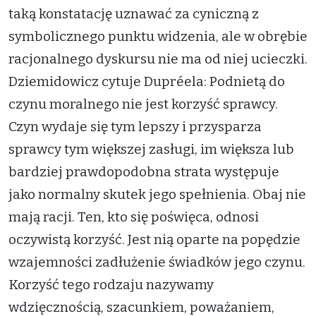
taką konstatację uznawać za cyniczną z
symbolicznego punktu widzenia, ale w obrębie
racjonalnego dyskursu nie ma od niej ucieczki.
Dziemidowicz cytuje Dupréela: Podnietą do
czynu moralnego nie jest korzyść sprawcy.
Czyn wydaje się tym lepszy i przysparza
sprawcy tym większej zasługi, im większa lub
bardziej prawdopodobna strata występuje
jako normalny skutek jego spełnienia. Obaj nie
mają racji. Ten, kto się poświęca, odnosi
oczywistą korzyść. Jest nią oparte na popędzie
wzajemności zadłużenie świadków jego czynu.
Korzyść tego rodzaju nazywamy
wdzięcznością, szacunkiem, poważaniem,