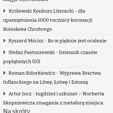
Królewski Konkurs Literacki - dla
upamiętnienia 1000 rocznicy koronacji
Bolesława Chrobrego
Ryszard Mścisz - Bo w pięknie jest ocalenie
Stefan Pastuszewski - Dziennik czasów
poplątanych (10)
Roman Sidorkiewicz - Wyprawa Bractwa
Inflanckiego na Litwę, Łotwę i Estonię
Artur Jocz - tugdzieś i szkuner – Norberta
Skupniewicza zmagania z metaforą miejsca
Na skróty