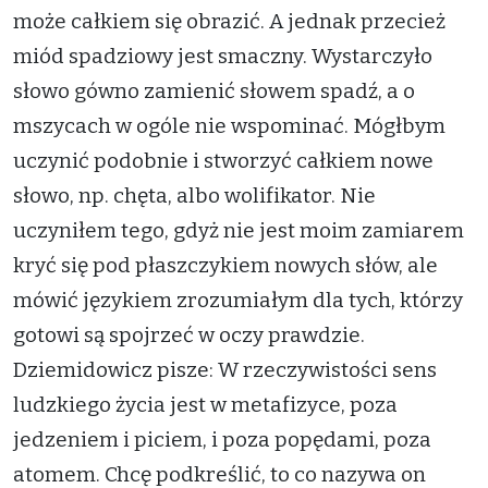
może całkiem się obrazić. A jednak przecież
miód spadziowy jest smaczny. Wystarczyło
słowo gówno zamienić słowem spadź, a o
mszycach w ogóle nie wspominać. Mógłbym
uczynić podobnie i stworzyć całkiem nowe
słowo, np. chęta, albo wolifikator. Nie
uczyniłem tego, gdyż nie jest moim zamiarem
kryć się pod płaszczykiem nowych słów, ale
mówić językiem zrozumiałym dla tych, którzy
gotowi są spojrzeć w oczy prawdzie.
Dziemidowicz pisze: W rzeczywistości sens
ludzkiego życia jest w metafizyce, poza
jedzeniem i piciem, i poza popędami, poza
atomem. Chcę podkreślić, to co nazywa on