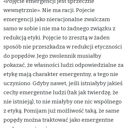
«Pojęcie emergencji jest sprzeczne
wewnętrznie». Nie ma racji. Pojecie
emergencji jako nieracjonalne zwalczam
samo w sobie i nie ma to żadnego związku z
redukcją etyki. Pojęcie to zresztą w żaden
sposób nie przeszkadza w redukcji etyczności
do popędów. Jego zwolennik musiałby
pokazać, że własności ludzi odpowiedzialne za
etykę mają charakter emergentny, a tego nie
uczyniono. Gdyby nawet, jeśli istniałyby jakieś
cechy emergentne ludzi (tak jak twierdzę, że
nie istnieją), to nie miałyby one nic wspólnego
z etyką. Pomijam już możliwość taką, że same
popędy można traktować jako emergentne