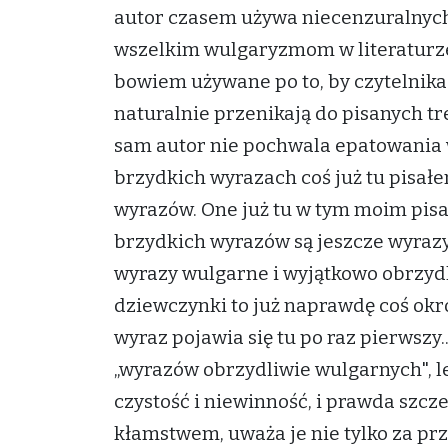
autor czasem używa niecenzuralnych
wszelkim wulgaryzmom w literaturze, 
bowiem używane po to, by czytelnika
naturalnie przenikają do pisanych tre
sam autor nie pochwala epatowania 
brzydkich wyrazach coś już tu pisał
wyrazów. One już tu w tym moim pisan
brzydkich wyrazów są jeszcze wyrazy
wyrazy wulgarne i wyjątkowo obrzydl
dziewczynki to już naprawdę coś okr
wyraz pojawia się tu po raz pierwszy
„wyrazów obrzydliwie wulgarnych", l
czystość i niewinność, i prawda szcze
kłamstwem, uważa je nie tylko za prz