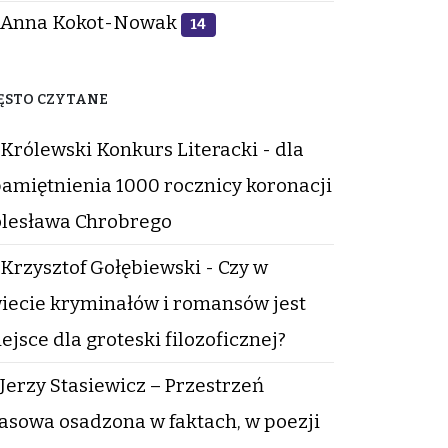
Anna Kokot-Nowak
14
ĘSTO CZYTANE
Królewski Konkurs Literacki - dla
amiętnienia 1000 rocznicy koronacji
lesława Chrobrego
Krzysztof Gołębiewski - Czy w
iecie kryminałów i romansów jest
ejsce dla groteski filozoficznej?
Jerzy Stasiewicz – Przestrzeń
asowa osadzona w faktach, w poezji