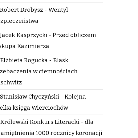
Robert Drobysz - Wentyl
zpieczeństwa
Jacek Kasprzycki - Przed obliczem
skupa Kazimierza
Elżbieta Rogucka - Blask
zebaczenia w ciemnościach
schwitz
Stanisław Chyczyński - Kolejna
elka księga Wierciochów
Królewski Konkurs Literacki - dla
amiętnienia 1000 rocznicy koronacji