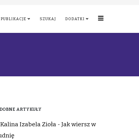
PUBLIKACJE
SZUKAJ
DODATKI
DOBNE ARTYKUŁY
Kalina Izabela Zioła - Jak wiersz w
udnię