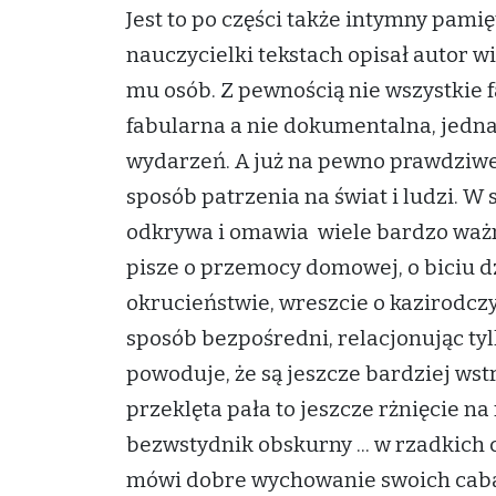
Jest to po części także intymny pami
nauczycielki tekstach opisał autor wiel
mu osób. Z pewnością nie wszystkie f
fabularna a nie dokumentalna, jednak
wydarzeń. A już na pewno prawdziwe 
sposób patrzenia na świat i ludzi. W 
odkrywa i omawia wiele bardzo wa
pisze o przemocy domowej, o biciu dz
okrucieństwie, wreszcie o kazirodczy
sposób bezpośredni, relacjonując tyl
powoduje, że są jeszcze bardziej wst
przeklęta pała to jeszcze rżnięcie na 
bezwstydnik obskurny ... w rzadkich 
mówi dobre wychowanie swoich caban