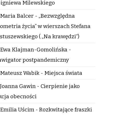
igniewa Milewskiego
Maria Balcer - „Bezwzględna
ometria życia” w wierszach Stefana
stuszewskiego ( „Na krawędzi”)
Ewa Klajman-Gomolińska -
wigator postpandemiczny
Mateusz Wabik - Miejsca świata
Joanna Gawin - Cierpienie jako
kcja obecności
Emilia Uścim - Rozkwitające fraszki