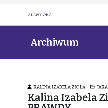
Archiwum
KALINA IZABELA ZIOŁA
"AKA
Kalina Izabela 
PRAWDY