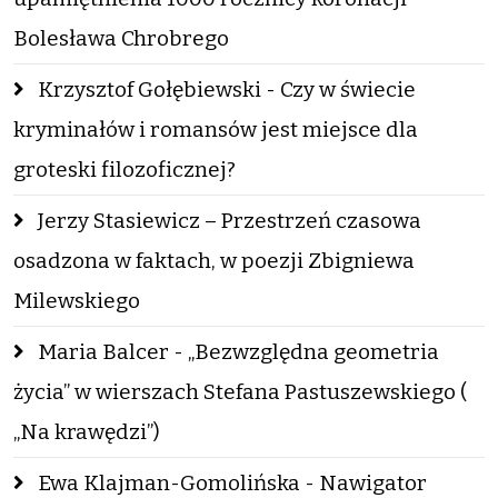
Bolesława Chrobrego
Krzysztof Gołębiewski - Czy w świecie
kryminałów i romansów jest miejsce dla
groteski filozoficznej?
Jerzy Stasiewicz – Przestrzeń czasowa
osadzona w faktach, w poezji Zbigniewa
Milewskiego
Maria Balcer - „Bezwzględna geometria
życia” w wierszach Stefana Pastuszewskiego (
„Na krawędzi”)
Ewa Klajman-Gomolińska - Nawigator