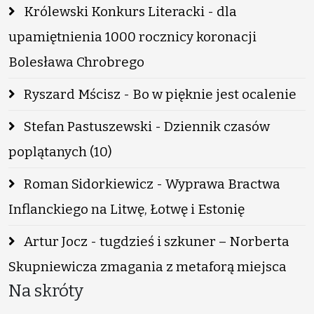
Królewski Konkurs Literacki - dla
upamiętnienia 1000 rocznicy koronacji
Bolesława Chrobrego
Ryszard Mścisz - Bo w pięknie jest ocalenie
Stefan Pastuszewski - Dziennik czasów
poplątanych (10)
Roman Sidorkiewicz - Wyprawa Bractwa
Inflanckiego na Litwę, Łotwę i Estonię
Artur Jocz - tugdzieś i szkuner – Norberta
Skupniewicza zmagania z metaforą miejsca
Na skróty