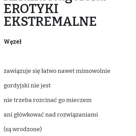
EROTYKI
EKSTREMALNE
Węzeł
zawiązuje się łatwo nawet mimowolnie
gordyjski nie jest
nie trzeba rozcinać go mieczem
ani główkować nad rozwiązaniami
(są wrodzone)