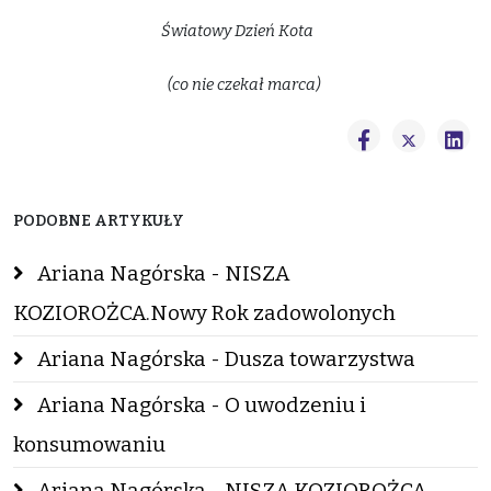
Światowy Dzień Kota
(co nie czekał marca)
PODOBNE ARTYKUŁY
Ariana Nagórska - NISZA
KOZIOROŻCA.Nowy Rok zadowolonych
Ariana Nagórska - Dusza towarzystwa
Ariana Nagórska - O uwodzeniu i
konsumowaniu
Ariana Nagórska - NISZA KOZIOROŻCA -