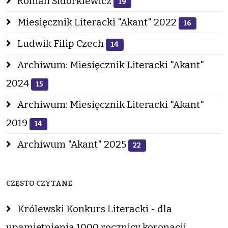
Roman Sidorkiewicz
19
Miesięcznik Literacki "Akant" 2022
16
Ludwik Filip Czech
14
Archiwum: Miesięcznik Literacki "Akant"
2024
15
Archiwum: Miesięcznik Literacki "Akant"
2019
14
Archiwum "Akant" 2025
22
CZĘSTO CZYTANE
Królewski Konkurs Literacki - dla
upamiętnienia 1000 rocznicy koronacji