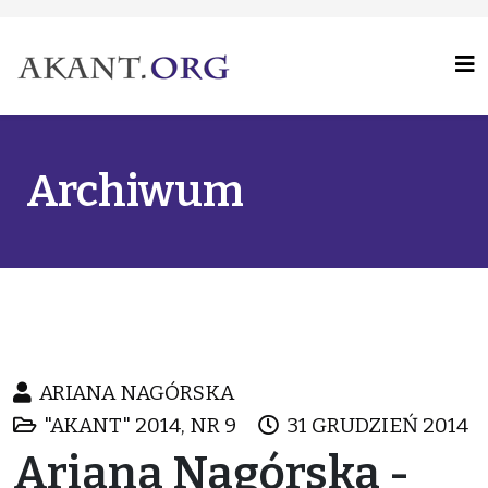
Archiwum
ARIANA NAGÓRSKA
"AKANT" 2014, NR 9
31 GRUDZIEŃ 2014
Ariana Nagórska -