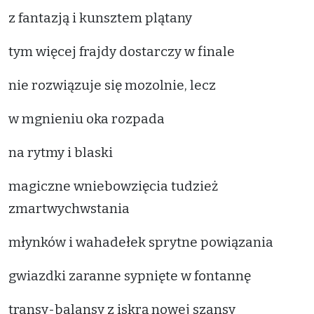
z fantazją i kunsztem plątany
tym więcej frajdy dostarczy w finale
nie rozwiązuje się mozolnie, lecz
w mgnieniu oka rozpada
na rytmy i blaski
magiczne wniebowzięcia tudzież
zmartwychwstania
młynków i wahadełek sprytne powiązania
gwiazdki zaranne sypnięte w fontannę
transy-balansy z iskrą nowej szansy