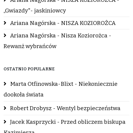
„Gwiazdy"- jaskiniowcy
Ariana Nagórska - NISZA KOZIOROŻCA
Ariana Nagórska - Nisza Koziorożca -
Rewanż wybrańców
OSTATNIO POPULARNE
Marta Otfinowska-Blixt - Niekoniecznie
dookoła świata
Robert Drobysz - Wentyl bezpieczeństwa
Jacek Kasprzycki - Przed obliczem biskupa
Kazimierza