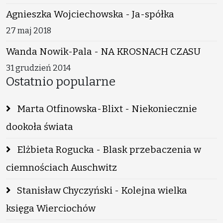
Agnieszka Wojciechowska - Ja-spółka
27 maj 2018
Wanda Nowik-Pala - NA KROSNACH CZASU
31 grudzień 2014
Ostatnio popularne
Marta Otfinowska-Blixt - Niekoniecznie
dookoła świata
Elżbieta Rogucka - Blask przebaczenia w
ciemnościach Auschwitz
Stanisław Chyczyński - Kolejna wielka
księga Wierciochów