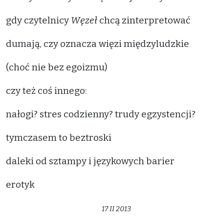
gdy czytelnicy
Węzeł
chcą zinterpretować
dumają, czy oznacza więzi międzyludzkie
(choć nie bez egoizmu)
czy też coś innego:
nałogi? stres codzienny? trudy egzystencji?
tymczasem to beztroski
daleki od sztampy i językowych barier
erotyk
17 II 2013