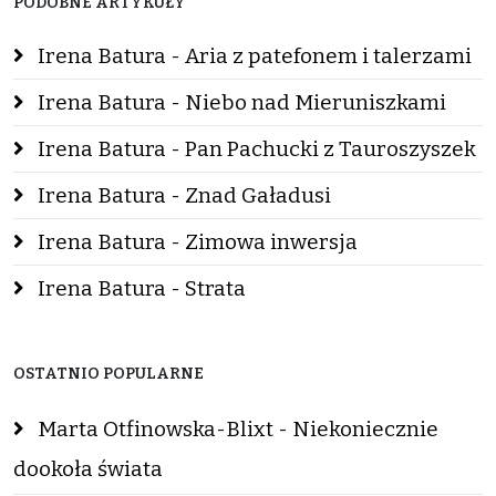
PODOBNE ARTYKUŁY
Irena Batura - Aria z patefonem i talerzami
Irena Batura - Niebo nad Mieruniszkami
Irena Batura - Pan Pachucki z Tauroszyszek
Irena Batura - Znad Gaładusi
Irena Batura - Zimowa inwersja
Irena Batura - Strata
OSTATNIO POPULARNE
Marta Otfinowska-Blixt - Niekoniecznie
dookoła świata