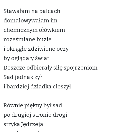
Stawałam na palcach
domalowywałam im
chemicznym ołówkiem
roześmiane buzie
i okrągłe zdziwione oczy
by oglądały świat
Deszcze odbierały siłę spojrzeniom
Sad jednak żył
i bardziej dziadka cieszył
Równie piękny był sad
po drugiej stronie drogi
stryka Jędrzeja