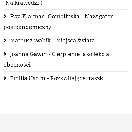
„Na krawędzi”)
Ewa Klajman-Gomolińska - Nawigator
postpandemiczny
Mateusz Wabik - Miejsca świata
Joanna Gawin - Cierpienie jako lekcja
obecności
Emilia Uścim - Rozkwitające fraszki