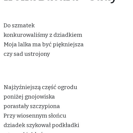
Do szmatek
konkurowaliśmy z dziadkiem
Moja lalka ma być piękniejsza
czy sad ustrojony
Najżyźniejszą część ogrodu
poniżej gnojowiska
porastały szczypiona
Przy wiosennym słońcu
dziadek szykował podkładki