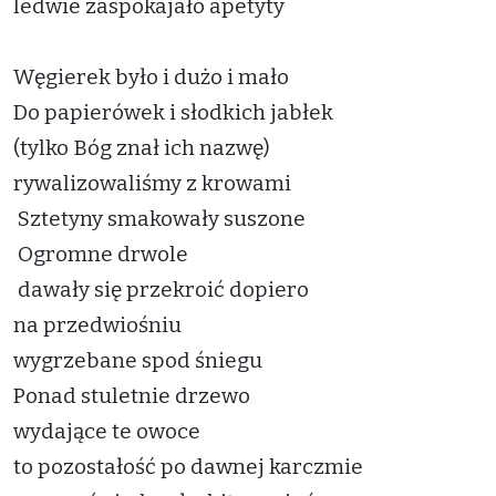
ledwie zaspokajało apetyty
Węgierek było i dużo i mało
Do papierówek i słodkich jabłek
(tylko Bóg znał ich nazwę)
rywalizowaliśmy z krowami
Sztetyny smakowały suszone
Ogromne drwole
dawały się przekroić dopiero
na przedwiośniu
wygrzebane spod śniegu
Ponad stuletnie drzewo
wydające te owoce
to pozostałość po dawnej karczmie