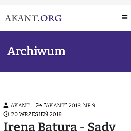
Archiwum
AKANT
"AKANT" 2018, NR 9
20 WRZESIEŃ 2018
Irena Batura - Sady