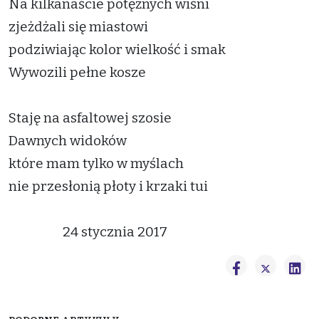
Na kilkanaście potężnych wiśni
zjeżdżali się miastowi
podziwiając kolor wielkość i smak
Wywozili pełne kosze
Staję na asfaltowej szosie
Dawnych widoków
które mam tylko w myślach
nie przesłonią płoty i krzaki tui
24 stycznia 2017