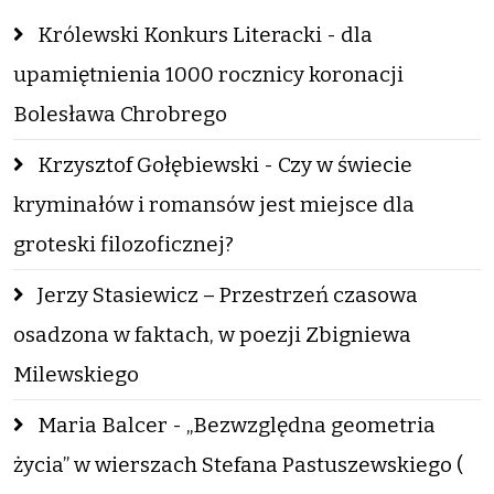
Królewski Konkurs Literacki - dla
upamiętnienia 1000 rocznicy koronacji
Bolesława Chrobrego
Krzysztof Gołębiewski - Czy w świecie
kryminałów i romansów jest miejsce dla
groteski filozoficznej?
Jerzy Stasiewicz – Przestrzeń czasowa
osadzona w faktach, w poezji Zbigniewa
Milewskiego
Maria Balcer - „Bezwzględna geometria
życia” w wierszach Stefana Pastuszewskiego (