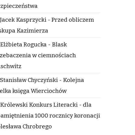
zpieczeństwa
Jacek Kasprzycki - Przed obliczem
skupa Kazimierza
Elżbieta Rogucka - Blask
zebaczenia w ciemnościach
schwitz
Stanisław Chyczyński - Kolejna
elka księga Wierciochów
Królewski Konkurs Literacki - dla
amiętnienia 1000 rocznicy koronacji
lesława Chrobrego