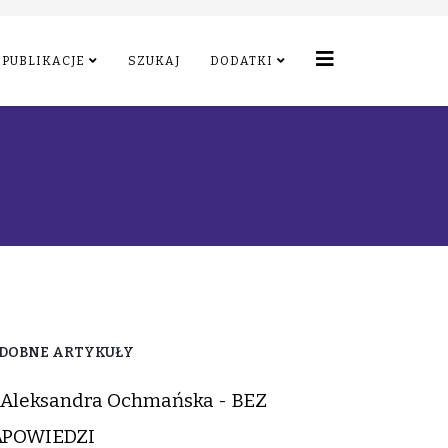
PUBLIKACJE
SZUKAJ
DODATKI
DOBNE ARTYKUŁY
Aleksandra Ochmańska - BEZ
APOWIEDZI