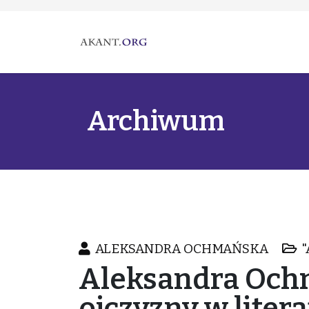
Archiwum
ALEKSANDRA OCHMAŃSKA
"
Aleksandra Och
ojczyzny w liter