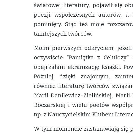
światowej literatury, pojawił się 
poezji współczesnych autorów, a 
pominięty. Stąd też moje rozczaro
tamtejszych twórców.
Moim pierwszym odkryciem, jeżeli 
oczywiście "Pamiątka z Celulozy" 
obejrzałam ekranizację książki. Po
Później, dzięki znajomym, zaint
również literaturę twórców związa
Marii Danilewicz-Zielińskiej, Mari
Boczarskiej i wielu poetów współpr
np. z Nauczycielskim Klubem Litera
W tym momencie zastanawiają się p