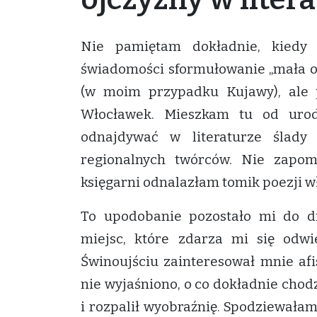
Nie pamiętam dokładnie, kiedy
świadomości sformułowanie „mała o
(w moim przypadku Kujawy), ale 
Włocławek. Mieszkam tu od urod
odnajdywać w literaturze ślady
regionalnych twórców. Nie zapo
księgarni odnalazłam tomik poezji w
To upodobanie pozostało mi do dn
miejsc, które zdarza mi się odwi
Świnoujściu zainteresował mnie afis
nie wyjaśniono, o co dokładnie chod
i rozpalił wyobraźnię. Spodziewałam 