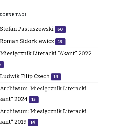
DOBNE TAGI
Stefan Pastuszewski
60
Roman Sidorkiewicz
19
Miesięcznik Literacki "Akant" 2022
6
Ludwik Filip Czech
14
Archiwum: Miesięcznik Literacki
kant" 2024
15
Archiwum: Miesięcznik Literacki
kant" 2019
14