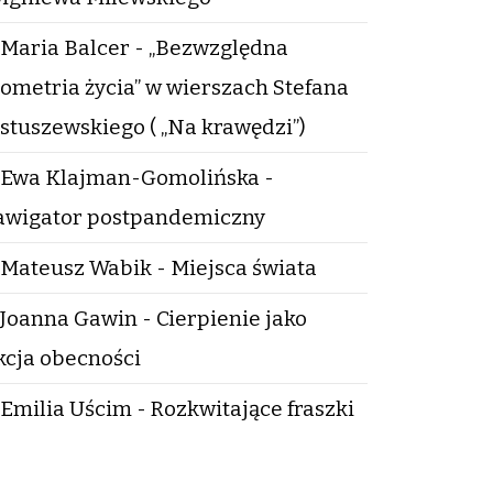
Maria Balcer - „Bezwzględna
ometria życia” w wierszach Stefana
stuszewskiego ( „Na krawędzi”)
Ewa Klajman-Gomolińska -
wigator postpandemiczny
Mateusz Wabik - Miejsca świata
Joanna Gawin - Cierpienie jako
kcja obecności
Emilia Uścim - Rozkwitające fraszki