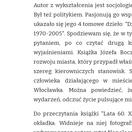
Autor z wykształcenia jest socjolog
Był też politykiem. Pasjonują go ws
ukazało się jego 4 tomowe dzieło: "
1970-2005". Spodziewam się, że w t
pytaniem, po co czytać drugą k
wyjaśnieniami. Książka Józefa Bo
rozwoju miasta, który przypadł właś
szereg kierowniczych stanowisk. 
człowieka działającego w mieśc
Włocławka. Można powiedzieć, że
wydarzeń, odczuć życie pulsujące m
Do przeczytania książki "Lata 60.
okładka. Widnieje na niej fotograf