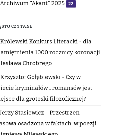
Archiwum "Akant" 2025
22
ĘSTO CZYTANE
Królewski Konkurs Literacki - dla
amiętnienia 1000 rocznicy koronacji
lesława Chrobrego
Krzysztof Gołębiewski - Czy w
iecie kryminałów i romansów jest
ejsce dla groteski filozoficznej?
Jerzy Stasiewicz – Przestrzeń
asowa osadzona w faktach, w poezji
igniewa Milewskiego