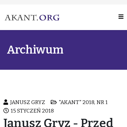
Archiwum
JANUSZ GRYZ
"AKANT" 2018, NR 1
15 STYCZEŃ 2018
Janusz Gryz - Przed