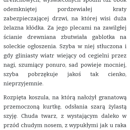
odemkniętej pordzewiałej kraty
zabezpieczającej drzwi, na której wisi duża
żelazna kłódka. Za jego plecami na zawilgłej
ścianie drewniana zbutwiała gablotka na
soleckie ogłoszenia. Szyba w niej stłuczona i
gdy gliniasty wiatr wiejący od cegielni przez
nagi, szumiący ponuro, sad powieje mocniej,
szyba pobrzękuje jakoś tak cienko,
nieprzyjemnie.
Rozpięta koszula, na którą nałożył granatową
przemoczoną kurtkę, odsłania szarą żylastą
szyję. Chuda twarz, z wystającym daleko w
przód chudym nosem, z wypukłymi jak u raka