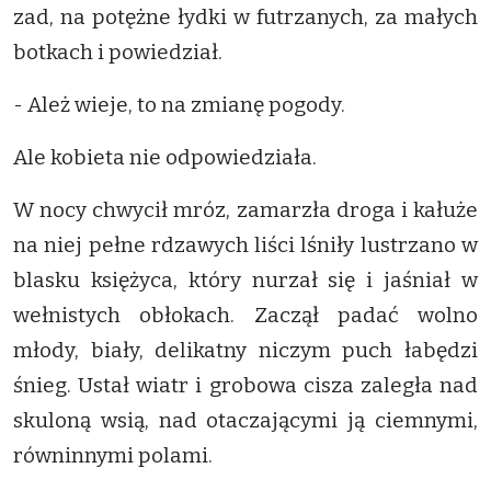
zad, na potężne łydki w futrzanych, za małych
botkach i powiedział.
- Ależ wieje, to na zmianę pogody.
Ale kobieta nie odpowiedziała.
W nocy chwycił mróz, zamarzła droga i kałuże
na niej pełne rdzawych liści lśniły lustrzano w
blasku księżyca, który nurzał się i jaśniał w
wełnistych obłokach. Zaczął padać wolno
młody, biały, delikatny niczym puch łabędzi
śnieg. Ustał wiatr i grobowa cisza zaległa nad
skuloną wsią, nad otaczającymi ją ciemnymi,
równinnymi polami.