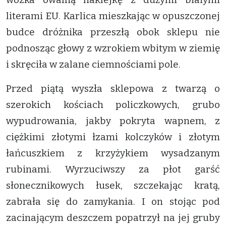
literami EU. Karlica mieszkając w opuszczonej
budce dróżnika przeszłą obok sklepu nie
podnosząc głowy z wzrokiem wbitym w ziemię
i skręciła w zalane ciemnościami pole.
Przed piątą wyszła sklepowa z twarzą o
szerokich kościach policzkowych, grubo
wypudrowania, jakby pokryta wapnem, z
ciężkimi złotymi łzami kolczyków i złotym
łańcuszkiem z krzyżykiem wysadzanym
rubinami. Wyrzuciwszy za płot garść
słonecznikowych łusek, szczekając kratą,
zabrała się do zamykania. I on stojąc pod
zacinającym deszczem popatrzył na jej gruby