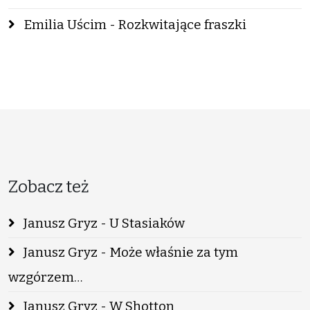
Emilia Uścim - Rozkwitające fraszki
Zobacz też
Janusz Gryz - U Stasiaków
Janusz Gryz - Może właśnie za tym
wzgórzem…
Janusz Gryz - W Shotton