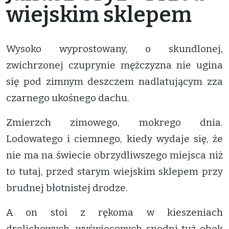
wiejskim sklepem
Wysoko wyprostowany, o skundlonej,
zwichrzonej czuprynie mężczyzna nie ugina
się pod zimnym deszczem nadlatującym zza
czarnego ukośnego dachu.
Zmierzch zimowego, mokrego dnia.
Lodowatego i ciemnego, kiedy wydaje się, że
nie ma na świecie obrzydliwszego miejsca niż
to tutaj, przed starym wiejskim sklepem przy
brudnej błotnistej drodze.
A on stoi z rękoma w kieszeniach
drelichowych, wyświeconych spodni tuż obok