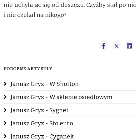
nie uchylając się od deszczu. Czyżby stał po nic
i nie czekał na nikogo?
PODOBNE ARTYKUŁY
Janusz Gryz - W Shotton
Janusz Gryz - W sklepie osiedlowym
Janusz Gryz - Sygnet
Janusz Gryz - Sto euro
Janusz Gryz - Cyganek