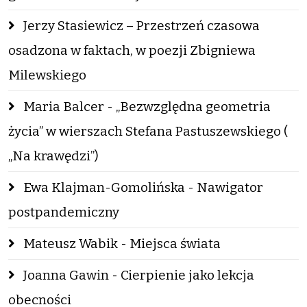
Jerzy Stasiewicz – Przestrzeń czasowa
osadzona w faktach, w poezji Zbigniewa
Milewskiego
Maria Balcer - „Bezwzględna geometria
życia” w wierszach Stefana Pastuszewskiego (
„Na krawędzi”)
Ewa Klajman-Gomolińska - Nawigator
postpandemiczny
Mateusz Wabik - Miejsca świata
Joanna Gawin - Cierpienie jako lekcja
obecności