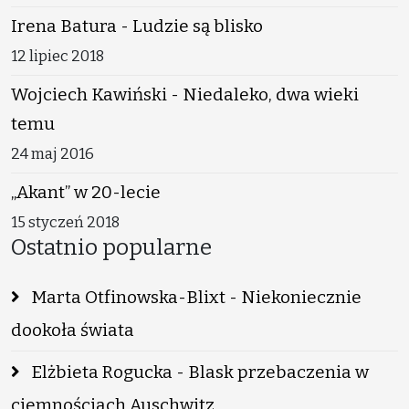
Irena Batura - Ludzie są blisko
12 lipiec 2018
Wojciech Kawiński - Niedaleko, dwa wieki
temu
24 maj 2016
„Akant” w 20-lecie
15 styczeń 2018
Ostatnio popularne
Marta Otfinowska-Blixt - Niekoniecznie
dookoła świata
Elżbieta Rogucka - Blask przebaczenia w
ciemnościach Auschwitz