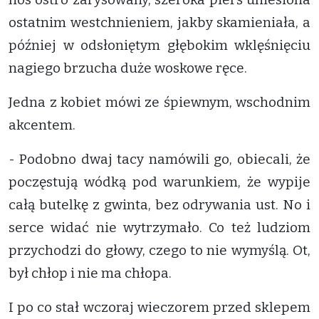
ostatnim westchnieniem, jakby skamieniała, a
później w odsłoniętym głębokim wklęśnięciu
nagiego brzucha duże woskowe ręce.
Jedna z kobiet mówi ze śpiewnym, wschodnim
akcentem.
- Podobno dwaj tacy namówili go, obiecali, że
poczęstują wódką pod warunkiem, że wypije
całą butelkę z gwinta, bez odrywania ust. No i
serce widać nie wytrzymało. Co też ludziom
przychodzi do głowy, czego to nie wymyślą. Ot,
był chłop i nie ma chłopa.
I po co stał wczoraj wieczorem przed sklepem