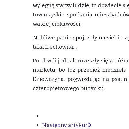
wylegną starzy ludzie, to dowiecie si
towarzyskie spotkania mieszkańców 
waszej ciekawości.
Nobliwe panie spojrzały na siebie zg
taka frechowna…
Po chwili jednak rozeszły się w różne
marketu, bo toż przecież niedziela
Dziewczyna, pogwizdując na psa, ni
czteropiętrowego budynku.
Następny artykuł