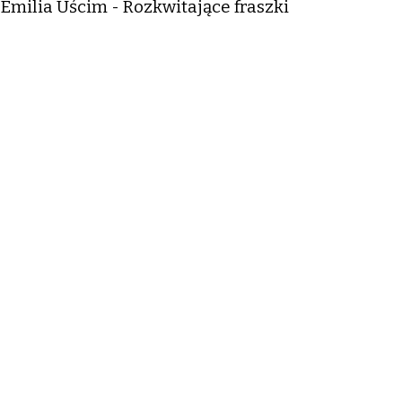
Emilia Uścim - Rozkwitające fraszki