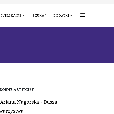
PUBLIKACJE
SZUKAJ
DODATKI
DOBNE ARTYKUŁY
Ariana Nagórska - Dusza
warzystwa