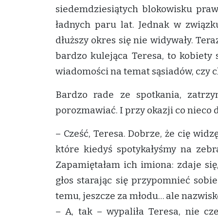
siedemdziesiątych blokowisku praw
ładnych paru lat. Jednak w związ
dłuższy okres się nie widywały. Tera
bardzo kulejąca Teresa, to kobiety
wiadomości na temat sąsiadów, czy 
Bardzo rade ze spotkania, zatrzy
porozmawiać. I przy okazji co nieco d
– Cześć, Teresa. Dobrze, że cię wid
które kiedyś spotykałyśmy na zebra
Zapamiętałam ich imiona: zdaje się
głos starając się przypomnieć sobie
temu, jeszcze za młodu… ale nazwisko
– A, tak – wypaliła Teresa, nie cz