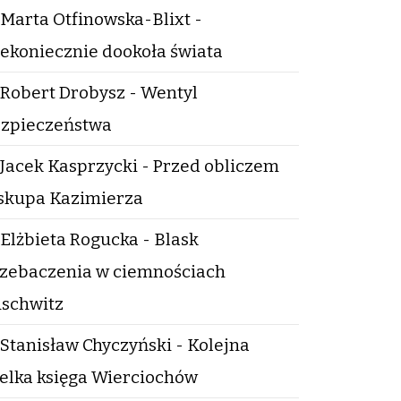
Marta Otfinowska-Blixt -
ekoniecznie dookoła świata
Robert Drobysz - Wentyl
zpieczeństwa
Jacek Kasprzycki - Przed obliczem
skupa Kazimierza
Elżbieta Rogucka - Blask
zebaczenia w ciemnościach
schwitz
Stanisław Chyczyński - Kolejna
elka księga Wierciochów