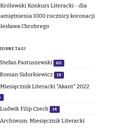
Królewski Konkurs Literacki - dla
amiętnienia 1000 rocznicy koronacji
lesława Chrobrego
DOBNE TAGI
Stefan Pastuszewski
60
Roman Sidorkiewicz
19
Miesięcznik Literacki "Akant" 2022
6
Ludwik Filip Czech
14
Archiwum: Miesięcznik Literacki