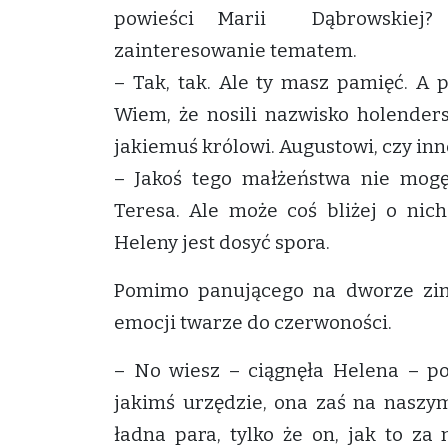
powieści Marii Dąbrowskiej?
zainteresowanie tematem.
– Tak, tak. Ale ty masz pamięć. A 
Wiem, że nosili nazwisko holenders
jakiemuś królowi. Augustowi, czy in
– Jakoś tego małżeństwa nie mogę
Teresa. Ale może coś bliżej o nic
Heleny jest dosyć spora.
Pomimo panującego na dworze zimn
emocji twarze do czerwoności.
– No wiesz – ciągnęła Helena – 
jakimś urzędzie, ona zaś na naszym
ładna para, tylko że on, jak to za