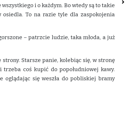
ę wszystkiego i o każdym. Bo wtedy są to takie
osiedla. To na razie tyle dla zaspokojenia
orszone – patrzcie ludzie, taka młoda, a już
 strony. Starsze panie, kolebiąc się, w stronę
 i trzeba coś kupić do popołudniowej kawy.
e oglądając się weszła do pobliskiej bramy