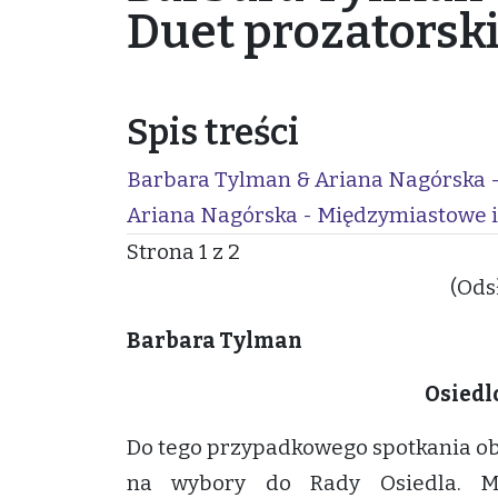
Duet prozatorski
Spis treści
Barbara Tylman & Ariana Nagórska - 
Ariana Nagórska - Międzymiastowe 
Strona 1 z 2
(Ods
Barbara Tylman
Osiedl
Do tego przypadkowego spotkania ob
na wybory do Rady Osiedla. M