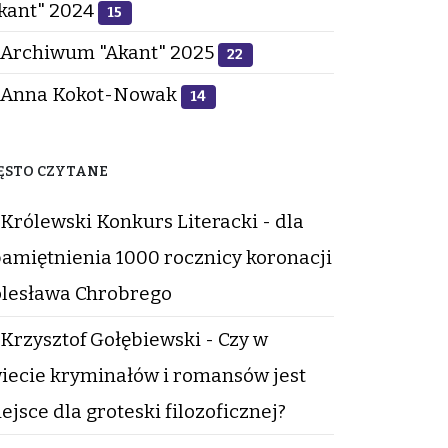
kant" 2024
15
Archiwum "Akant" 2025
22
Anna Kokot-Nowak
14
ĘSTO CZYTANE
Królewski Konkurs Literacki - dla
amiętnienia 1000 rocznicy koronacji
lesława Chrobrego
Krzysztof Gołębiewski - Czy w
iecie kryminałów i romansów jest
ejsce dla groteski filozoficznej?