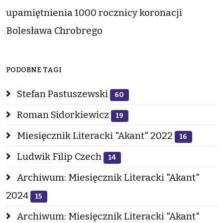
upamiętnienia 1000 rocznicy koronacji
Bolesława Chrobrego
PODOBNE TAGI
Stefan Pastuszewski
60
Roman Sidorkiewicz
19
Miesięcznik Literacki "Akant" 2022
16
Ludwik Filip Czech
14
Archiwum: Miesięcznik Literacki "Akant"
2024
15
Archiwum: Miesięcznik Literacki "Akant"