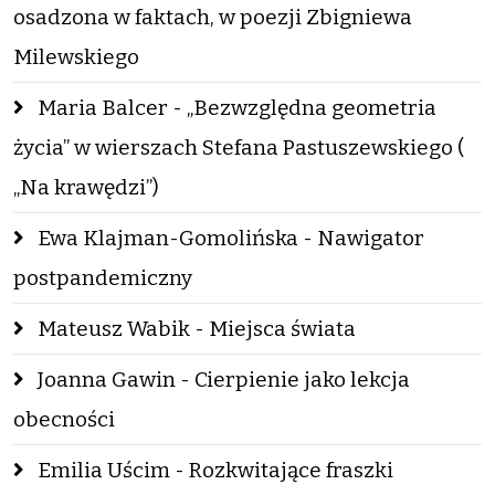
osadzona w faktach, w poezji Zbigniewa
Milewskiego
Maria Balcer - „Bezwzględna geometria
życia” w wierszach Stefana Pastuszewskiego (
„Na krawędzi”)
Ewa Klajman-Gomolińska - Nawigator
postpandemiczny
Mateusz Wabik - Miejsca świata
Joanna Gawin - Cierpienie jako lekcja
obecności
Emilia Uścim - Rozkwitające fraszki