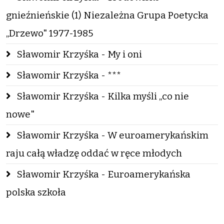
gnieźnieńskie (1) Niezależna Grupa Poetycka
„Drzewo" 1977-1985
Sławomir Krzyśka - My i oni
Sławomir Krzyśka - ***
Sławomir Krzyśka - Kilka myśli „co nie
nowe"
Sławomir Krzyśka - W euroamerykańskim
raju całą władzę oddać w ręce młodych
Sławomir Krzyśka - Euroamerykańska
polska szkoła