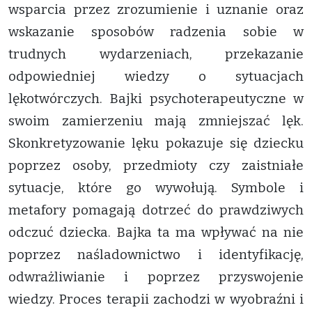
wsparcia przez zrozumienie i uznanie oraz
wskazanie sposobów radzenia sobie w
trudnych wydarzeniach, przekazanie
odpowiedniej wiedzy o sytuacjach
lękotwórczych. Bajki psychoterapeutyczne w
swoim zamierzeniu mają zmniejszać lęk.
Skonkretyzowanie lęku pokazuje się dziecku
poprzez osoby, przedmioty czy zaistniałe
sytuacje, które go wywołują. Symbole i
metafory pomagają dotrzeć do prawdziwych
odczuć dziecka. Bajka ta ma wpływać na nie
poprzez naśladownictwo i identyfikację,
odwrażliwianie i poprzez przyswojenie
wiedzy. Proces terapii zachodzi w wyobraźni i