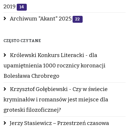
2019
14
Archiwum "Akant" 2025
22
CZĘSTO CZYTANE
Królewski Konkurs Literacki - dla
upamiętnienia 1000 rocznicy koronacji
Bolesława Chrobrego
Krzysztof Gołębiewski - Czy w świecie
kryminałów i romansów jest miejsce dla
groteski filozoficznej?
Jerzy Stasiewicz – Przestrzeń czasowa