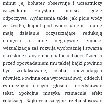
minut, jej bohater obserwuje i uczestniczy
wszystkimi zmysłami miejsca, gdzie
odpoczywa. Wydarzenia takie, jak picie wody
ze źródła, kąpiel pod wodospadem, latanie
mają działanie oczyszczające, redukują
napięcia i inne negatywne emocje.
Wizualizacja zaś rozwija wyobraźnię i stwarza
określone stany emocjonalne u dzieci. Dziecko
przed opowiadaniem mu takiej bajki powinno
być zrelaksowane, osoba opowiadająca
również. Powinna ona wyrównać swój oddech i
rytmicznym cichym głosem przedstawiać
tekst. Spokojna muzyka wzmacnia efekt
relaksacji. Bajki relaksacyjne trzeba stosować