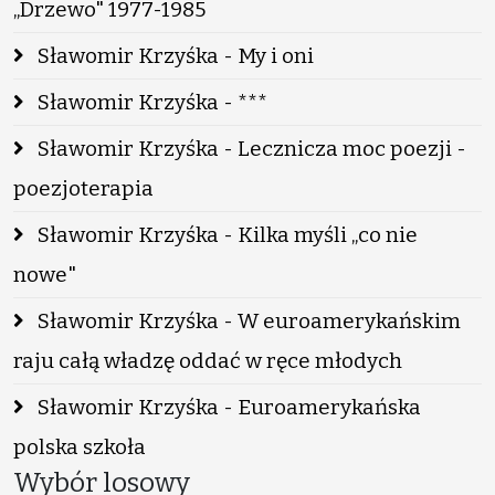
„Drzewo" 1977-1985
Sławomir Krzyśka - My i oni
Sławomir Krzyśka - ***
Sławomir Krzyśka - Lecznicza moc poezji -
poezjoterapia
Sławomir Krzyśka - Kilka myśli „co nie
nowe"
Sławomir Krzyśka - W euroamerykańskim
raju całą władzę oddać w ręce młodych
Sławomir Krzyśka - Euroamerykańska
polska szkoła
Wybór losowy