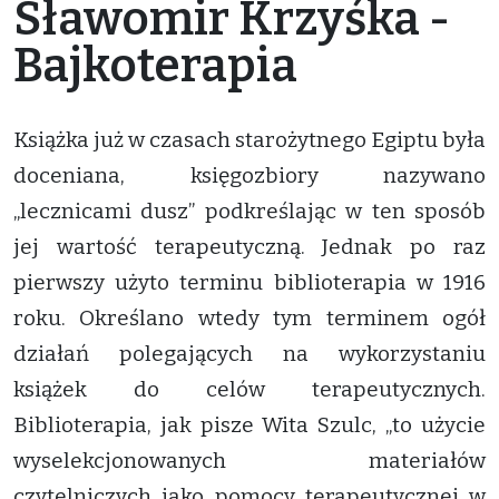
Sławomir Krzyśka -
Bajkoterapia
Książka już w czasach starożytnego Egiptu była
doceniana, księgozbiory nazywano
„lecznicami dusz” podkreślając w ten sposób
jej wartość terapeutyczną. Jednak po raz
pierwszy użyto terminu biblioterapia w 1916
roku. Określano wtedy tym terminem ogół
działań polegających na wykorzystaniu
książek do celów terapeutycznych.
Biblioterapia, jak pisze Wita Szulc, „to użycie
wyselekcjonowanych materiałów
czytelniczych jako pomocy terapeutycznej w