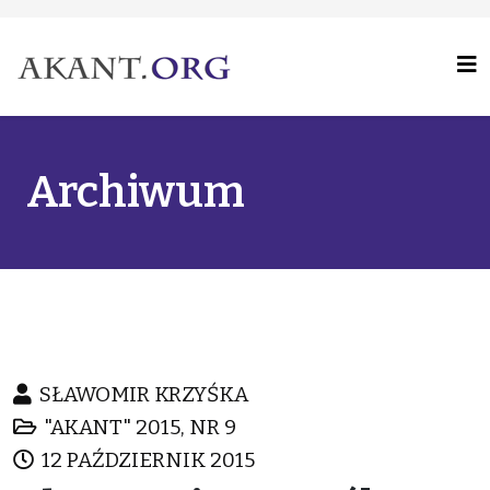
Archiwum
SŁAWOMIR KRZYŚKA
"AKANT" 2015, NR 9
12 PAŹDZIERNIK 2015