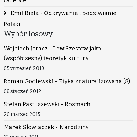
Ociepce
Emil Biela - Odkrywanie i podziwianie
Polski
Wybór losowy
Wojciech Jaracz - Lew Szestow jako
(współczesny) teoretyk kultury
05 wrzesień 2013
Roman Godlewski - Etyka znaturalizowana (8)
08 styczeń 2012
Stefan Pastuszewski - Rozmach
20 marzec 2015
Marek Słowiaczek - Narodziny