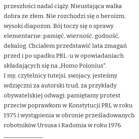
przeszłości nadal ciąży. Nieustająca walka
dobra ze złem. Nie rozchodzi się o heroizm,
wysoki diapozon. Bój toczy się o sprawy
elementarne: pamięć, wierność, godność,
dekalog. Chciałem przedstawić lata zmagań
przed i po upadku PRL-u w opowiadaniach
składających się na „Homo Polonius".
I my, czytelnicy tutejsi, swojacy, jesteśmy
wdzięczni za autorski trud, za przykłady
obywatelskiej odwagi: pamiętamy protest
przeciw poprawkom w Konstytucji PRL w roku
1975 i wystąpienia w obronie prześladowanych
robotników Ursusa i Radomia w roku 1976.
______________