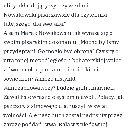
ulicy ukła-dający wyrazy w zdania.
Nowakowski pisał zawsze dla czytelnika
tutejszego, dla swojaka."
A sam Marek Nowakowski tak wyraża się o
swoim pisarskim dokonaniu: „Mocno byliśmy
przydeptani. Go mogło być obroną? Czy sny o
utraconej niepodległości i bohaterskiej walce
z dwoma oku-pantami: niemieckim i
sowieckim? A może instynkt
samozachowawczy? Ludzie gnili i marnieli.
Zawalił się wreszcie system niewoli. Polacy, jak
pszczoły z zimowego ula, ruszyli w świat
wolności. Ale nasz duch został nadpsuty przez
zarazę poddań-stwa. Balast z niedawnej