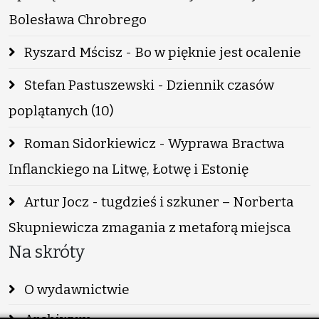
Bolesława Chrobrego
Ryszard Mścisz - Bo w pięknie jest ocalenie
Stefan Pastuszewski - Dziennik czasów
poplątanych (10)
Roman Sidorkiewicz - Wyprawa Bractwa
Inflanckiego na Litwę, Łotwę i Estonię
Artur Jocz - tugdzieś i szkuner – Norberta
Skupniewicza zmagania z metaforą miejsca
Na skróty
O wydawnictwie