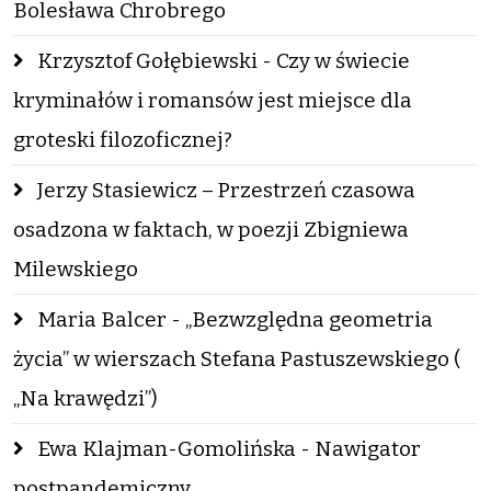
Bolesława Chrobrego
Krzysztof Gołębiewski - Czy w świecie
kryminałów i romansów jest miejsce dla
groteski filozoficznej?
Jerzy Stasiewicz – Przestrzeń czasowa
osadzona w faktach, w poezji Zbigniewa
Milewskiego
Maria Balcer - „Bezwzględna geometria
życia” w wierszach Stefana Pastuszewskiego (
„Na krawędzi”)
Ewa Klajman-Gomolińska - Nawigator
postpandemiczny