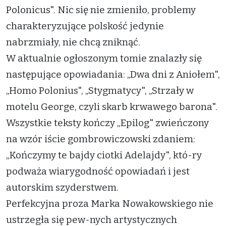
Polonicus". Nic się nie zmieniło, problemy
charakteryzujące polskość jedynie
nabrzmiały, nie chcą zniknąć.
W aktualnie ogłoszonym tomie znalazły się
następujące opowiadania: „Dwa dni z Aniołem",
„Homo Polonius", „Stygmatycy", „Strzały w
motelu George, czyli skarb krwawego barona".
Wszystkie teksty kończy „Epilog" zwieńczony
na wzór iście gombrowiczowski zdaniem:
„Kończymy te bajdy ciotki Adelajdy", któ-ry
podważa wiarygodność opowiadań i jest
autorskim szyderstwem.
Perfekcyjna proza Marka Nowakowskiego nie
ustrzegła się pew-nych artystycznych