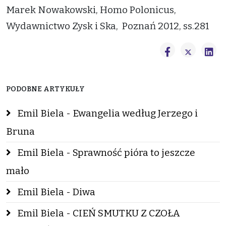
Marek Nowakowski, Homo Polonicus,
Wydawnictwo Zysk i Ska, Poznań 2012, ss.281
PODOBNE ARTYKUŁY
Emil Biela - Ewangelia według Jerzego i
Bruna
Emil Biela - Sprawność pióra to jeszcze
mało
Emil Biela - Diwa
Emil Biela - CIEŃ SMUTKU Z CZOŁA