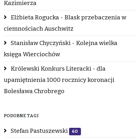
Kazimierza
Elżbieta Rogucka - Blask przebaczenia w
ciemnościach Auschwitz
Stanisław Chyczyński - Kolejna wielka
księga Wierciochów
Królewski Konkurs Literacki - dla
upamiętnienia 1000 rocznicy koronacji
Bolesława Chrobrego
PODOBNE TAGI
Stefan Pastuszewski
60