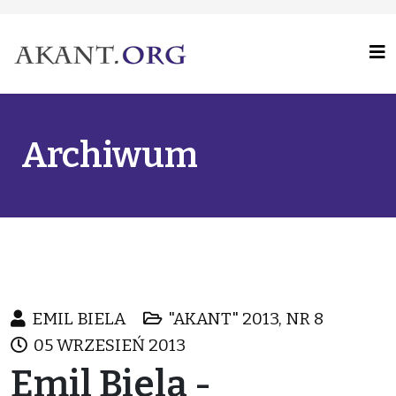
Archiwum
EMIL BIELA
"AKANT" 2013, NR 8
05 WRZESIEŃ 2013
Emil Biela -