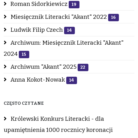
Roman Sidorkiewicz
19
Miesięcznik Literacki "Akant" 2022
16
Ludwik Filip Czech
14
Archiwum: Miesięcznik Literacki "Akant"
2024
15
Archiwum "Akant" 2025
22
Anna Kokot-Nowak
14
CZĘSTO CZYTANE
Królewski Konkurs Literacki - dla
upamiętnienia 1000 rocznicy koronacji