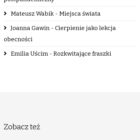
Mateusz Wabik - Miejsca świata
Joanna Gawin - Cierpienie jako lekcja
obecności
Emilia Uścim - Rozkwitające fraszki
Zobacz też