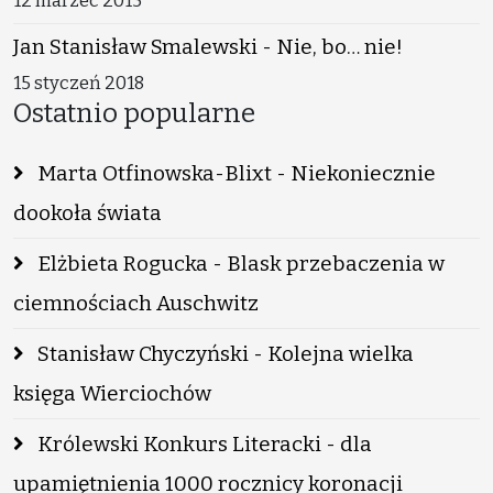
12 marzec 2015
Jan Stanisław Smalewski - Nie, bo… nie!
15 styczeń 2018
Ostatnio popularne
Marta Otfinowska-Blixt - Niekoniecznie
dookoła świata
Elżbieta Rogucka - Blask przebaczenia w
ciemnościach Auschwitz
Stanisław Chyczyński - Kolejna wielka
księga Wierciochów
Królewski Konkurs Literacki - dla
upamiętnienia 1000 rocznicy koronacji