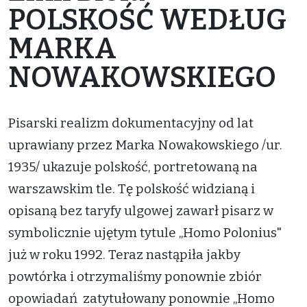
POLSKOŚĆ WEDŁUG
MARKA
NOWAKOWSKIEGO
Pisarski realizm dokumentacyjny od lat
uprawiany przez Marka Nowakowskiego /ur.
1935/ ukazuje polskość, portretowaną na
warszawskim tle. Tę polskość widzianą i
opisaną bez taryfy ulgowej zawarł pisarz w
symbolicznie ujętym tytule „Homo Polonius"
już w roku 1992. Teraz nastąpiła jakby
powtórka i otrzymaliśmy ponownie zbiór
opowiadań zatytułowany ponownie „Homo