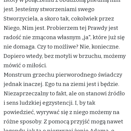
jest. Jesteśmy stworzeniami swego
Stworzyciela, a skoro tak, cokolwiek przez
Niego, Nim jest. Probierzem tej Prawdy jest
radość nie zmącona własnym „ja", które już się
nie domaga. Czy to możliwe? Nie, konieczne.
Dopiero wtedy, bez motyli w brzuchu, możemy
mówić o miłości.
Monstrum grzechu pierworodnego świadczy
jednak inaczej. Ego tu na ziemi jest i będzie.
Niezaprzeczalny to fakt, ale on stanowi źródło
i sens ludzkiej egzystencji. I, by tak
powiedzieć, wyrywać się z niego możemy na
różne sposoby. Z pomocą przyjść mogą nawet
legendy, jak ta o pierwszej żonie Adama, o