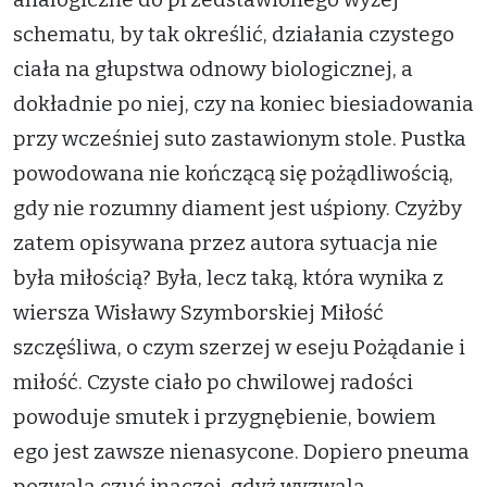
schematu, by tak określić, działania czystego
ciała na głupstwa odnowy biologicznej, a
dokładnie po niej, czy na koniec biesiadowania
przy wcześniej suto zastawionym stole. Pustka
powodowana nie kończącą się pożądliwością,
gdy nie rozumny diament jest uśpiony. Czyżby
zatem opisywana przez autora sytuacja nie
była miłością? Była, lecz taką, która wynika z
wiersza Wisławy Szymborskiej Miłość
szczęśliwa, o czym szerzej w eseju Pożądanie i
miłość. Czyste ciało po chwilowej radości
powoduje smutek i przygnębienie, bowiem
ego jest zawsze nienasycone. Dopiero pneuma
pozwala czuć inaczej, gdyż wyzwala