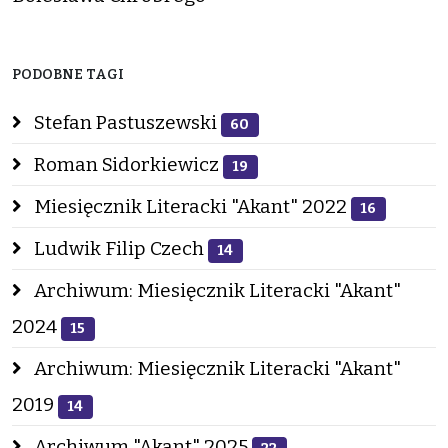
PODOBNE TAGI
Stefan Pastuszewski
60
Roman Sidorkiewicz
19
Miesięcznik Literacki "Akant" 2022
16
Ludwik Filip Czech
14
Archiwum: Miesięcznik Literacki "Akant"
2024
15
Archiwum: Miesięcznik Literacki "Akant"
2019
14
Archiwum "Akant" 2025