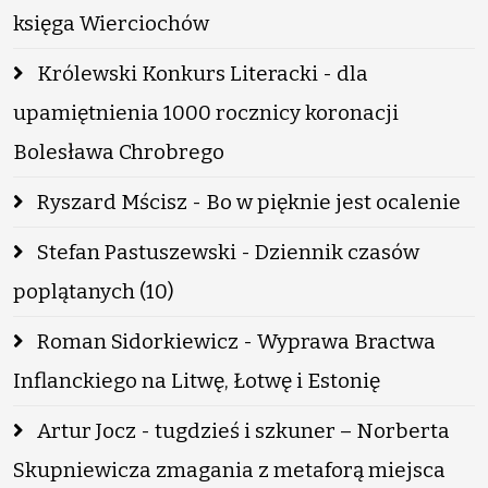
księga Wierciochów
Królewski Konkurs Literacki - dla
upamiętnienia 1000 rocznicy koronacji
Bolesława Chrobrego
Ryszard Mścisz - Bo w pięknie jest ocalenie
Stefan Pastuszewski - Dziennik czasów
poplątanych (10)
Roman Sidorkiewicz - Wyprawa Bractwa
Inflanckiego na Litwę, Łotwę i Estonię
Artur Jocz - tugdzieś i szkuner – Norberta
Skupniewicza zmagania z metaforą miejsca