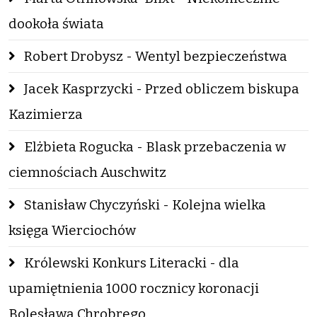
dookoła świata
Robert Drobysz - Wentyl bezpieczeństwa
Jacek Kasprzycki - Przed obliczem biskupa
Kazimierza
Elżbieta Rogucka - Blask przebaczenia w
ciemnościach Auschwitz
Stanisław Chyczyński - Kolejna wielka
księga Wierciochów
Królewski Konkurs Literacki - dla
upamiętnienia 1000 rocznicy koronacji
Bolesława Chrobrego