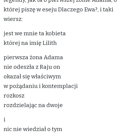
której piszę w eseju Dlaczego Ewa?, i taki
wiersz:
jest we mnie ta kobieta
której na imię Lilith
pierwsza żona Adama
nie odeszła z Raju on
okazał się właściwym
w pożądaniu i kontemplacji
rozkosz
rozdzielając na dwoje
i
nic nie wiedział o tym