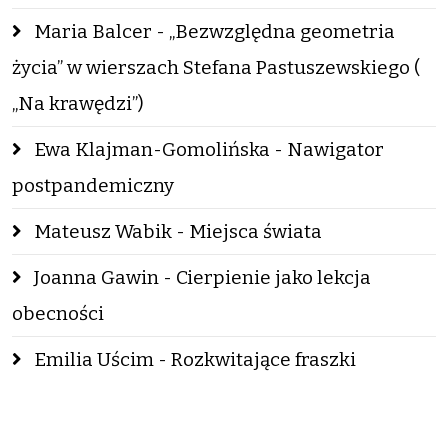
Maria Balcer - „Bezwzględna geometria
życia” w wierszach Stefana Pastuszewskiego (
„Na krawędzi”)
Ewa Klajman-Gomolińska - Nawigator
postpandemiczny
Mateusz Wabik - Miejsca świata
Joanna Gawin - Cierpienie jako lekcja
obecności
Emilia Uścim - Rozkwitające fraszki