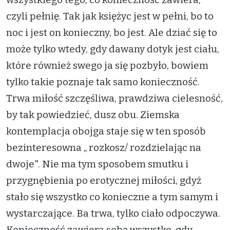
czyli pełnię. Tak jak księżyc jest w pełni, bo to
noc i jest on konieczny, bo jest. Ale dziać się to
może tylko wtedy, gdy dawany dotyk jest ciału,
które również swego ja się pozbyło, bowiem
tylko takie poznaje tak samo konieczność.
Trwa miłość szczęśliwa, prawdziwa cielesność,
by tak powiedzieć, dusz obu. Ziemska
kontemplacja obojga staje się w ten sposób
bezinteresowna „ rozkosz/ rozdzielając na
dwoje". Nie ma tym sposobem smutku i
przygnębienia po erotycznej miłości, gdyż
stało się wszystko co konieczne a tym samym i
wystarczające. Ba trwa, tylko ciało odpoczywa.
Konieczność zawiera sobą wszystko, gdy