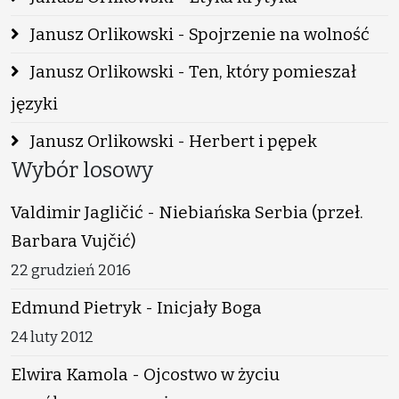
Janusz Orlikowski - Spojrzenie na wolność
Janusz Orlikowski - Ten, który pomieszał
języki
Janusz Orlikowski - Herbert i pępek
Wybór losowy
Valdimir Jagličić - Niebiańska Serbia (przeł.
Barbara Vujčić)
22 grudzień 2016
Edmund Pietryk - Inicjały Boga
24 luty 2012
Elwira Kamola - Ojcostwo w życiu