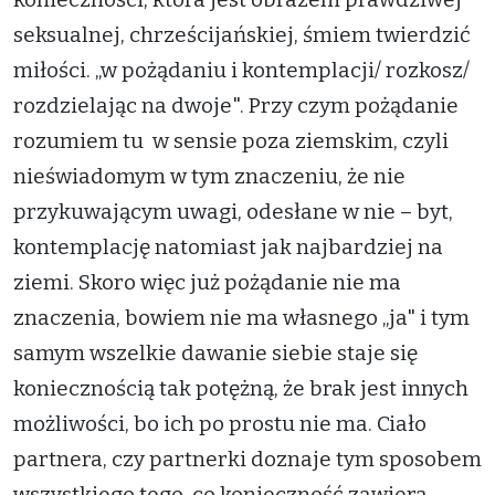
seksualnej, chrześcijańskiej, śmiem twierdzić
miłości. „w pożądaniu i kontemplacji/ rozkosz/
rozdzielając na dwoje". Przy czym pożądanie
rozumiem tu w sensie poza ziemskim, czyli
nieświadomym w tym znaczeniu, że nie
przykuwającym uwagi, odesłane w nie – byt,
kontemplację natomiast jak najbardziej na
ziemi. Skoro więc już pożądanie nie ma
znaczenia, bowiem nie ma własnego „ja" i tym
samym wszelkie dawanie siebie staje się
koniecznością tak potężną, że brak jest innych
możliwości, bo ich po prostu nie ma. Ciało
partnera, czy partnerki doznaje tym sposobem
wszystkiego tego, co konieczność zawiera,