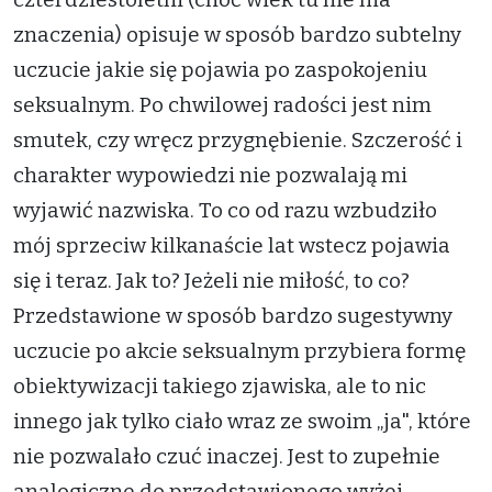
znaczenia) opisuje w sposób bardzo subtelny
uczucie jakie się pojawia po zaspokojeniu
seksualnym. Po chwilowej radości jest nim
smutek, czy wręcz przygnębienie. Szczerość i
charakter wypowiedzi nie pozwalają mi
wyjawić nazwiska. To co od razu wzbudziło
mój sprzeciw kilkanaście lat wstecz pojawia
się i teraz. Jak to? Jeżeli nie miłość, to co?
Przedstawione w sposób bardzo sugestywny
uczucie po akcie seksualnym przybiera formę
obiektywizacji takiego zjawiska, ale to nic
innego jak tylko ciało wraz ze swoim „ja", które
nie pozwalało czuć inaczej. Jest to zupełnie
analogiczne do przedstawionego wyżej