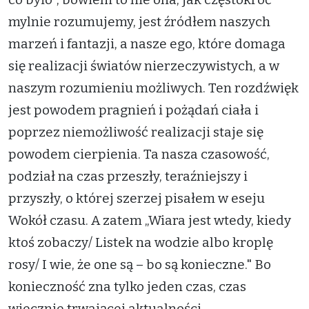
mylnie rozumujemy, jest źródłem naszych
marzeń i fantazji, a nasze ego, które domaga
się realizacji światów nierzeczywistych, a w
naszym rozumieniu możliwych. Ten rozdźwięk
jest powodem pragnień i pożądań ciała i
poprzez niemożliwość realizacji staje się
powodem cierpienia. Ta nasza czasowość,
podział na czas przeszły, teraźniejszy i
przyszły, o której szerzej pisałem w eseju
Wokół czasu. A zatem „Wiara jest wtedy, kiedy
ktoś zobaczy/ Listek na wodzie albo kroplę
rosy/ I wie, że one są – bo są konieczne." Bo
konieczność zna tylko jeden czas, czas
wiecznie trwającej aktualności.