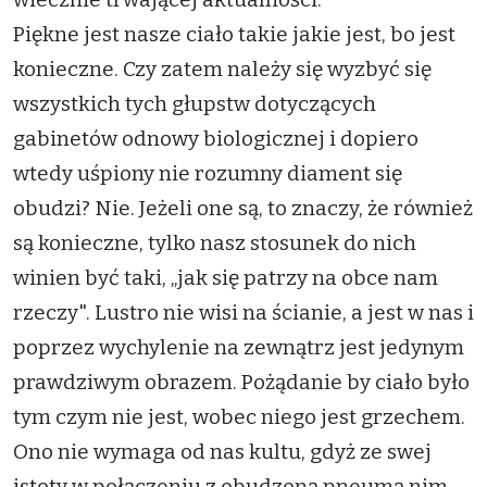
Piękne jest nasze ciało takie jakie jest, bo jest
konieczne. Czy zatem należy się wyzbyć się
wszystkich tych głupstw dotyczących
gabinetów odnowy biologicznej i dopiero
wtedy uśpiony nie rozumny diament się
obudzi? Nie. Jeżeli one są, to znaczy, że również
są konieczne, tylko nasz stosunek do nich
winien być taki, „jak się patrzy na obce nam
rzeczy". Lustro nie wisi na ścianie, a jest w nas i
poprzez wychylenie na zewnątrz jest jedynym
prawdziwym obrazem. Pożądanie by ciało było
tym czym nie jest, wobec niego jest grzechem.
Ono nie wymaga od nas kultu, gdyż ze swej
istoty w połączeniu z obudzoną pneumą nim