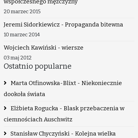
współczesnego mężczyzny
20 marzec 2015
Jeremi Sidorkiewicz - Propaganda bitewna
10 marzec 2014
Wojciech Kawiński - wiersze
03 maj 2012
Ostatnio popularne
Marta Otfinowska-Blixt - Niekoniecznie
dookoła świata
Elżbieta Rogucka - Blask przebaczenia w
ciemnościach Auschwitz
Stanisław Chyczyński - Kolejna wielka