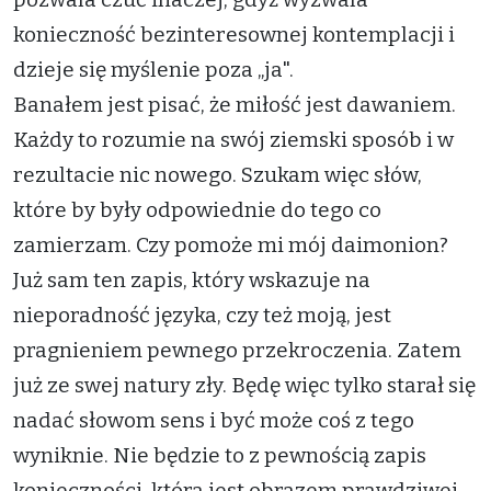
konieczność bezinteresownej kontemplacji i
dzieje się myślenie poza „ja".
Banałem jest pisać, że miłość jest dawaniem.
Każdy to rozumie na swój ziemski sposób i w
rezultacie nic nowego. Szukam więc słów,
które by były odpowiednie do tego co
zamierzam. Czy pomoże mi mój daimonion?
Już sam ten zapis, który wskazuje na
nieporadność języka, czy też moją, jest
pragnieniem pewnego przekroczenia. Zatem
już ze swej natury zły. Będę więc tylko starał się
nadać słowom sens i być może coś z tego
wyniknie. Nie będzie to z pewnością zapis
konieczności, która jest obrazem prawdziwej