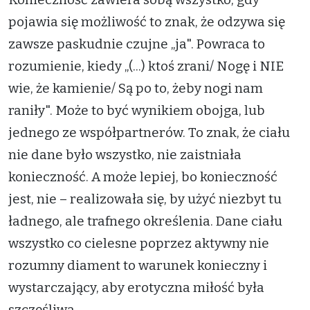
pojawia się możliwość to znak, że odzywa się
zawsze paskudnie czujne „ja". Powraca to
rozumienie, kiedy „(...) ktoś zrani/ Nogę i NIE
wie, że kamienie/ Są po to, żeby nogi nam
raniły". Może to być wynikiem obojga, lub
jednego ze współpartnerów. To znak, że ciału
nie dane było wszystko, nie zaistniała
konieczność. A może lepiej, bo konieczność
jest, nie – realizowała się, by użyć niezbyt tu
ładnego, ale trafnego określenia. Dane ciału
wszystko co cielesne poprzez aktywny nie
rozumny diament to warunek konieczny i
wystarczający, aby erotyczna miłość była
szczęśliwa.