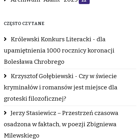
22
CZĘSTO CZYTANE
Królewski Konkurs Literacki - dla
upamiętnienia 1000 rocznicy koronacji
Bolesława Chrobrego
Krzysztof Gołębiewski - Czy w świecie
kryminałów i romansów jest miejsce dla
groteski filozoficznej?
Jerzy Stasiewicz – Przestrzeń czasowa
osadzona w faktach, w poezji Zbigniewa
Milewskiego