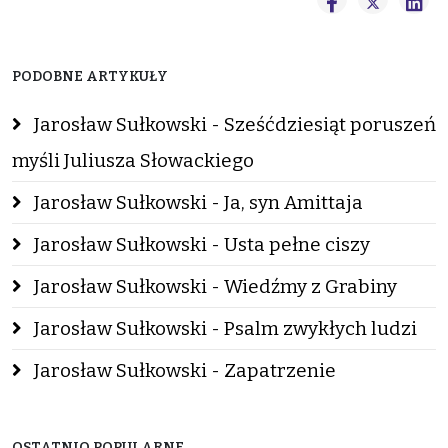
PODOBNE ARTYKUŁY
Jarosław Sułkowski - Sześćdziesiąt poruszeń
myśli Juliusza Słowackiego
Jarosław Sułkowski - Ja, syn Amittaja
Jarosław Sułkowski - Usta pełne ciszy
Jarosław Sułkowski - Wiedźmy z Grabiny
Jarosław Sułkowski - Psalm zwykłych ludzi
Jarosław Sułkowski - Zapatrzenie
OSTATNIO POPULARNE