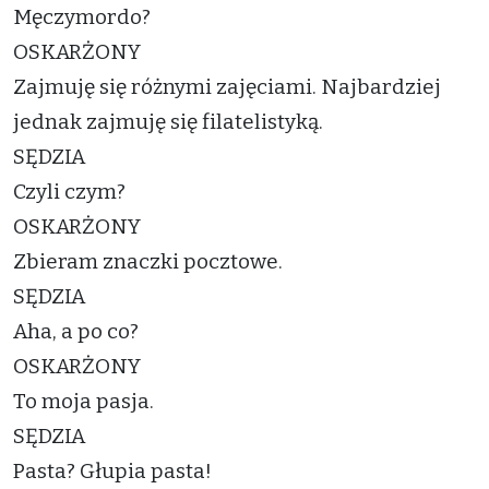
Męczymordo?
OSKARŻONY
Zajmuję się różnymi zajęciami. Najbardziej
jednak zajmuję się filatelistyką.
SĘDZIA
Czyli czym?
OSKARŻONY
Zbieram znaczki pocztowe.
SĘDZIA
Aha, a po co?
OSKARŻONY
To moja pasja.
SĘDZIA
Pasta? Głupia pasta!