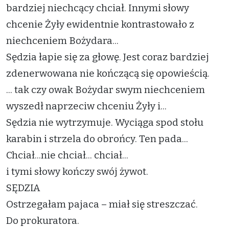
bardziej niechcący chciał. Innymi słowy
chcenie Żyły ewidentnie kontrastowało z
niechceniem Bożydara...
Sędzia łapie się za głowę. Jest coraz bardziej
zdenerwowana nie kończącą się opowieścią.
... tak czy owak Bożydar swym niechceniem
wyszedł naprzeciw chceniu Żyły i...
Sędzia nie wytrzymuje. Wyciąga spod stołu
karabin i strzela do obrońcy. Ten pada...
Chciał...nie chciał... chciał...
i tymi słowy kończy swój żywot.
SĘDZIA
Ostrzegałam pajaca – miał się streszczać.
Do prokuratora.