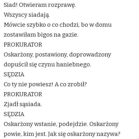
Siad! Otwieram rozprawę.
Wszyscy siadają.
Mówcie szybko o co chodzi, bo w domu
zostawiłam bigos na gazie.
PROKURATOR
Oskarżony, postawiony, doprowadzony
dopuścił się czynu haniebnego.
SĘDZIA
Co ty nie powiesz! A co zrobił?
PROKURATOR
Zjadł sąsiada.
SĘDZIA
Oskarżony wstanie, podejdzie. Oskarżony
powie, kim jest. Jak się oskarżony nazywa?