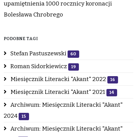
upamiętnienia 1000 rocznicy koronacji
Bolesława Chrobrego
PODOBNE TAGI
Stefan Pastuszewski
60
Roman Sidorkiewicz
19
Miesięcznik Literacki "Akant" 2022
16
Miesięcznik Literacki "Akant" 2021
14
Archiwum: Miesięcznik Literacki "Akant"
2024
15
Archiwum: Miesięcznik Literacki "Akant"