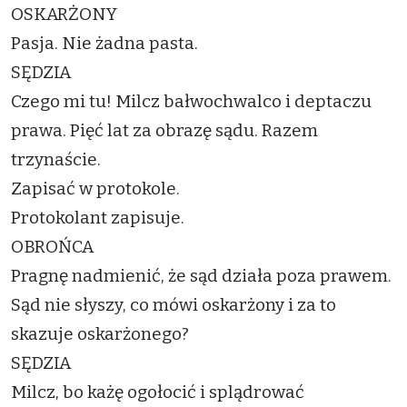
OSKARŻONY
Pasja. Nie żadna pasta.
SĘDZIA
Czego mi tu! Milcz bałwochwalco i deptaczu
prawa. Pięć lat za obrazę sądu. Razem
trzynaście.
Zapisać w protokole.
Protokolant zapisuje.
OBROŃCA
Pragnę nadmienić, że sąd działa poza prawem.
Sąd nie słyszy, co mówi oskarżony i za to
skazuje oskarżonego?
SĘDZIA
Milcz, bo każę ogołocić i splądrować