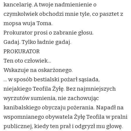
kancelarię. A twoje nadmienienie o
czymkolwiek obchodzi mnie tyle, co pasztet z
mopsa wuja Toma.
Prokurator prosi o zabranie głosu.
Gadaj. Tylko ładnie gadaj.
PROKURATOR
Ten oto człowiek...
Wskazuje na oskarżonego.
... w sposób bestialski pożarł sąsiada,
niejakiego Teofila Żyłę. Bez najmniejszych
wyrzutów sumienia, nie zachowując
kanibalskiego obyczaju pożerania. Napadł na
wspomnianego obywatela Żyłę Teofila w pralni
publicznej, kiedy ten prał i odgryzł mu głowę.