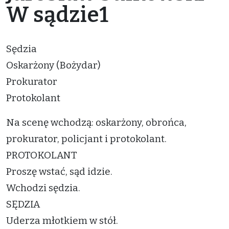
W sądzie1
Sędzia
Oskarżony (Bożydar)
Prokurator
Protokolant
Na scenę wchodzą: oskarżony, obrońca,
prokurator, policjant i protokolant.
PROTOKOLANT
Proszę wstać, sąd idzie.
Wchodzi sędzia.
SĘDZIA
Uderza młotkiem w stół.