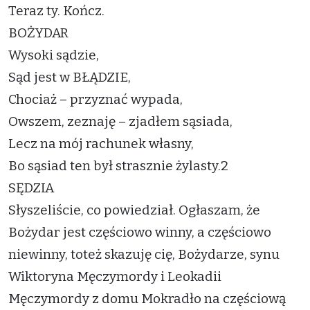
Teraz ty. Kończ.
BOŻYDAR
Wysoki sądzie,
Sąd jest w BŁĄDZIE,
Chociaż – przyznać wypada,
Owszem, zeznaję – zjadłem sąsiada,
Lecz na mój rachunek własny,
Bo sąsiad ten był strasznie żylasty.2
SĘDZIA
Słyszeliście, co powiedział. Ogłaszam, że
Bożydar jest częściowo winny, a częściowo
niewinny, toteż skazuję cię, Bożydarze, synu
Wiktoryna Męczymordy i Leokadii
Męczymordy z domu Mokradło na częściową