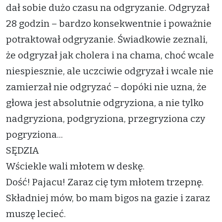
dał sobie dużo czasu na odgryzanie. Odgryzał
28 godzin – bardzo konsekwentnie i poważnie
potraktował odgryzanie. Świadkowie zeznali,
że odgryzał jak cholera i na chama, choć wcale
niespiesznie, ale uczciwie odgryzał i wcale nie
zamierzał nie odgryzać – dopóki nie uzna, że
głowa jest absolutnie odgryziona, a nie tylko
nadgryziona, podgryziona, przegryziona czy
pogryziona...
SĘDZIA
Wściekle wali młotem w deskę.
Dość! Pajacu! Zaraz cię tym młotem trzepnę.
Składniej mów, bo mam bigos na gazie i zaraz
muszę lecieć.