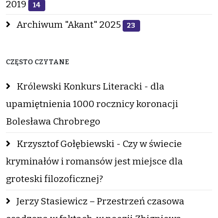
2019
14
Archiwum "Akant" 2025
23
CZĘSTO CZYTANE
Królewski Konkurs Literacki - dla
upamiętnienia 1000 rocznicy koronacji
Bolesława Chrobrego
Krzysztof Gołębiewski - Czy w świecie
kryminałów i romansów jest miejsce dla
groteski filozoficznej?
Jerzy Stasiewicz – Przestrzeń czasowa