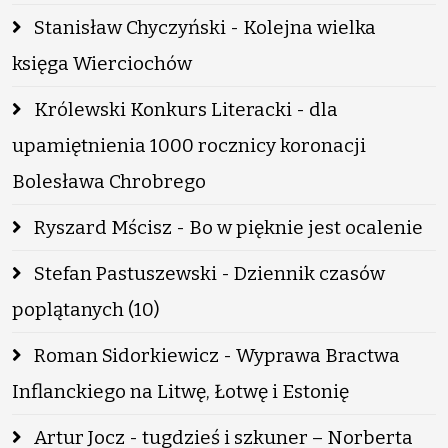
Stanisław Chyczyński - Kolejna wielka
księga Wierciochów
Królewski Konkurs Literacki - dla
upamiętnienia 1000 rocznicy koronacji
Bolesława Chrobrego
Ryszard Mścisz - Bo w pięknie jest ocalenie
Stefan Pastuszewski - Dziennik czasów
poplątanych (10)
Roman Sidorkiewicz - Wyprawa Bractwa
Inflanckiego na Litwę, Łotwę i Estonię
Artur Jocz - tugdzieś i szkuner – Norberta