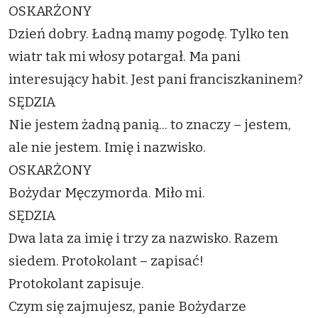
OSKARŻONY
Dzień dobry. Ładną mamy pogodę. Tylko ten
wiatr tak mi włosy potargał. Ma pani
interesujący habit. Jest pani franciszkaninem?
SĘDZIA
Nie jestem żadną panią... to znaczy – jestem,
ale nie jestem. Imię i nazwisko.
OSKARŻONY
Bożydar Męczymorda. Miło mi.
SĘDZIA
Dwa lata za imię i trzy za nazwisko. Razem
siedem. Protokolant – zapisać!
Protokolant zapisuje.
Czym się zajmujesz, panie Bożydarze