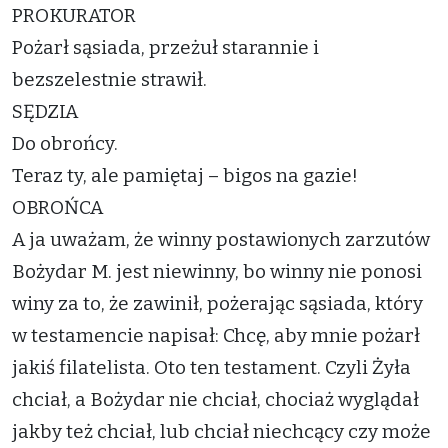
PROKURATOR
Pożarł sąsiada, przeżuł starannie i
bezszelestnie strawił.
SĘDZIA
Do obrońcy.
Teraz ty, ale pamiętaj – bigos na gazie!
OBROŃCA
A ja uważam, że winny postawionych zarzutów
Bożydar M. jest niewinny, bo winny nie ponosi
winy za to, że zawinił, pożerając sąsiada, który
w testamencie napisał: Chcę, aby mnie pożarł
jakiś filatelista. Oto ten testament. Czyli Żyła
chciał, a Bożydar nie chciał, chociaż wyglądał
jakby też chciał, lub chciał niechcący czy może