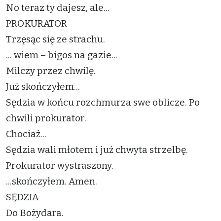
No teraz ty dajesz, ale...
PROKURATOR
Trzęsąc się ze strachu.
... wiem – bigos na gazie...
Milczy przez chwilę.
Już skończyłem...
Sędzia w końcu rozchmurza swe oblicze. Po
chwili prokurator.
Chociaż...
Sędzia wali młotem i już chwyta strzelbę.
Prokurator wystraszony.
...skończyłem. Amen.
SĘDZIA
Do Bożydara.