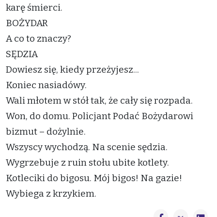
karę śmierci.
BOŻYDAR
A co to znaczy?
SĘDZIA
Dowiesz się, kiedy przeżyjesz...
Koniec nasiadówy.
Wali młotem w stół tak, że cały się rozpada.
Won, do domu. Policjant Podać Bożydarowi
bizmut – dożylnie.
Wszyscy wychodzą. Na scenie sędzia.
Wygrzebuje z ruin stołu ubite kotlety.
Kotleciki do bigosu. Mój bigos! Na gazie!
Wybiega z krzykiem.