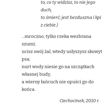
to, co ty widzisz, to nie jego
duch,
to śmierć; jest bezduszna i kpi
z ciebie.)
...mroczno, tylko rzeka wezbrana
szumi;
ucisz swój żal, wtedy usłyszysz skowyt
psa;
nurt wody niesie go na szczątkach
własnej budy,
a wierny łańcuch nie opuści go do
końca.
Ciechocinek, 2010 r.