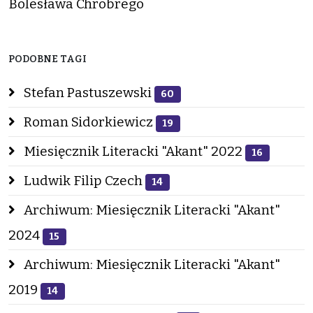
Bolesława Chrobrego
PODOBNE TAGI
Stefan Pastuszewski
60
Roman Sidorkiewicz
19
Miesięcznik Literacki "Akant" 2022
16
Ludwik Filip Czech
14
Archiwum: Miesięcznik Literacki "Akant"
2024
15
Archiwum: Miesięcznik Literacki "Akant"
2019
14