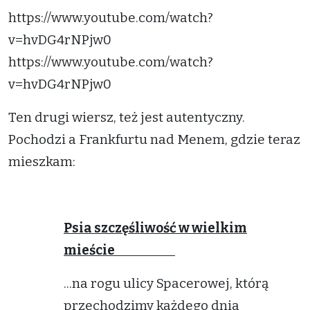
https://www.youtube.com/watch?
v=hvDG4rNPjw0
https://www.youtube.com/watch?
v=hvDG4rNPjw0
Ten drugi wiersz, też jest autentyczny.
Pochodzi a Frankfurtu nad Menem, gdzie teraz
mieszkam:
Psia szczęśliwość w wielkim
mieście
...na rogu ulicy Spacerowej, którą
przechodzimy każdego dnia