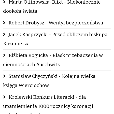
Marta Otfinowska-Blixt - Niekoniecznie
dookoła świata
Robert Drobysz - Wentyl bezpieczeństwa
Jacek Kasprzycki - Przed obliczem biskupa
Kazimierza
Elżbieta Rogucka - Blask przebaczenia w
ciemnościach Auschwitz
Stanisław Chyczyński - Kolejna wielka
księga Wierciochów
Królewski Konkurs Literacki - dla
upamiętnienia 1000 rocznicy koronacji