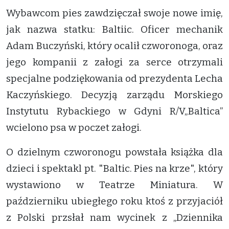
Wybawcom pies zawdzięczał swoje nowe imię,
jak nazwa statku: Baltiic. Oficer mechanik
Adam Buczyński, który ocalił czworonoga, oraz
jego kompanii z załogi za serce otrzymali
specjalne podziękowania od prezydenta Lecha
Kaczyńskiego. Decyzją zarządu Morskiego
Instytutu Rybackiego w Gdyni R/V„Baltica”
wcielono psa w poczet załogi.
O dzielnym czworonogu powstała książka dla
dzieci i spektakl pt. "Baltic. Pies na krze", który
wystawiono w Teatrze Miniatura. W
październiku ubiegłego roku ktoś z przyjaciół
z Polski przsłał nam wycinek z „Dziennika