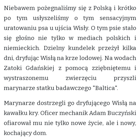
Niebawem pożegnaliśmy się z Polską i krótko
po tym usłyszeliśmy o tym sensacyjnym
uratowaniu psa u ujścia Wisły. O tym psie stało
się głośno nie tylko w mediach polskich i
niemieckich. Dzielny kundelek przeżył kilka
dni, dryfując Wisłą na krze lodowej. Na wodach
Zatoki Gdańskiej z pomocą zziębniętemu i
wystraszonemu zwierzęciu przyszli
marynarze statku badawczego "Baltica".
Marynarze dostrzegli go dryfującego Wisłą na
kawałku kry. Oficer mechanik Adam Buczyński
ofiarował mu nie tylko nowe życie, ale i nowy,
kochający dom.