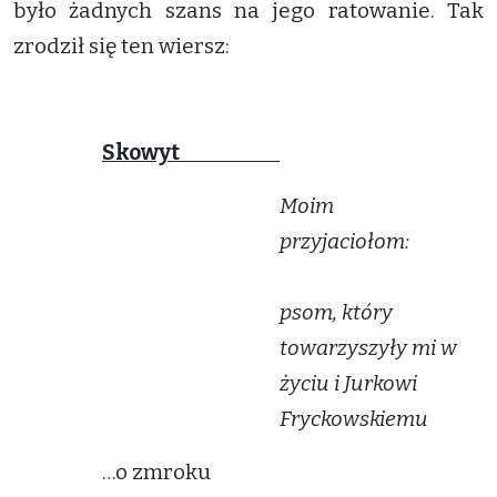
było żadnych szans na jego ratowanie. Tak
zrodził się ten wiersz:
Skowyt
Moim
przyjacio
psom, który
towarzyszyły mi w
życiu i Jurkowi
Fryckowskiemu
…o zmroku