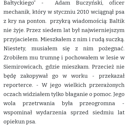
Bałtyckiego” - Adam Buczyński, oficer
mechanik, który w styczniu 2010 wciągnął psa
z kry na ponton. przykrą wiadomością: Baltik
nie żyje. Przez siedem lat był najwierniejszym
przyjacielem. Mieszkałem z nim i rudą suczką.
Niestety, musiałem się z nim pożegnać.
Zrobiłem mu trumnę i pochowałem w lesie w
Siemirowicach, gdzie mieszkam. Przecież nie
będę zakopywał go w worku - przekazał
reporterce. - W jego wielkich przerażonych
oczach widziałem tylko błaganie o pomoc. Jego
wola przetrwania była przeogromna -
wspominał wydarzenia sprzed siedmiu lat
opiekun psa.