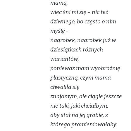
mamą,
więc śni mi się – nic też
dziwnego, bo często o nim
myślę -
nagrobek, nagrobek już w
dziesiątkach różnych
wariantów,
ponieważ mam wyobraźnię
plastyczną, czym mama
chwaliła się
znajomym, ale ciągle jeszcze
nie taki, jaki chciałbym,
aby stał na jej grobie, z
którego promieniowałaby