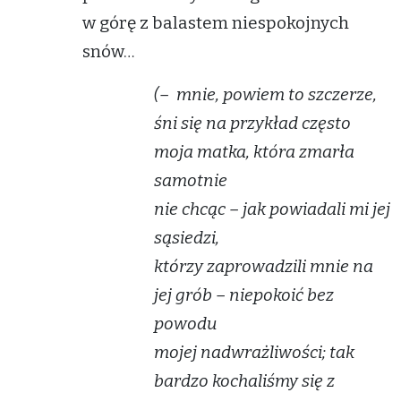
w górę z balastem niespokojnych
snów…
(– mnie, powiem to szczerze,
śni się na przykład często
moja matka, która zmarła
samotnie
nie chcąc – jak powiadali mi jej
sąsiedzi,
którzy zaprowadzili mnie na
jej grób – niepokoić bez
powodu
mojej nadwrażliwości; tak
bardzo kochaliśmy się z