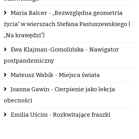
Maria Balcer - „Bezwzględna geometria
życia” w wierszach Stefana Pastuszewskiego (
„Na krawędzi”)
Ewa Klajman-Gomolińska - Nawigator
postpandemiczny
Mateusz Wabik - Miejsca świata
Joanna Gawin - Cierpienie jako lekcja
obecności
Emilia Uścim - Rozkwitające fraszki