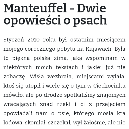
Manteuffel - Dwie
opowieści o psach
Styczeń 2010 roku był ostatnim miesiącem
mojego corocznego pobytu na Kujawach. Była
to piękna polska zima, jaką wspominam w
niektórych moich tekstach i jakiej już nie
zobaczę. Wisła wezbrała, miejscami wylała,
ktoś się utopił i wiele się o tym w Ciechocinku
mówiło, ale po drodze spotkaliśmy znajomych
wracających znad rzeki i ci z przejęciem
opowiadali nam o psie, którego niosła kra
lodowa; skomlał, szczekał, wył żałośnie, ale nie