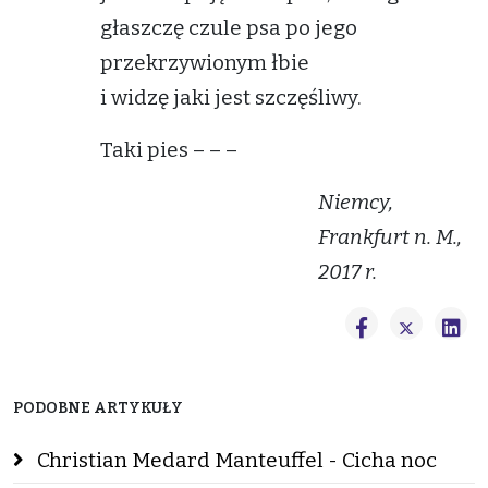
głaszczę czule psa po jego
przekrzywionym łbie
i widzę jaki jest szczęśliwy.
Taki pies – – –
Niemcy,
Frankfurt n. M.,
2017 r.
PODOBNE ARTYKUŁY
Christian Medard Manteuffel - Cicha noc