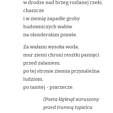
w drodze nad brzeg rozlanej rzeki,
chaszcze
i w ziemię zapadłe groby
budowniczych wałów
na olenderskim prawie.
Za wałami wysoka woda;
mur ziemi chroni resztki pamięci
przed zalaniem;
po tej stronie ziemia przynależna
ludziom,
po tamtej - prarzecze.
(Poeta klęknął wzruszony
przed trumną topielca: