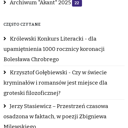
Archiwum "Akant" 2025
22
CZĘSTO CZYTANE
Królewski Konkurs Literacki - dla
upamiętnienia 1000 rocznicy koronacji
Bolesława Chrobrego
Krzysztof Gołębiewski - Czy w świecie
kryminałów i romansów jest miejsce dla
groteski filozoficznej?
Jerzy Stasiewicz – Przestrzeń czasowa
osadzona w faktach, w poezji Zbigniewa
Milewskiego