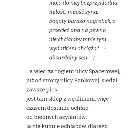
moja do niej bezprzykładna
miłość, miłość syna,
bogaty bardzo nagrobek, a
przecież ona na pewno
nie chciałaby mnie tym
wydatkiem obciążać... -
absurdalny sen –)
...a więc, za rogiem ulicy Spacerowej,
już od strony ulicy Bankowej, siedzi
zawsze pies –
jest tam sklep z wędlinami, więc
czasem dostanie ochłap
od biednych azylantów;
ja nie kupuję ochłapów, dlatego