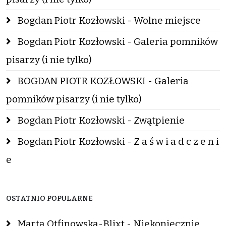
Bogdan Piotr Kozłowski - Wolne miejsce
Bogdan Piotr Kozłowski - Galeria pomników
pisarzy (i nie tylko)
BOGDAN PIOTR KOZŁOWSKI - Galeria
pomników pisarzy (i nie tylko)
Bogdan Piotr Kozłowski - Zwątpienie
Bogdan Piotr Kozłowski - Z a ś w i a d c z e n i
e
OSTATNIO POPULARNE
Marta Otfinowska-Blixt - Niekoniecznie