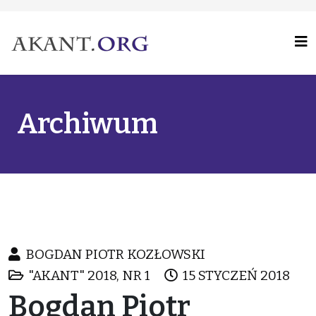
Archiwum
BOGDAN PIOTR KOZŁOWSKI
"AKANT" 2018, NR 1
15 STYCZEŃ 2018
Bogdan Piotr