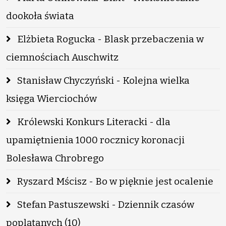
dookoła świata
Elżbieta Rogucka - Blask przebaczenia w
ciemnościach Auschwitz
Stanisław Chyczyński - Kolejna wielka
księga Wierciochów
Królewski Konkurs Literacki - dla
upamiętnienia 1000 rocznicy koronacji
Bolesława Chrobrego
Ryszard Mścisz - Bo w pięknie jest ocalenie
Stefan Pastuszewski - Dziennik czasów
poplątanych (10)