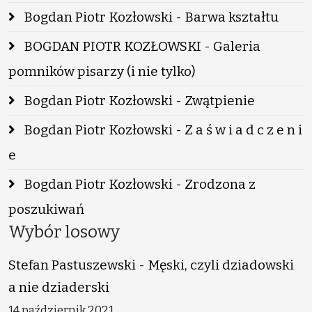
Bogdan Piotr Kozłowski - Barwa kształtu
BOGDAN PIOTR KOZŁOWSKI - Galeria
pomników pisarzy (i nie tylko)
Bogdan Piotr Kozłowski - Zwątpienie
Bogdan Piotr Kozłowski - Z a ś w i a d c z e n i
e
Bogdan Piotr Kozłowski - Zrodzona z
poszukiwań
Wybór losowy
Stefan Pastuszewski - Męski, czyli dziadowski
a nie dziaderski
14 październik 2021