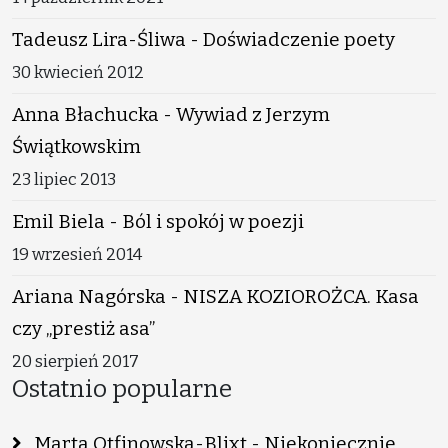
Tadeusz Lira-Śliwa - Doświadczenie poety
30 kwiecień 2012
Anna Błachucka - Wywiad z Jerzym
Świątkowskim
23 lipiec 2013
Emil Biela - Ból i spokój w poezji
19 wrzesień 2014
Ariana Nagórska - NISZA KOZIOROŻCA. Kasa
czy „prestiż asa”
20 sierpień 2017
Ostatnio popularne
Marta Otfinowska-Blixt - Niekoniecznie