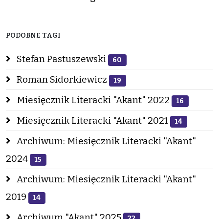
PODOBNE TAGI
Stefan Pastuszewski
60
Roman Sidorkiewicz
19
Miesięcznik Literacki "Akant" 2022
16
Miesięcznik Literacki "Akant" 2021
14
Archiwum: Miesięcznik Literacki "Akant"
2024
15
Archiwum: Miesięcznik Literacki "Akant"
2019
14
Archiwum "Akant" 2025
22