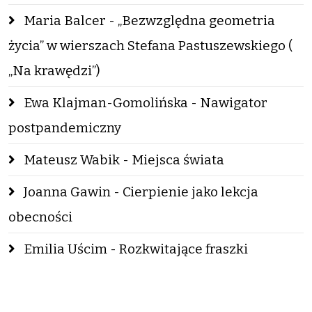
Maria Balcer - „Bezwzględna geometria
życia” w wierszach Stefana Pastuszewskiego (
„Na krawędzi”)
Ewa Klajman-Gomolińska - Nawigator
postpandemiczny
Mateusz Wabik - Miejsca świata
Joanna Gawin - Cierpienie jako lekcja
obecności
Emilia Uścim - Rozkwitające fraszki