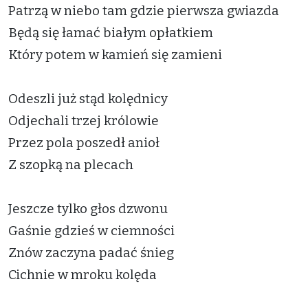
Patrzą w niebo tam gdzie pierwsza gwiazda
Będą się łamać białym opłatkiem
Który potem w kamień się zamieni
Odeszli już stąd kolędnicy
Odjechali trzej królowie
Przez pola poszedł anioł
Z szopką na plecach
Jeszcze tylko głos dzwonu
Gaśnie gdzieś w ciemności
Znów zaczyna padać śnieg
Cichnie w mroku kolęda