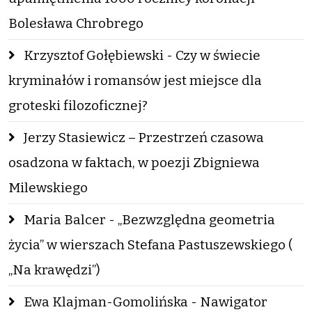
Bolesława Chrobrego
Krzysztof Gołębiewski - Czy w świecie
kryminałów i romansów jest miejsce dla
groteski filozoficznej?
Jerzy Stasiewicz – Przestrzeń czasowa
osadzona w faktach, w poezji Zbigniewa
Milewskiego
Maria Balcer - „Bezwzględna geometria
życia” w wierszach Stefana Pastuszewskiego (
„Na krawędzi”)
Ewa Klajman-Gomolińska - Nawigator