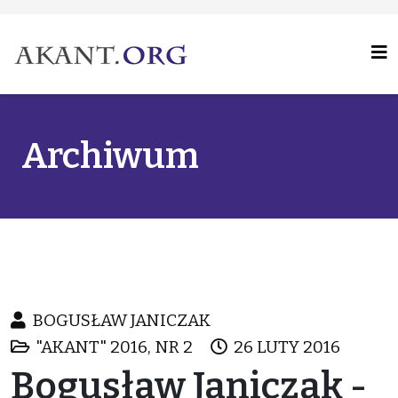
Archiwum
BOGUSŁAW JANICZAK
"AKANT" 2016, NR 2
26 LUTY 2016
Bogusław Janiczak -