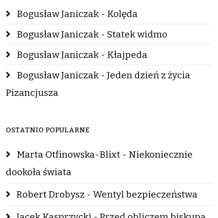
Bogusław Janiczak - Kolęda
Bogusław Janiczak - Statek widmo
Bogusław Janiczak - Kłajpeda
Bogusław Janiczak - Jeden dzień z życia
Pizancjusza
OSTATNIO POPULARNE
Marta Otfinowska-Blixt - Niekoniecznie
dookoła świata
Robert Drobysz - Wentyl bezpieczeństwa
Jacek Kasprzycki - Przed obliczem biskupa