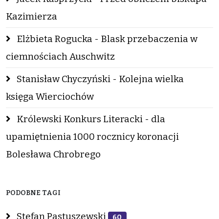
Kazimierza
Elżbieta Rogucka - Blask przebaczenia w
ciemnościach Auschwitz
Stanisław Chyczyński - Kolejna wielka
księga Wierciochów
Królewski Konkurs Literacki - dla
upamiętnienia 1000 rocznicy koronacji
Bolesława Chrobrego
PODOBNE TAGI
Stefan Pastuszewski
60