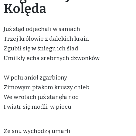
Kolęda
Już stąd odjechali w saniach
Trzej królowie z dalekich krain
Zgubił się w śniegu ich ślad
Umilkły echa srebrnych dzwonków
W polu anioł zgarbiony
Zimowym ptakom kruszy chleb
We wrotach już stanęła noc
I wiatr się modli w piecu
Ze snu wychodzą umarli