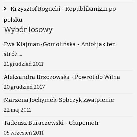
Krzysztof Rogucki - Republikanizm po
polsku
Wybór losowy
Ewa Klajman-Gomolińska - Anioł jak ten
stróż....
21 grudzień 2011
Aleksandra Brzozowska - Powrót do Wilna
20 grudzień 2017
Marzena Jochymek-Sobczyk Zwątpienie
22 maj 2011
Tadeusz Buraczewski - Głupometr
05 wrzesień 2011