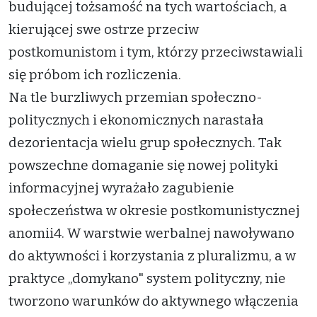
budującej tożsamość na tych wartościach, a
kierującej swe ostrze przeciw
postkomunistom i tym, którzy przeciwstawiali
się próbom ich rozliczenia.
Na tle burzliwych przemian społeczno-
politycznych i ekonomicznych narastała
dezorientacja wielu grup społecznych. Tak
powszechne domaganie się nowej polityki
informacyjnej wyrażało zagubienie
społeczeństwa w okresie postkomunistycznej
anomii4. W warstwie werbalnej nawoływano
do aktywności i korzystania z pluralizmu, a w
praktyce „domykano" system polityczny, nie
tworzono warunków do aktywnego włączenia