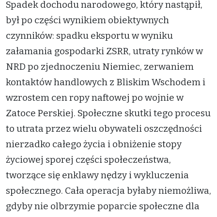
Spadek dochodu narodowego, który nastąpił,
był po części wynikiem obiektywnych
czynników: spadku eksportu w wyniku
załamania gospodarki ZSRR, utraty rynków w
NRD po zjednoczeniu Niemiec, zerwaniem
kontaktów handlowych z Bliskim Wschodem i
wzrostem cen ropy naftowej po wojnie w
Zatoce Perskiej. Społeczne skutki tego procesu
to utrata przez wielu obywateli oszczędności
nierzadko całego życia i obniżenie stopy
życiowej sporej części społeczeństwa,
tworzące się enklawy nędzy i wykluczenia
społecznego. Cała operacja byłaby niemożliwa,
gdyby nie olbrzymie poparcie społeczne dla