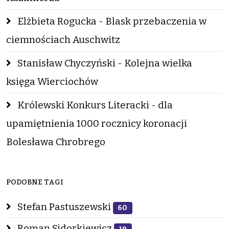
Elżbieta Rogucka - Blask przebaczenia w
ciemnościach Auschwitz
Stanisław Chyczyński - Kolejna wielka
księga Wierciochów
Królewski Konkurs Literacki - dla
upamiętnienia 1000 rocznicy koronacji
Bolesława Chrobrego
PODOBNE TAGI
Stefan Pastuszewski
60
Roman Sidorkiewicz