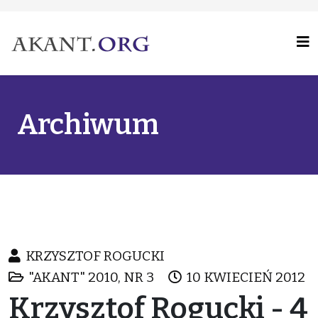
Archiwum
KRZYSZTOF ROGUCKI
"AKANT" 2010, NR 3
10 KWIECIEŃ 2012
Krzysztof Rogucki - 4