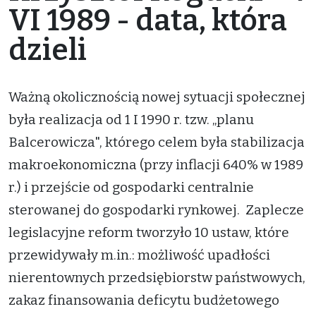
VI 1989 - data, która
dzieli
Ważną okolicznością nowej sytuacji społecznej
była realizacja od 1 I 1990 r. tzw. „planu
Balcerowicza", którego celem była stabilizacja
makroekonomiczna (przy inflacji 640% w 1989
r.) i przejście od gospodarki centralnie
sterowanej do gospodarki rynkowej. Zaplecze
legislacyjne reform tworzyło 10 ustaw, które
przewidywały m.in.: możliwość upadłości
nierentownych przedsiębiorstw państwowych,
zakaz finansowania deficytu budżetowego