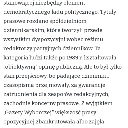
stanowiącej niezbędny element
demokratycznego ładu politycznego. Tytuły
prasowe rozdano spółdzielniom
dziennikarskim, które tworzyli przede
wszystkim dyspozycyjni wobec reżimu
redaktorzy partyjnych dzienników. Ta
kategoria ludzi także po 1989 r. kształtowała
„obiektywną" opinię publiczną. Ale to był tylko
stan przejściowy, bo padające dzienniki i
czasopisma przejmowały, za gwarancje
zatrudnienia dla zespołów redakcyjnych,
zachodnie koncerny prasowe. Z wyjątkiem
„Gazety Wyborczej" większość prasy
opozycyjnej zbankrutowała albo zajęła