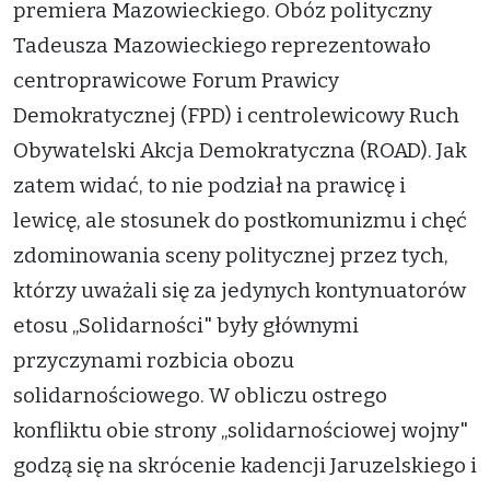
premiera Mazowieckiego. Obóz polityczny
Tadeusza Mazowieckiego reprezentowało
centroprawicowe Forum Prawicy
Demokratycznej (FPD) i centrolewicowy Ruch
Obywatelski Akcja Demokratyczna (ROAD). Jak
zatem widać, to nie podział na prawicę i
lewicę, ale stosunek do postkomunizmu i chęć
zdominowania sceny politycznej przez tych,
którzy uważali się za jedynych kontynuatorów
etosu „Solidarności" były głównymi
przyczynami rozbicia obozu
solidarnościowego. W obliczu ostrego
konfliktu obie strony „solidarnościowej wojny"
godzą się na skrócenie kadencji Jaruzelskiego i