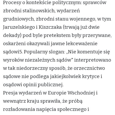
Procesy o kontekście politycznym: sprawców
zbrodni stalinowskich, wydarzeń
grudniowych, zbrodni stanu wojennego, w tym
Jaruzelskiego i Kiszczaka (trwają już dwie
dekady) pod byle pretekstem były przerywane,
oskarżeni okazywali jawne lekceważenie
sądowi5. Popularny slogan: „Nie komentuje się
wyroków niezależnych sądów" interpretowano
w tak niedorzeczny sposób, że orzecznictwo
sądowe nie podlega jakiejkolwiek krytyce i
osądowi opinii publicznej.
Presja wydarzeń w Europie Wschodniej i
wewnątrz kraju sprawiła, że próbą
rozładowania napięcia społecznego i