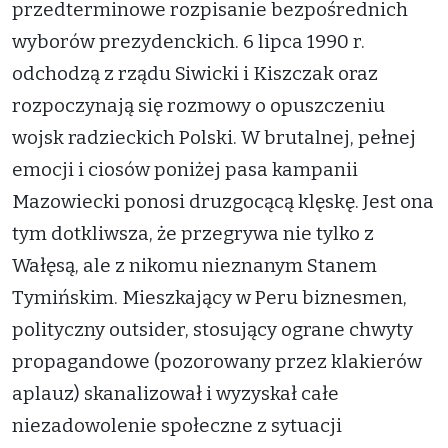
przedterminowe rozpisanie bezpośrednich
wyborów prezydenckich. 6 lipca 1990 r.
odchodzą z rządu Siwicki i Kiszczak oraz
rozpoczynają się rozmowy o opuszczeniu
wojsk radzieckich Polski. W brutalnej, pełnej
emocji i ciosów poniżej pasa kampanii
Mazowiecki ponosi druzgocącą klęskę. Jest ona
tym dotkliwsza, że przegrywa nie tylko z
Wałęsą, ale z nikomu nieznanym Stanem
Tymińskim. Mieszkający w Peru biznesmen,
polityczny outsider, stosujący ograne chwyty
propagandowe (pozorowany przez klakierów
aplauz) skanalizował i wyzyskał całe
niezadowolenie społeczne z sytuacji