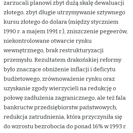
zarzucali planowi zbyt dużą skalę dewaluacji
złotego, zbyt długie utrzymywanie sztywnego
kursu złotego do dolara (między styczniem
1990 r. a majem 1991 r.), zniszczenie pegeerów,
niekontrolowane otwarcie rynku
wewnętrznego, brak restrukturyzacji
przemysłu. Rezultatem drakońskiej reformy
było znaczące obniżenie inflacji i deficytu
budżetowego, zrównoważenie rynku oraz
uzyskanie zgody wierzycieli na redukcję o
połowę zadłużenia zagranicznego, ale też fala
bankructw przedsiębiorstw państwowych,
redukcja zatrudnienia, która przyczyniła się
do wzrostu bezrobocia do ponad 16% w 1993 r.