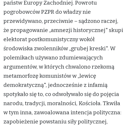
państw Europy Zachodniej. Powrotu
pogrobowców PZPR do władzy nie
przewidywano, przeciwnie – sądzono raczej,
że propagowanie „amnezji historycznej" skupi
elektorat postkomunistyczny wokół
środowiska zwolenników „grubej kreski". W
polemikach używano zdumiewających
argumentów, w których chwalono rzekomą
metamorfozę komunistów w „lewicę
demokratyczną", jednocześnie z infamią
spotykało się to, co odwoływało się do pojęcia
narodu, tradycji, moralności, Kościoła. Tkwiła
w tym inna, zawoalowana intencja polityczna:
zapobieżenie powstaniu siły politycznej,