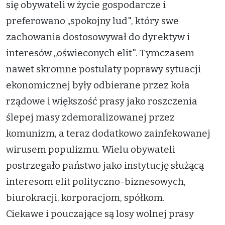
się obywateli w życie gospodarcze i
preferowano „spokojny lud", który swe
zachowania dostosowywał do dyrektyw i
interesów „oświeconych elit". Tymczasem
nawet skromne postulaty poprawy sytuacji
ekonomicznej były odbierane przez koła
rządowe i większość prasy jako roszczenia
ślepej masy zdemoralizowanej przez
komunizm, a teraz dodatkowo zainfekowanej
wirusem populizmu. Wielu obywateli
postrzegało państwo jako instytucję służącą
interesom elit polityczno-biznesowych,
biurokracji, korporacjom, spółkom.
Ciekawe i pouczające są losy wolnej prasy