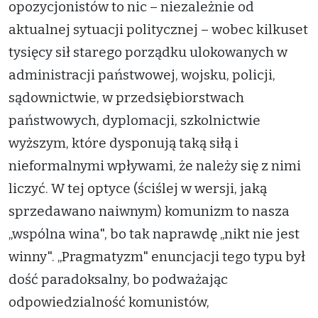
opozycjonistów to nic – niezależnie od
aktualnej sytuacji politycznej – wobec kilkuset
tysięcy sił starego porządku ulokowanych w
administracji państwowej, wojsku, policji,
sądownictwie, w przedsiębiorstwach
państwowych, dyplomacji, szkolnictwie
wyższym, które dysponują taką siłą i
nieformalnymi wpływami, że należy się z nimi
liczyć. W tej optyce (ściślej w wersji, jaką
sprzedawano naiwnym) komunizm to nasza
„wspólna wina", bo tak naprawdę „nikt nie jest
winny". „Pragmatyzm" enuncjacji tego typu był
dość paradoksalny, bo podważając
odpowiedzialność komunistów,