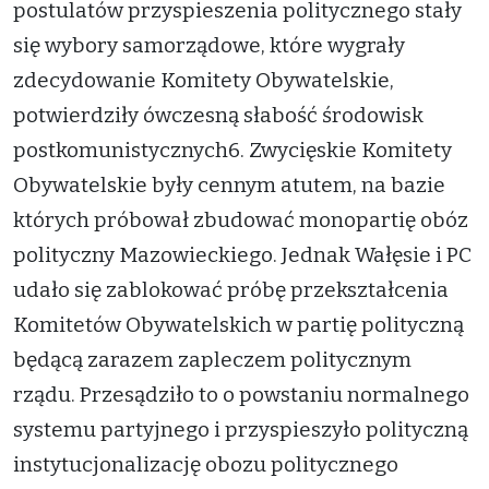
postulatów przyspieszenia politycznego stały
się wybory samorządowe, które wygrały
zdecydowanie Komitety Obywatelskie,
potwierdziły ówczesną słabość środowisk
postkomunistycznych6. Zwycięskie Komitety
Obywatelskie były cennym atutem, na bazie
których próbował zbudować monopartię obóz
polityczny Mazowieckiego. Jednak Wałęsie i PC
udało się zablokować próbę przekształcenia
Komitetów Obywatelskich w partię polityczną
będącą zarazem zapleczem politycznym
rządu. Przesądziło to o powstaniu normalnego
systemu partyjnego i przyspieszyło polityczną
instytucjonalizację obozu politycznego