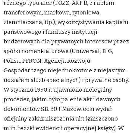
różnego typu afer (FOZZ, ART B, z rublem
transferowym, markowa, tytoniowa,
ziemniaczana, itp.), wykorzystywania kapitału
państwowego i funduszy instytucji
budżetowych dla prywatnych interesów przez
spółki nomenklaturowe (Uniwersal, BiG,
Polisa, PFRON, Agencja Rozwoju
Gospodarczego niejednokrotnie z niejasnym
udziałem służb specjalnych) i prywatne osoby.
W styczniu 1990 r. ujawniono nielegalny
proceder, jakim było palenie akt i dawnych
dokumentów SB. 30 I Mazowiecki wydał
oficjalny zakaz niszczenia akt (zniszczono
m.in. teczki ewidencji operacyjnej księży). W