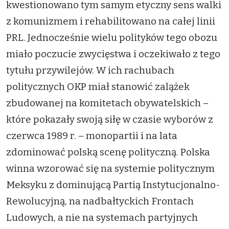
kwestionowano tym samym etyczny sens walki
z komunizmem i rehabilitowano na całej linii
PRL. Jednocześnie wielu polityków tego obozu
miało poczucie zwycięstwa i oczekiwało z tego
tytułu przywilejów. W ich rachubach
politycznych OKP miał stanowić zalążek
zbudowanej na komitetach obywatelskich –
które pokazały swoją siłę w czasie wyborów z
czerwca 1989 r. – monopartii i na lata
zdominować polską scenę polityczną. Polska
winna wzorować się na systemie politycznym
Meksyku z dominującą Partią Instytucjonalno-
Rewolucyjną, na nadbałtyckich Frontach
Ludowych, a nie na systemach partyjnych