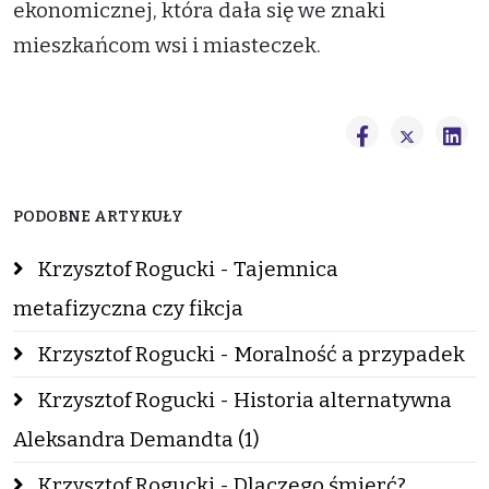
ekonomicznej, która dała się we znaki
mieszkańcom wsi i miasteczek.
PODOBNE ARTYKUŁY
Krzysztof Rogucki - Tajemnica
metafizyczna czy fikcja
Krzysztof Rogucki - Moralność a przypadek
Krzysztof Rogucki - Historia alternatywna
Aleksandra Demandta (1)
Krzysztof Rogucki - Dlaczego śmierć?