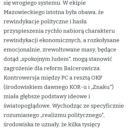
się wrogiego systemu. W ekipie
Mazowieckiego istotna była obawa, że
rewindykacje polityczne i hasła
przyspieszenia rychło nabiorą charakteru
rewindykacji ekonomicznych, a rozkołysane
emocjonalnie, zrewoltowane masy, będące
dotąd „spokojnym ludem", mogą stanowić
zagrożenie dla reform Balcerowicza.
Kontrowersja między PC a resztą OKP
(środowiskiem dawnego KOR-u i „Znaku")
miała głębsze podstawy ideowe i
światopoglądowe. Wychodząc ze specyficznie
rozumianego „realizmu politycznego",
środowiska te uznały, że kilka tysięcy