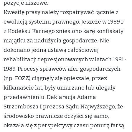
pozycje niszowe.
Kwestię prasy należy rozpatrywać łącznie z
ewolucją systemu prawnego. Jeszcze w 1989 r.
z Kodeksu Karnego zniesiono karę konfiskaty
majątku za nadużycia gospodarcze. Nie
dokonano jedną ustawą całościowej
rehabilitacji represjonowanych w latach 1981-
1989. Procesy sprawców afer gospodarczych
(np. FOZZ) ciągnęły się opieszale, przez
kilkanaście lat, były umarzane lub ulegały
przedawnieniu. Deklaracja Adama
Strzembosza I prezesa Sądu Najwyższego, że
środowisko prawnicze oczyści się samo,
okazała się z perspektywy czasu ponurą farsą.