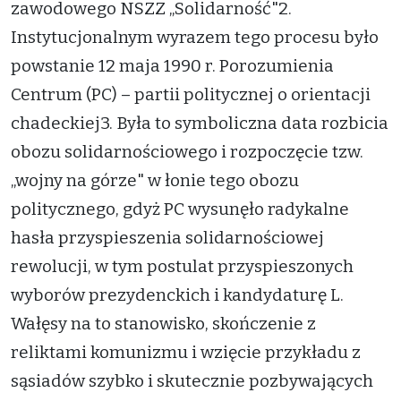
zawodowego NSZZ „Solidarność"2.
Instytucjonalnym wyrazem tego procesu było
powstanie 12 maja 1990 r. Porozumienia
Centrum (PC) – partii politycznej o orientacji
chadeckiej3. Była to symboliczna data rozbicia
obozu solidarnościowego i rozpoczęcie tzw.
„wojny na górze" w łonie tego obozu
politycznego, gdyż PC wysunęło radykalne
hasła przyspieszenia solidarnościowej
rewolucji, w tym postulat przyspieszonych
wyborów prezydenckich i kandydaturę L.
Wałęsy na to stanowisko, skończenie z
reliktami komunizmu i wzięcie przykładu z
sąsiadów szybko i skutecznie pozbywających