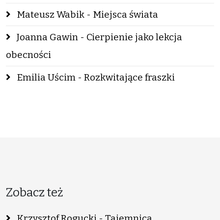
Mateusz Wabik - Miejsca świata
Joanna Gawin - Cierpienie jako lekcja
obecności
Emilia Uścim - Rozkwitające fraszki
Zobacz też
Krzysztof Rogucki - Tajemnica