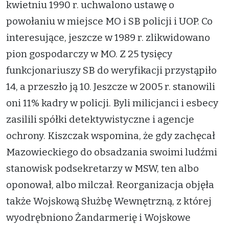
kwietniu 1990 r. uchwalono ustawę o
powołaniu w miejsce MO i SB policji i UOP. Co
interesujące, jeszcze w 1989 r. zlikwidowano
pion gospodarczy w MO. Z 25 tysięcy
funkcjonariuszy SB do weryfikacji przystąpiło
14, a przeszło ją 10. Jeszcze w 2005 r. stanowili
oni 11% kadry w policji. Byli milicjanci i esbecy
zasilili spółki detektywistyczne i agencje
ochrony. Kiszczak wspomina, że gdy zachęcał
Mazowieckiego do obsadzania swoimi ludźmi
stanowisk podsekretarzy w MSW, ten albo
oponował, albo milczał. Reorganizacja objęła
także Wojskową Służbę Wewnętrzną, z której
wyodrębniono Żandarmerię i Wojskowe