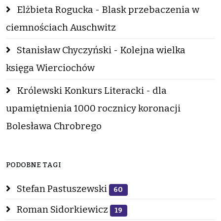
Elżbieta Rogucka - Blask przebaczenia w
ciemnościach Auschwitz
Stanisław Chyczyński - Kolejna wielka
księga Wierciochów
Królewski Konkurs Literacki - dla
upamiętnienia 1000 rocznicy koronacji
Bolesława Chrobrego
PODOBNE TAGI
Stefan Pastuszewski
60
Roman Sidorkiewicz
19