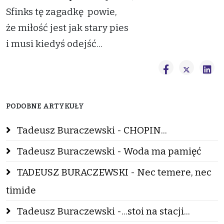
Sfinks tę zagadkę powie,
że miłość jest jak stary pies
i musi kiedyś odejść...
PODOBNE ARTYKUŁY
Tadeusz Buraczewski - CHOPIN...
Tadeusz Buraczewski - Woda ma pamięć
TADEUSZ BURACZEWSKI - Nec temere, nec
timide
Tadeusz Buraczewski -...stoi na stacji...