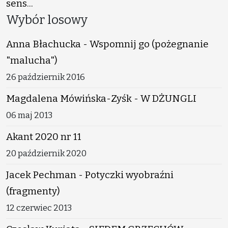
sens...
Wybór losowy
Anna Błachucka - Wspomnij go (pożegnanie
"malucha")
26 październik 2016
Magdalena Mówińska-Zyśk - W DŻUNGLI
06 maj 2013
Akant 2020 nr 11
20 październik 2020
Jacek Pechman - Potyczki wyobraźni
(fragmenty)
12 czerwiec 2013