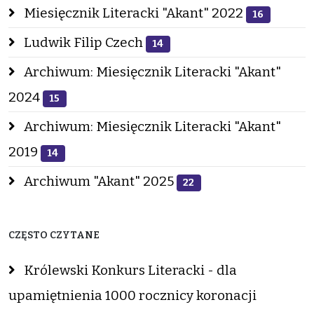
Miesięcznik Literacki "Akant" 2022
16
Ludwik Filip Czech
14
Archiwum: Miesięcznik Literacki "Akant"
2024
15
Archiwum: Miesięcznik Literacki "Akant"
2019
14
Archiwum "Akant" 2025
22
CZĘSTO CZYTANE
Królewski Konkurs Literacki - dla
upamiętnienia 1000 rocznicy koronacji