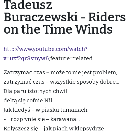
Tadeusz
Buraczewski - Riders
on the Time Winds
http://www.youtube.com/watch?
v=uzf2qrSsmyw&
;feature=related
Zatrzymać czas – może to nie jest problem,
zatrzymać czas – wszystkie sposoby dobre...
Dla paru istotnych chwil
deltą się cofnie Nil.
Jak kiedyś – w piasku tumanach
- rozpłynie się – karawana...
Kołyszesz się – jak piach w klepsydrze