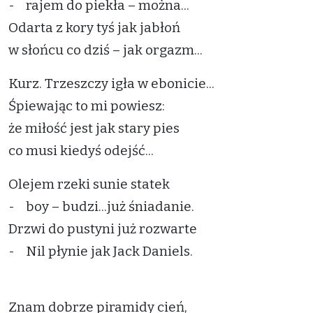
- rajem do piekła – można...
Odarta z kory tyś jak jabłoń
w słońcu co dziś – jak orgazm...
Kurz. Trzeszczy igła w ebonicie...
Śpiewając to mi powiesz:
że miłość jest jak stary pies
co musi kiedyś odejść...
Olejem rzeki sunie statek
- boy – budzi...już śniadanie.
Drzwi do pustyni już rozwarte
- Nil płynie jak Jack Daniels.
Znam dobrze piramidy cień,