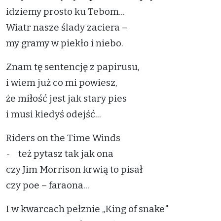
idziemy prosto ku Tebom...
Wiatr nasze ślady zaciera –
my gramy w piekło i niebo.
Znam tę sentencję z papirusu,
i wiem już co mi powiesz,
że miłość jest jak stary pies
i musi kiedyś odejść...
Riders on the Time Winds
- też pytasz tak jak ona
czy Jim Morrison krwią to pisał
czy poe – faraona...
I w kwarcach pełznie „King of snake"