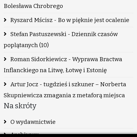
Bolesława Chrobrego
Ryszard Mścisz - Bo w pięknie jest ocalenie
Stefan Pastuszewski - Dziennik czasów
poplątanych (10)
Roman Sidorkiewicz - Wyprawa Bractwa
Inflanckiego na Litwę, Łotwę i Estonię
Artur Jocz - tugdzieś i szkuner – Norberta
Skupniewicza zmagania z metaforą miejsca
Na skróty
O wydawnictwie
Archiwum