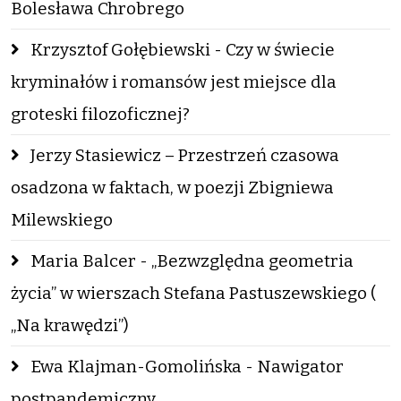
Bolesława Chrobrego
Krzysztof Gołębiewski - Czy w świecie
kryminałów i romansów jest miejsce dla
groteski filozoficznej?
Jerzy Stasiewicz – Przestrzeń czasowa
osadzona w faktach, w poezji Zbigniewa
Milewskiego
Maria Balcer - „Bezwzględna geometria
życia” w wierszach Stefana Pastuszewskiego (
„Na krawędzi”)
Ewa Klajman-Gomolińska - Nawigator
postpandemiczny