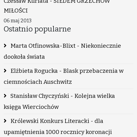
Czesław Kuriata - SIEDEM GRZECHÓW
MIŁOŚCI
06 maj 2013
Ostatnio popularne
Marta Otfinowska-Blixt - Niekoniecznie
dookoła świata
Elżbieta Rogucka - Blask przebaczenia w
ciemnościach Auschwitz
Stanisław Chyczyński - Kolejna wielka
księga Wierciochów
Królewski Konkurs Literacki - dla
upamiętnienia 1000 rocznicy koronacji