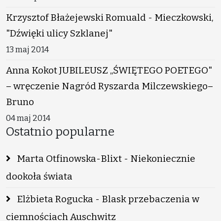
Krzysztof Błażejewski Romuald - Mieczkowski,
"Dźwięki ulicy Szklanej"
13 maj 2014
Anna Kokot JUBILEUSZ „ŚWIĘTEGO POETEGO"
– wręczenie Nagród Ryszarda Milczewskiego–
Bruno
04 maj 2014
Ostatnio popularne
Marta Otfinowska-Blixt - Niekoniecznie
dookoła świata
Elżbieta Rogucka - Blask przebaczenia w
ciemnościach Auschwitz