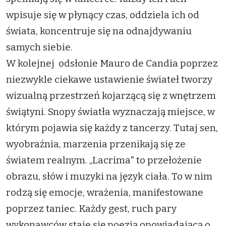
wpisuje się w płynący czas, oddziela ich od
świata, koncentruje się na odnajdywaniu
samych siebie.
W kolejnej odsłonie Mauro de Candia poprzez
niezwykle ciekawe ustawienie świateł tworzy
wizualną przestrzeń kojarzącą się z wnętrzem
świątyni. Snopy światła wyznaczają miejsce, w
którym pojawia się każdy z tancerzy. Tutaj sen,
wyobraźnia, marzenia przenikają się ze
światem realnym. „Lacrima" to przełożenie
obrazu, słów i muzyki na język ciała. To w nim
rodzą się emocje, wrażenia, manifestowane
poprzez taniec. Każdy gest, ruch pary
wykonawców staje się poezją opowiadającą o