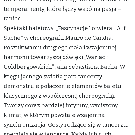
temperamenty, które łączy wspólna pasja –
taniec.
Spektakl baletowy „Fascynacje" otwiera „Auf
Suche" w choreografii Mauro de Candia.
Poszukiwaniu drugiego ciała i wzajemnej
harmonii towarzyszą dźwięki „Wariacji
Goldbergowskich" Jana Sebastiana Bacha. W
kręgu jasnego światła para tancerzy
demonstruje połączenie elementów baletu
klasycznego z współczesną choreografią.
Tworzy coraz bardziej intymny, wyciszony
klimat, w którym powstaje wzajemna
synchronizacja. Gesty rodzące się w tancerzu,
spełniają się w tancerce. Każdy ich ruch