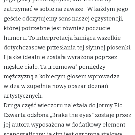
zatrzymać w sobie na zawsze. W każdym jego
geście odczytujemy sens naszej egzystencji,
której potrzebne jest również poczucie
humoru. To interpretacja łamiąca wszelkie
dotychczasowe przesłania tej słynnej piosenki.
I jakże idealnie została wyrażona poprzez
męskie ciało. Ta „rozmowa" pomiędzy
mężczyzną a kobiecym głosem wprowadza
widza w zupełnie nowy obszar doznań
artystycznych.
Druga część wieczoru należała do Jormy Elo.
Czwarta odsłona „Brake the eyes" zostaje przez
jej autora wyposażona w dodatkowy element
scenograficzny, jakim jest ogromna stalowa