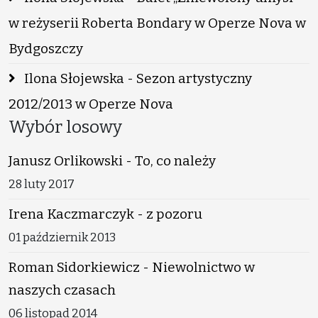
w reżyserii Roberta Bondary w Operze Nova w
Bydgoszczy
Ilona Słojewska - Sezon artystyczny
2012/2013 w Operze Nova
Wybór losowy
Janusz Orlikowski - To, co należy
28 luty 2017
Irena Kaczmarczyk - z pozoru
01 październik 2013
Roman Sidorkiewicz - Niewolnictwo w
naszych czasach
06 listopad 2014