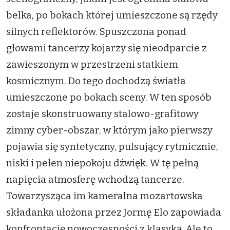
belka, po bokach której umieszczone są rzędy
silnych reflektorów. Spuszczona ponad
głowami tancerzy kojarzy się nieodparcie z
zawieszonym w przestrzeni statkiem
kosmicznym. Do tego dochodzą światła
umieszczone po bokach sceny. W ten sposób
zostaje skonstruowany stalowo-grafitowy
zimny cyber-obszar, w którym jako pierwszy
pojawia się syntetyczny, pulsujący rytmicznie,
niski i pełen niepokoju dźwięk. W tę pełną
napięcia atmosferę wchodzą tancerze.
Towarzysząca im kameralna mozartowska
składanka ułożona przez Jormę Elo zapowiada
konfrontację nowoczesności z klasyką. Ale to