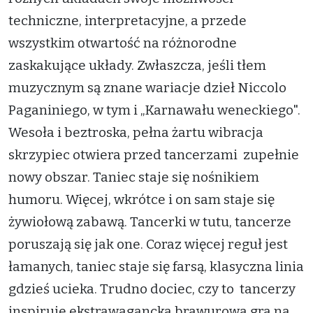
techniczne, interpretacyjne, a przede
wszystkim otwartość na różnorodne
zaskakujące układy. Zwłaszcza, jeśli tłem
muzycznym są znane wariacje dzieł Niccolo
Paganiniego, w tym i „Karnawału weneckiego".
Wesoła i beztroska, pełna żartu wibracja
skrzypiec otwiera przed tancerzami zupełnie
nowy obszar. Taniec staje się nośnikiem
humoru. Więcej, wkrótce i on sam staje się
żywiołową zabawą. Tancerki w tutu, tancerze
poruszają się jak one. Coraz więcej reguł jest
łamanych, taniec staje się farsą, klasyczna linia
gdzieś ucieka. Trudno dociec, czy to tancerzy
inspiruje ekstrawagancka brawurowa gra na