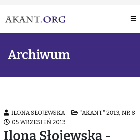
Archiwum
ILONA SŁOJEWSKA
"AKANT" 2013, NR 8
05 WRZESIEŃ 2013
Ilona Słojewska -