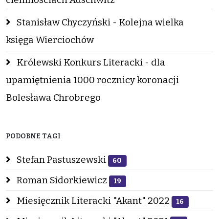
Stanisław Chyczyński - Kolejna wielka
księga Wierciochów
Królewski Konkurs Literacki - dla
upamiętnienia 1000 rocznicy koronacji
Bolesława Chrobrego
PODOBNE TAGI
Stefan Pastuszewski
60
Roman Sidorkiewicz
19
Miesięcznik Literacki "Akant" 2022
16