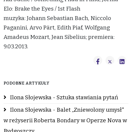
Elo: Brake the Eyes / 1st Flash
muzyka: Johann Sebastian Bach, Niccolo
Paganini, Arvo Pärt, Edith Piaf, Wolfgang
Amadeus Mozart, Jean Sibelius; premiera:
9.03.2013.
PODOBNE ARTYKUŁY
Ilona Słojewska - Sztuka stawiania pytań
Ilona Słojewska - Balet „Zniewolony umysł"
w reżyserii Roberta Bondary w Operze Nova w
Bydgoszczy