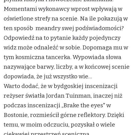
Momentami wykonawcy wprost wpływają w
oświetlone strefy na scenie. Na ile pokazują w
ten sposób meandry swej podświadomości?
Odpowiedź na to pytanie każdy pojedynczy
widz może odnaleźć w sobie. Dopomaga mu w
tym kosmiczna tancerka. Wypowiada słowa
nazywające barwy, liczby, a w końcowej scenie
dopowiada, że już wszystko wie…
Warto dodać, że w bydgoskiej inscenizacji
reżyser światła Jordan Tuinman, inaczej niż
podczas inscenizacji „Brake the eyes" w
Bostonie, rozmieścił górne reflektory. Dzięki
temu, w moim odczuciu, pozyskał o wiele
ciekawiej przestrzeń sceniczną