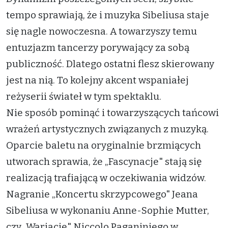
tempo sprawiają, że i muzyka Sibeliusa staje
się nagle nowoczesna. A towarzyszy temu
entuzjazm tancerzy porywający za sobą
publiczność. Dlatego ostatni flesz skierowany
jest na nią. To kolejny akcent wspaniałej
reżyserii świateł w tym spektaklu.
Nie sposób pominąć i towarzyszących tańcowi
wrażeń artystycznych związanych z muzyką.
Oparcie baletu na oryginalnie brzmiących
utworach sprawia, że „Fascynacje" stają się
realizacją trafiającą w oczekiwania widzów.
Nagranie „Koncertu skrzypcowego" Jeana
Sibeliusa w wykonaniu Anne-Sophie Mutter,
czy „Wariacje" Niccolo Paganiniego w