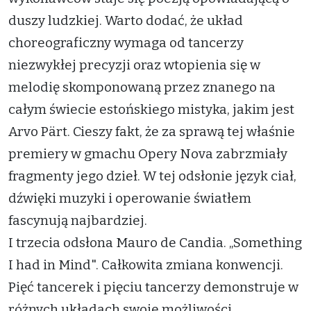
duszy ludzkiej. Warto dodać, że układ
choreograficzny wymaga od tancerzy
niezwykłej precyzji oraz wtopienia się w
melodię skomponowaną przez znanego na
całym świecie estońskiego mistyka, jakim jest
Arvo Pärt. Cieszy fakt, że za sprawą tej właśnie
premiery w gmachu Opery Nova zabrzmiały
fragmenty jego dzieł. W tej odsłonie język ciał,
dźwięki muzyki i operowanie światłem
fascynują najbardziej.
I trzecia odsłona Mauro de Candia. „Something
I had in Mind". Całkowita zmiana konwencji.
Pięć tancerek i pięciu tancerzy demonstruje w
różnych układach swoje możliwości