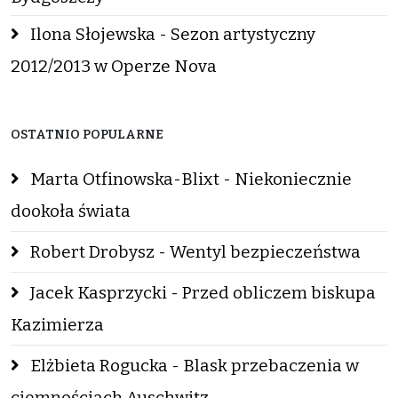
Ilona Słojewska - Sezon artystyczny
2012/2013 w Operze Nova
OSTATNIO POPULARNE
Marta Otfinowska-Blixt - Niekoniecznie
dookoła świata
Robert Drobysz - Wentyl bezpieczeństwa
Jacek Kasprzycki - Przed obliczem biskupa
Kazimierza
Elżbieta Rogucka - Blask przebaczenia w
ciemnościach Auschwitz