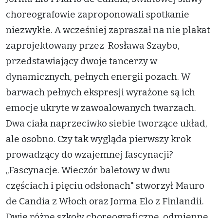
choreografowie zaproponowali spotkanie
niezwykłe. A wcześniej zapraszał na nie plakat
zaprojektowany przez Rosława Szaybo,
przedstawiający dwoje tancerzy w
dynamicznych, pełnych energii pozach. W
barwach pełnych ekspresji wyrażone są ich
emocje ukryte w zawoalowanych twarzach.
Dwa ciała naprzeciwko siebie tworzące układ,
ale osobno. Czy tak wygląda pierwszy krok
prowadzący do wzajemnej fascynacji?
„Fascynacje. Wieczór baletowy w dwu
częściach i pięciu odsłonach" stworzył Mauro
de Candia z Włoch oraz Jorma Elo z Finlandii.
Dwie różne szkoły choreograficzne, odmienne