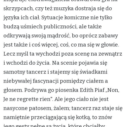
skrzypcach, czy też muzyka dostraja się do
języka ich ciał. Sytuacje komiczne nie tylko
budzą uśmiech publiczności, ale także
odkrywają swoją mądrość, bo oprócz zabawy
jest także i coś więcej, coś, co ma się w głowie.
Lecz myśl ta wychodzi poza scenę na zewnątrz
i wchodzi do życia. Na scenie pojawia się
samotny tancerz i stajemy się świadkami
niebywałej fascynacji pomiędzy ciałem a
głosem. Podrywa go piosenka Edith Piaf „Non,
Je ne regrette rien". Ale jego ciało nie jest
nasycone patosem, żalem; tancerz raz staje się
namiętnie przeciągającą się kotką, to znów
jego gesty pełne są życia, które chciałby