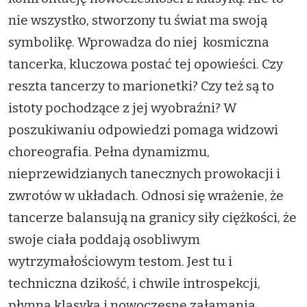
nie wszystko, stworzony tu świat ma swoją
symbolikę. Wprowadza do niej kosmiczna
tancerka, kluczowa postać tej opowieści. Czy
reszta tancerzy to marionetki? Czy też są to
istoty pochodzące z jej wyobraźni? W
poszukiwaniu odpowiedzi pomaga widzowi
choreografia. Pełna dynamizmu,
nieprzewidzianych tanecznych prowokacji i
zwrotów w układach. Odnosi się wrażenie, że
tancerze balansują na granicy siły ciężkości, że
swoje ciała poddają osobliwym
wytrzymałościowym testom. Jest tu i
techniczna dzikość, i chwile introspekcji,
płynna klasyka i nowoczesne załamania.