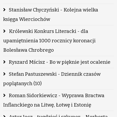
Stanisław Chyczyński - Kolejna wielka
księga Wierciochów
Królewski Konkurs Literacki - dla
upamiętnienia 1000 rocznicy koronacji
Bolesława Chrobrego
Ryszard Mścisz - Bo w pięknie jest ocalenie
Stefan Pastuszewski - Dziennik czasów
poplątanych (10)
Roman Sidorkiewicz - Wyprawa Bractwa
Inflanckiego na Litwę, Łotwę i Estonię
Artur Jocz - tugdzieś i szkuner – Norberta