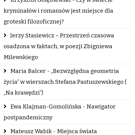
kryminałów i romansów jest miejsce dla
groteski filozoficznej?
Jerzy Stasiewicz – Przestrzeń czasowa
osadzona w faktach, w poezji Zbigniewa
Milewskiego
Maria Balcer - „Bezwzględna geometria
życia” w wierszach Stefana Pastuszewskiego (
„Na krawędzi”)
Ewa Klajman-Gomolińska - Nawigator
postpandemiczny
Mateusz Wabik - Miejsca świata