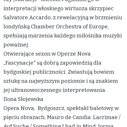
interpretacji włoskiego wirtuoza skrzypiec
Salvatore Accardo, z rewelacyjną w brzmieniu
londyńską Chamber Orchestra of Europe,
spełniają marzenia każdego miłośnika muzyki
poważnej.
Otwierające sezon w Operze Nova
„Fascynacje" są dobrą zapowiedzią dla
bydgoskiej publiczności. Zwiastują bowiem
sztukę na najwyższym poziomie i są znakiem
jej ultranowoczesnego interpretowania.
Ilona Słojewska
Opera Nova, Bydgoszcz, spektakl baletowy w
pięciu obrazach; Mauro de Candia: Lacrimae /
Auf Suche / Something I had in Mind; Jorma