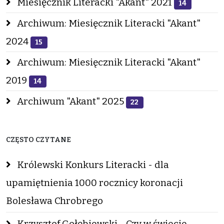
Miesięcznik Literacki "Akant" 2021
14
Archiwum: Miesięcznik Literacki "Akant"
2024
15
Archiwum: Miesięcznik Literacki "Akant"
2019
14
Archiwum "Akant" 2025
22
CZĘSTO CZYTANE
Królewski Konkurs Literacki - dla
upamiętnienia 1000 rocznicy koronacji
Bolesława Chrobrego
Krzysztof Gołębiewski - Czy w świecie