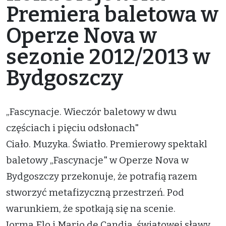
Premiera baletowa w
Operze Nova w
sezonie 2012/2013 w
Bydgoszczy
„Fascynacje. Wieczór baletowy w dwu
częściach i pięciu odsłonach"
Ciało. Muzyka. Światło. Premierowy spektakl
baletowy „Fascynacje" w Operze Nova w
Bydgoszczy przekonuje, że potrafią razem
stworzyć metafizyczną przestrzeń. Pod
warunkiem, że spotkają się na scenie.
Jorma Elo i Mario de Candia, światowej sławy