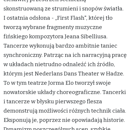
skonstruowaną ze strumieni i snopów światła.
I ostatnia odsłona - „First Flash", której tło
tworzą wybrane fragmenty muzyczne
fińskiego kompozytora Jeana Sibelliusa.
Tancerze wykonują bardzo ambitnie taniec
synchroniczny. Patrząc na ich narracyjną pracę
w układach nietrudno odnaleźć ich źródło,
którym jest Nederlans Dans Theater w Hadze.
To w tym teatrze Jorma Elo tworzył swoje
nowatorskie układy choreograficzne. Tancerki
i tancerze w błysku pierwszego flesza
demonstrują możliwości różnych technik ciała.
Eksponują je, poprzez nie opowiadają historie.
Dynamizm poszczególnych scen, szybkie