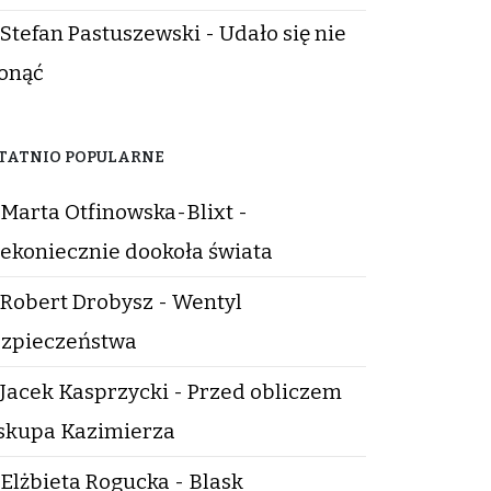
Stefan Pastuszewski - Udało się nie
onąć
TATNIO POPULARNE
Marta Otfinowska-Blixt -
ekoniecznie dookoła świata
Robert Drobysz - Wentyl
zpieczeństwa
Jacek Kasprzycki - Przed obliczem
skupa Kazimierza
Elżbieta Rogucka - Blask