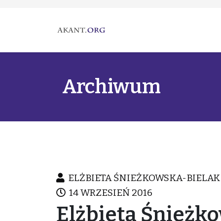
Archiwum
ELŻBIETA ŚNIEŻKOWSKA-BIELAK
14 WRZESIEŃ 2016
Elżbieta Śnieżk