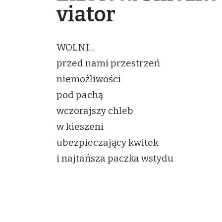
viator
WOLNI...
przed nami przestrzeń
niemożliwości
pod pachą
wczorajszy chleb
w kieszeni
ubezpieczający kwitek
i najtańsza paczka wstydu