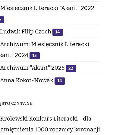
Miesięcznik Literacki "Akant" 2022
6
Ludwik Filip Czech
14
Archiwum: Miesięcznik Literacki
kant" 2024
15
Archiwum "Akant" 2025
22
Anna Kokot-Nowak
14
ĘSTO CZYTANE
Królewski Konkurs Literacki - dla
amiętnienia 1000 rocznicy koronacji