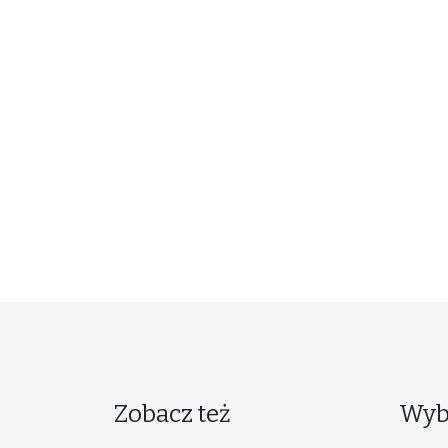
Zobacz też
Wyb