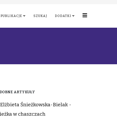
PUBLIKACJE
SZUKAJ
DODATKI
DOBNE ARTYKUŁY
Elżbieta Śnieżkowska-Bielak -
ieżka w chaszczach