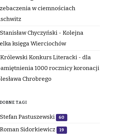
zebaczenia w ciemnościach
schwitz
Stanisław Chyczyński - Kolejna
elka księga Wierciochów
Królewski Konkurs Literacki - dla
amiętnienia 1000 rocznicy koronacji
lesława Chrobrego
DOBNE TAGI
Stefan Pastuszewski
60
Roman Sidorkiewicz
19