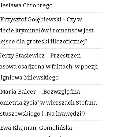
lesława Chrobrego
Krzysztof Gołębiewski - Czy w
iecie kryminałów i romansów jest
ejsce dla groteski filozoficznej?
Jerzy Stasiewicz – Przestrzeń
asowa osadzona w faktach, w poezji
igniewa Milewskiego
Maria Balcer - „Bezwzględna
ometria życia” w wierszach Stefana
stuszewskiego ( „Na krawędzi”)
Ewa Klajman-Gomolińska -