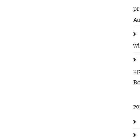
pr
Au
wi
up
Bo
PO