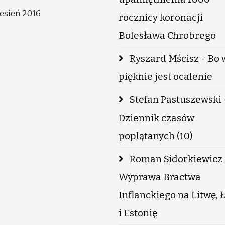
esień 2016
rocznicy koronacji
Bolesława Chrobrego
Ryszard Mścisz - Bo 
pięknie jest ocalenie
Stefan Pastuszewski 
Dziennik czasów
poplątanych (10)
Roman Sidorkiewicz 
Wyprawa Bractwa
Inflanckiego na Litwę, 
i Estonię