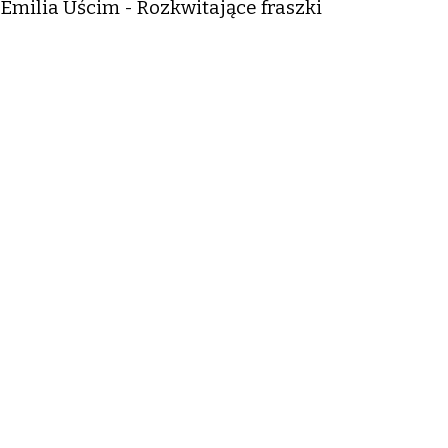
Emilia Uścim - Rozkwitające fraszki