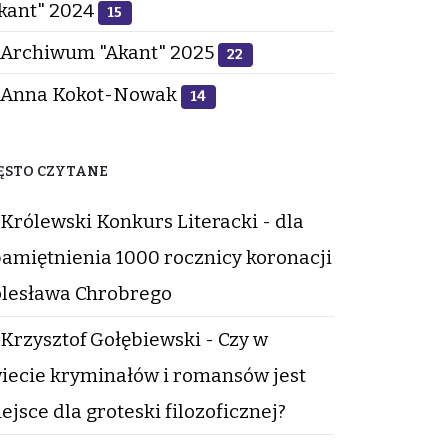
kant" 2024
15
Archiwum "Akant" 2025
22
Anna Kokot-Nowak
14
ĘSTO CZYTANE
Królewski Konkurs Literacki - dla
amiętnienia 1000 rocznicy koronacji
lesława Chrobrego
Krzysztof Gołębiewski - Czy w
iecie kryminałów i romansów jest
ejsce dla groteski filozoficznej?