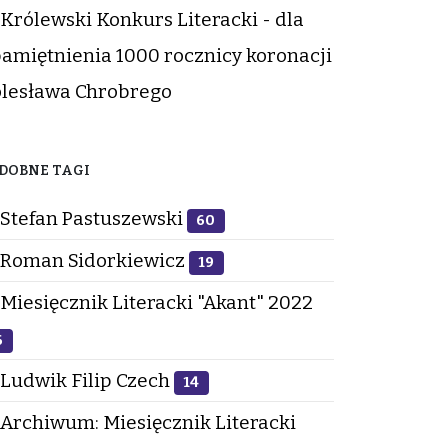
Królewski Konkurs Literacki - dla
amiętnienia 1000 rocznicy koronacji
lesława Chrobrego
DOBNE TAGI
Stefan Pastuszewski
60
Roman Sidorkiewicz
19
Miesięcznik Literacki "Akant" 2022
6
Ludwik Filip Czech
14
Archiwum: Miesięcznik Literacki