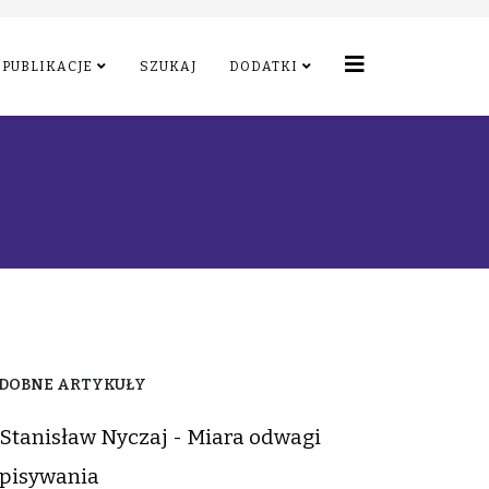
PUBLIKACJE
SZUKAJ
DODATKI
DOBNE ARTYKUŁY
Stanisław Nyczaj - Miara odwagi
pisywania