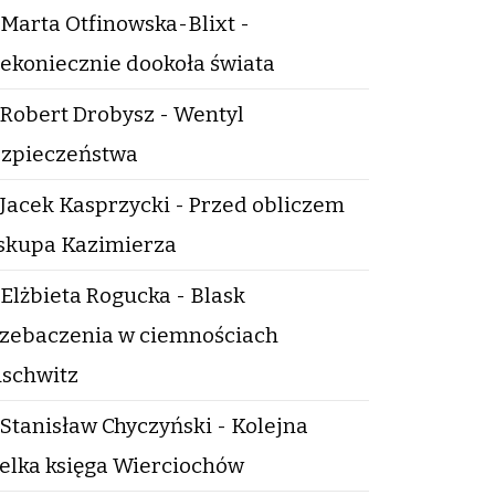
Marta Otfinowska-Blixt -
ekoniecznie dookoła świata
Robert Drobysz - Wentyl
zpieczeństwa
Jacek Kasprzycki - Przed obliczem
skupa Kazimierza
Elżbieta Rogucka - Blask
zebaczenia w ciemnościach
schwitz
Stanisław Chyczyński - Kolejna
elka księga Wierciochów