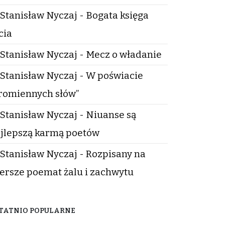
Stanisław Nyczaj - Bogata księga
cia
Stanisław Nyczaj - Mecz o władanie
Stanisław Nyczaj - W poświacie
romiennych słów”
Stanisław Nyczaj - Niuanse są
jlepszą karmą poetów
Stanisław Nyczaj - Rozpisany na
ersze poemat żalu i zachwytu
TATNIO POPULARNE