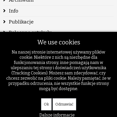
Info
Publikacje
Polecane artykuły
We use cookies
Polecane książki
Na naszej stronie internetowej używamy plików
Nadesłane
cookie. Niektóre z nich są niezbędne dla
funkcjonowania strony, inne pomagają nam w
Szukaj
ulepszaniu tej strony i doświadczeń użytkownika
(Tracking Cookies). Możesz sam zdecydować, czy
Dodatki
chcesz zezwolić na pliki cookie. Należy pamiętać, że w
przypadku odrzucenia, nie wszystkie funkcje strony
mogą być dostępne.
Ok
Odmawiać
Dalsze informacje