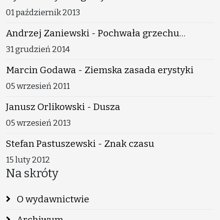
01 październik 2013
Andrzej Zaniewski - Pochwała grzechu…
31 grudzień 2014
Marcin Godawa - Ziemska zasada erystyki
05 wrzesień 2011
Janusz Orlikowski - Dusza
05 wrzesień 2013
Stefan Pastuszewski - Znak czasu
15 luty 2012
Na skróty
O wydawnictwie
Archiwum