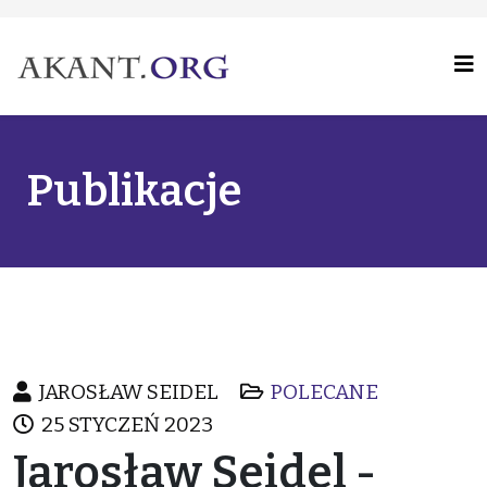
Publikacje
JAROSŁAW SEIDEL
POLECANE
25 STYCZEŃ 2023
Jarosław Seidel -