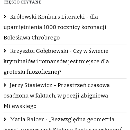
CZĘSTO CZYTANE
Królewski Konkurs Literacki - dla
upamiętnienia 1000 rocznicy koronacji
Bolesława Chrobrego
Krzysztof Gołębiewski - Czy w świecie
kryminałów i romansów jest miejsce dla
groteski filozoficznej?
Jerzy Stasiewicz – Przestrzeń czasowa
osadzona w faktach, w poezji Zbigniewa
Milewskiego
Maria Balcer - „Bezwzględna geometria
życia” w wierszach Stefana Pastuszewskiego (