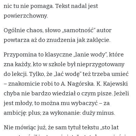
nic tu nie pomaga. Tekst nadal jest
powierzchowny.
Ogólnie chaos, słowo „samotność” autor
powtarza aż do znudzenia jak zaklęcie.
Przypomina to klasyczne „lanie wody”, które
zna każdy, kto w szkole był nieprzygotowany
do lekcji. Tylko, że „lać wodę” też trzeba umieć
– znakomicie robi to A. Nagórska. K. Kajewski
chyba nie bardzo wiedział o czym pisze. Jeżeli
jest młody, to można mu wybaczyć – za
ambicję: plus; za wykonanie: duży minus.
Nie mówiąc już, że sam tytuł tekstu „sto lat