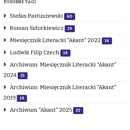
PODOBNE TAGI
Stefan Pastuszewski
60
Roman Sidorkiewicz
19
Miesięcznik Literacki "Akant" 2022
16
Ludwik Filip Czech
14
Archiwum: Miesięcznik Literacki "Akant"
2024
15
Archiwum: Miesięcznik Literacki "Akant"
2019
14
Archiwum "Akant" 2025
22