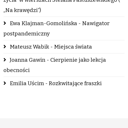
„Na krawędzi”)
Ewa Klajman-Gomolińska - Nawigator
postpandemiczny
Mateusz Wabik - Miejsca świata
Joanna Gawin - Cierpienie jako lekcja
obecności
Emilia Uścim - Rozkwitające fraszki