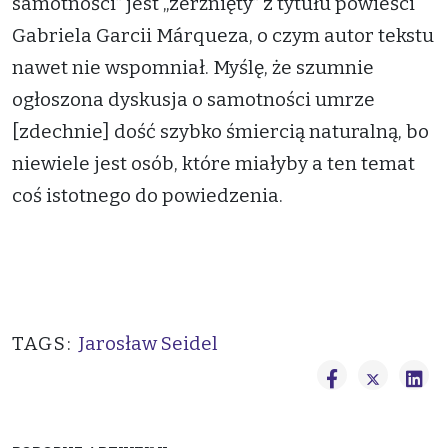
samotności” jest „zerżnięty” z tytułu powieści
Gabriela Garcii Márqueza, o czym autor tekstu
nawet nie wspomniał. Myślę, że szumnie
ogłoszona dyskusja o samotności umrze
[zdechnie] dość szybko śmiercią naturalną, bo
niewiele jest osób, które miałyby a ten temat
coś istotnego do powiedzenia.
TAGS:
Jarosław Seidel