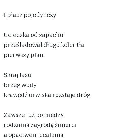
I płacz pojedynczy
Ucieczka od zapachu
prześladował długo kolor tła
pierwszy plan
Skraj lasu
brzeg wody
krawędź urwiska rozstaje dróg
Zawsze już pomiędzy
rodzinną zagrodą śmierci
a opactwem ocalenia