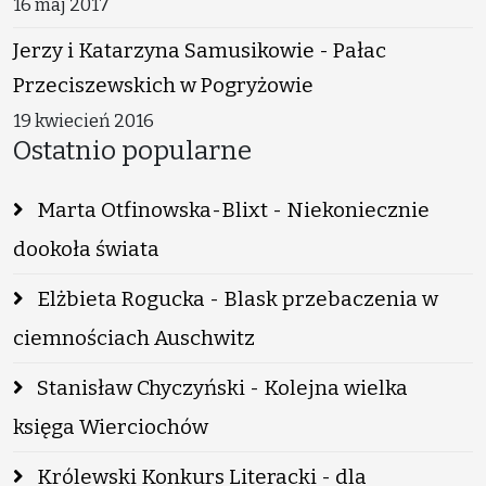
16 maj 2017
Jerzy i Katarzyna Samusikowie - Pałac
Przeciszewskich w Pogryżowie
19 kwiecień 2016
Ostatnio popularne
Marta Otfinowska-Blixt - Niekoniecznie
dookoła świata
Elżbieta Rogucka - Blask przebaczenia w
ciemnościach Auschwitz
Stanisław Chyczyński - Kolejna wielka
księga Wierciochów
Królewski Konkurs Literacki - dla