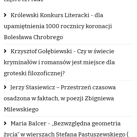
Królewski Konkurs Literacki - dla
upamiętnienia 1000 rocznicy koronacji
Bolesława Chrobrego
Krzysztof Gołębiewski - Czy w świecie
kryminałów i romansów jest miejsce dla
groteski filozoficznej?
Jerzy Stasiewicz – Przestrzeń czasowa
osadzona w faktach, w poezji Zbigniewa
Milewskiego
Maria Balcer - „Bezwzględna geometria
życia” w wierszach Stefana Pastuszewskiego (