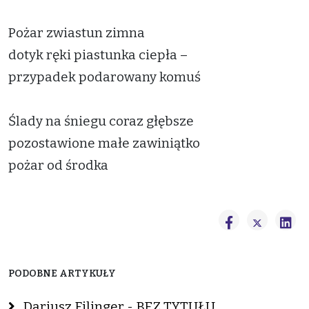
Pożar zwiastun zimna
dotyk ręki piastunka ciepła –
przypadek podarowany komuś
Ślady na śniegu coraz głębsze
pozostawione małe zawiniątko
pożar od środka
PODOBNE ARTYKUŁY
Dariusz Filinger - BEZ TYTUŁU