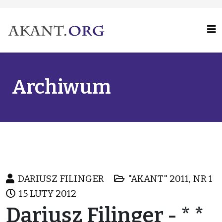
Archiwum
DARIUSZ FILINGER
"AKANT" 2011, NR 1
15 LUTY 2012
Dariusz Filinger - * *