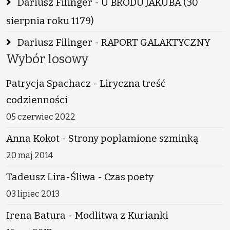
Dariusz Filinger - U BRODU JAKUBA (30
sierpnia roku 1179)
Dariusz Filinger - RAPORT GALAKTYCZNY
Wybór losowy
Patrycja Spachacz - Liryczna treść
codzienności
05 czerwiec 2022
Anna Kokot - Strony poplamione szminką
20 maj 2014
Tadeusz Lira-Śliwa - Czas poety
03 lipiec 2013
Irena Batura - Modlitwa z Kurianki