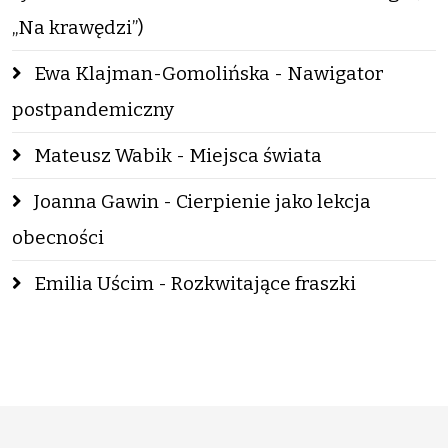
„Na krawędzi”)
Ewa Klajman-Gomolińska - Nawigator
postpandemiczny
Mateusz Wabik - Miejsca świata
Joanna Gawin - Cierpienie jako lekcja
obecności
Emilia Uścim - Rozkwitające fraszki