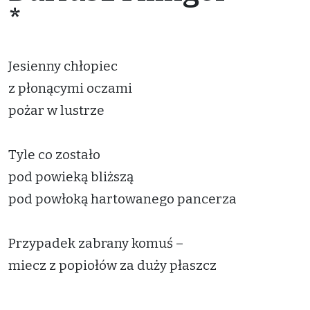
*
Jesienny chłopiec
z płonącymi oczami
pożar w lustrze
Tyle co zostało
pod powieką bliższą
pod powłoką hartowanego pancerza
Przypadek zabrany komuś –
miecz z popiołów za duży płaszcz