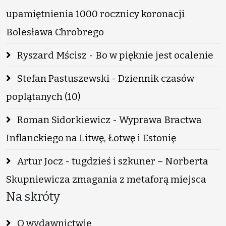
upamiętnienia 1000 rocznicy koronacji
Bolesława Chrobrego
Ryszard Mścisz - Bo w pięknie jest ocalenie
Stefan Pastuszewski - Dziennik czasów
poplątanych (10)
Roman Sidorkiewicz - Wyprawa Bractwa
Inflanckiego na Litwę, Łotwę i Estonię
Artur Jocz - tugdzieś i szkuner – Norberta
Skupniewicza zmagania z metaforą miejsca
Na skróty
O wydawnictwie