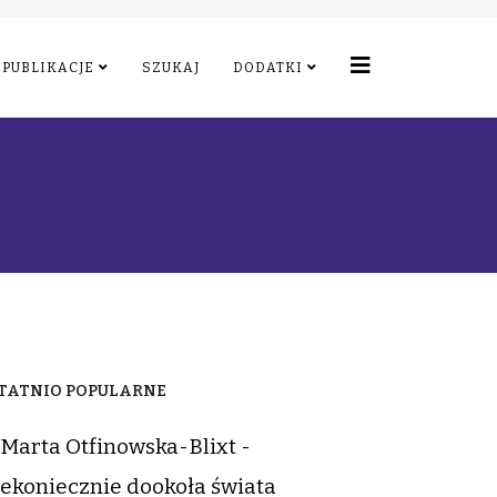
PUBLIKACJE
SZUKAJ
DODATKI
TATNIO POPULARNE
Marta Otfinowska-Blixt -
ekoniecznie dookoła świata