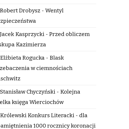
Robert Drobysz - Wentyl
zpieczeństwa
Jacek Kasprzycki - Przed obliczem
skupa Kazimierza
Elżbieta Rogucka - Blask
zebaczenia w ciemnościach
schwitz
Stanisław Chyczyński - Kolejna
elka księga Wierciochów
Królewski Konkurs Literacki - dla
amiętnienia 1000 rocznicy koronacji