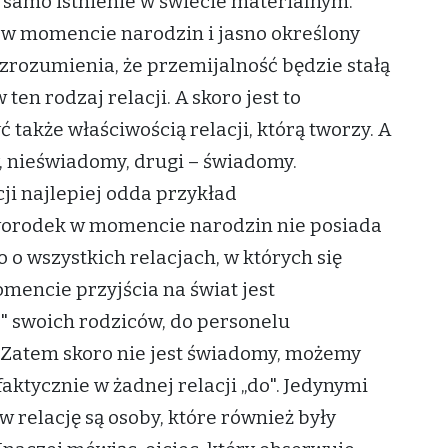
samo istnienie w świecie materialnym.
" w momencie narodzin i jasno określony
zrozumienia, że przemijalność będzie stałą
en rodzaj relacji. A skoro jest to
ć także właściwością relacji, którą tworzy. A
y, nieświadomy, drugi – świadomy.
i najlepiej odda przykład
orodek w momencie narodzin nie posiada
o wszystkich relacjach, w których się
encie przyjścia na świat jest
" swoich rodziców, do personelu
 Zatem skoro nie jest świadomy, możemy
aktycznie w żadnej relacji „do". Jedynymi
w relację są osoby, które również były