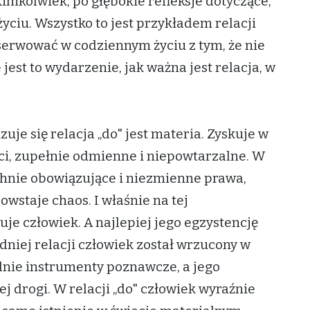
imkolwiek, po głębokie refleksje dotyczące,
ciu. Wszystko to jest przykładem relacji
erwować w codziennym życiu z tym, że nie
est to wydarzenie, jak ważna jest relacja, w
zuje się relacja „do" jest materia. Zyskuje w
ci, zupełnie odmienne i niepowtarzalne. W
hnie obowiązujące i niezmienne prawa,
powstaje chaos. I właśnie na tej
je człowiek. A najlepiej jego egzystencję
dniej relacji człowiek został wrzucony w
dnie instrumenty poznawcze, a jego
 drogi. W relacji „do" człowiek wyraźnie