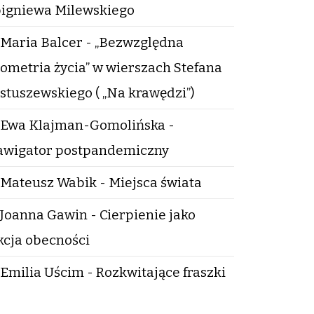
igniewa Milewskiego
Maria Balcer - „Bezwzględna
ometria życia” w wierszach Stefana
stuszewskiego ( „Na krawędzi”)
Ewa Klajman-Gomolińska -
wigator postpandemiczny
Mateusz Wabik - Miejsca świata
Joanna Gawin - Cierpienie jako
kcja obecności
Emilia Uścim - Rozkwitające fraszki