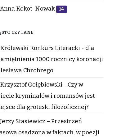
Anna Kokot-Nowak
14
ĘSTO CZYTANE
Królewski Konkurs Literacki - dla
amiętnienia 1000 rocznicy koronacji
lesława Chrobrego
Krzysztof Gołębiewski - Czy w
iecie kryminałów i romansów jest
ejsce dla groteski filozoficznej?
Jerzy Stasiewicz – Przestrzeń
asowa osadzona w faktach, w poezji