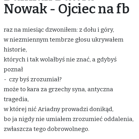
Nowak - Ojciec na fb
raz na miesiąc dzwoniłem: z dołu i góry,
w niezmiennym tembrze głosu ukrywałem
historie,
których i tak wolałbyś nie znać, a gdybyś
poznał
- czy byś zrozumiał?
może to kara za grzechy syna, antyczna
tragedia,
w której nić Ariadny prowadzi donikąd,
bo ja nigdy nie umiałem zrozumieć oddalenia,
zwłaszcza tego dobrowolnego.