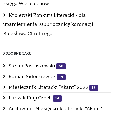
księga Wierciochów
Królewski Konkurs Literacki - dla
upamiętnienia 1000 rocznicy koronacji
Bolesława Chrobrego
PODOBNE TAGI
Stefan Pastuszewski
60
Roman Sidorkiewicz
19
Miesięcznik Literacki "Akant" 2022
16
Ludwik Filip Czech
14
Archiwum: Miesięcznik Literacki "Akant"