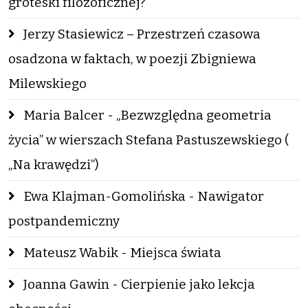
groteski filozoficznej?
Jerzy Stasiewicz – Przestrzeń czasowa
osadzona w faktach, w poezji Zbigniewa
Milewskiego
Maria Balcer - „Bezwzględna geometria
życia” w wierszach Stefana Pastuszewskiego (
„Na krawędzi”)
Ewa Klajman-Gomolińska - Nawigator
postpandemiczny
Mateusz Wabik - Miejsca świata
Joanna Gawin - Cierpienie jako lekcja