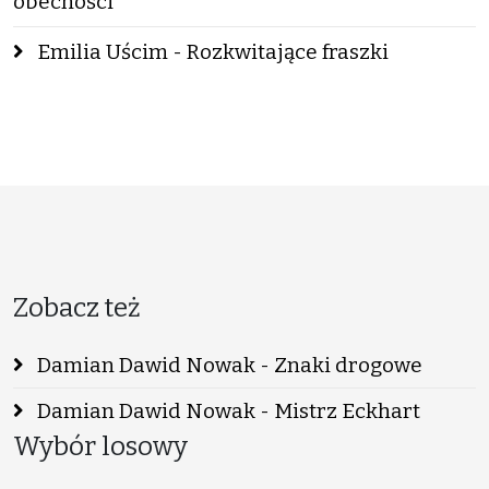
obecności
Emilia Uścim - Rozkwitające fraszki
Zobacz też
Damian Dawid Nowak - Znaki drogowe
Damian Dawid Nowak - Mistrz Eckhart
Wybór losowy