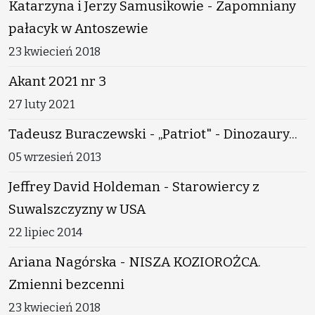
Katarzyna i Jerzy Samusikowie - Zapomniany
pałacyk w Antoszewie
23 kwiecień 2018
Akant 2021 nr 3
27 luty 2021
Tadeusz Buraczewski - „Patriot" - Dinozaury...
05 wrzesień 2013
Jeffrey David Holdeman - Starowiercy z
Suwalszczyzny w USA
22 lipiec 2014
Ariana Nagórska - NISZA KOZIOROŻCA.
Zmienni bezcenni
23 kwiecień 2018