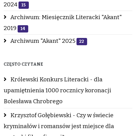
2024
15
Archiwum: Miesięcznik Literacki "Akant"
2019
14
Archiwum "Akant" 2025
22
CZĘSTO CZYTANE
Królewski Konkurs Literacki - dla
upamiętnienia 1000 rocznicy koronacji
Bolesława Chrobrego
Krzysztof Gołębiewski - Czy w świecie
kryminałów i romansów jest miejsce dla