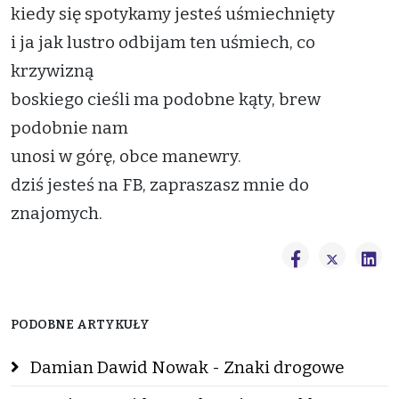
kiedy się spotykamy jesteś uśmiechnięty
i ja jak lustro odbijam ten uśmiech, co
krzywizną
boskiego cieśli ma podobne kąty, brew
podobnie nam
unosi w górę, obce manewry.
dziś jesteś na FB, zapraszasz mnie do
znajomych.
PODOBNE ARTYKUŁY
Damian Dawid Nowak - Znaki drogowe