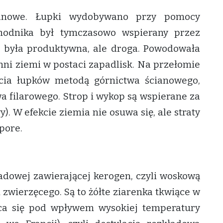
anowe. Łupki wydobywano przy pomocy
hodnika był tymczasowo wspierany przez
a była produktywna, ale droga. Powodowała
ni ziemi w postaci zapadlisk. Na przełomie
cia łupków metodą górnictwa ścianowego,
filarowego. Strop i wykop są wspierane za
. W efekcie ziemia nie osuwa się, ale straty
pore.
sadowej zawierającej kerogen, czyli woskową
 zwierzęcego. Są to żółte ziarenka tkwiące w
ca się pod wpływem wysokiej temperatury