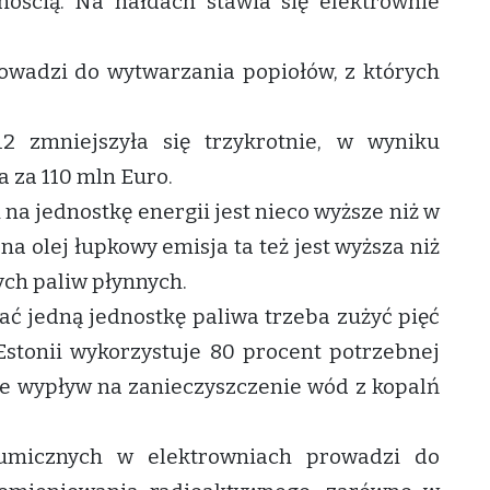
nnością. Na hałdach stawia się elektrownie
owadzi do wytwarzania popiołów, z których
2 zmniejszyła się trzykrotnie, w wyniku
a za 110 mln Euro.
na jednostkę energii jest nieco wyższe niż w
a olej łupkowy emisja ta też jest wyższa niż
ch paliw płynnych.
mać jedną jednostkę paliwa trzeba zużyć pięć
stonii wykorzystuje 80 procent potrzebnej
sce wypływ na zanieczyszczenie wód z kopalń
tumicznych w elektrowniach prowadzi do