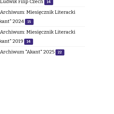
Ludwik Filip Czech
14
Archiwum: Miesięcznik Literacki
kant" 2024
15
Archiwum: Miesięcznik Literacki
kant" 2019
14
Archiwum "Akant" 2025
22