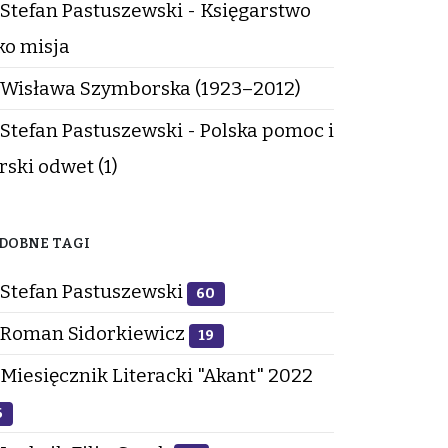
Stefan Pastuszewski - Księgarstwo
ko misja
Wisława Szymborska (1923–2012)
Stefan Pastuszewski - Polska pomoc i
rski odwet (1)
DOBNE TAGI
Stefan Pastuszewski
60
Roman Sidorkiewicz
19
Miesięcznik Literacki "Akant" 2022
6