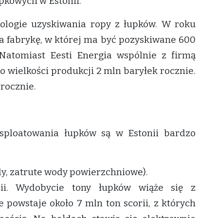
pkowych w Estonii.
nologie uzyskiwania ropy z łupków. W roku
 fabrykę, w której ma być pozyskiwane 600
 Natomiast Eesti Energia wspólnie z firmą
o wielkości produkcji 2 mln baryłek rocznie.
 rocznie.
ksploatowania łupków są w Estonii bardzo
łdy, zatrute wody powierzchniowe).
ii. Wydobycie tony łupków wiąże się z
 powstaje około 7 mln ton scorii, z których