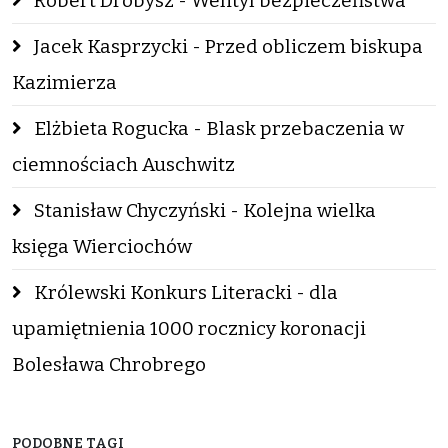
Robert Drobysz - Wentyl bezpieczeństwa
Jacek Kasprzycki - Przed obliczem biskupa
Kazimierza
Elżbieta Rogucka - Blask przebaczenia w
ciemnościach Auschwitz
Stanisław Chyczyński - Kolejna wielka
księga Wierciochów
Królewski Konkurs Literacki - dla
upamiętnienia 1000 rocznicy koronacji
Bolesława Chrobrego
PODOBNE TAGI