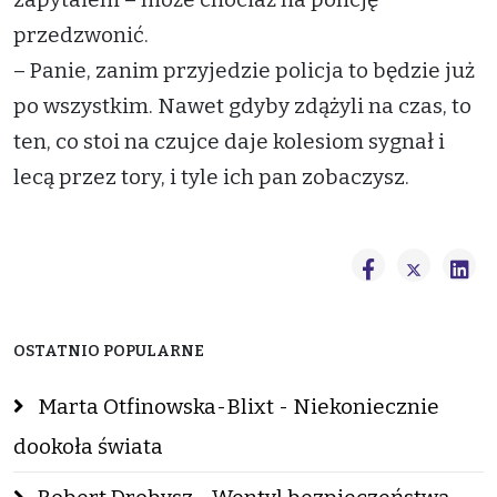
przedzwonić.
– Panie, zanim przyjedzie policja to będzie już
po wszystkim. Nawet gdyby zdążyli na czas, to
ten, co stoi na czujce daje kolesiom sygnał i
lecą przez tory, i tyle ich pan zobaczysz.
OSTATNIO POPULARNE
Marta Otfinowska-Blixt - Niekoniecznie
dookoła świata