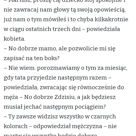
nie zawracaj nam głowy tą swoją opowieścią,
już nam o tym mówiłeś i to chyba kilkakrotnie
w ciągu ostatnich trzech dni – powiedziała
kobieta.
– No dobrze mamo, ale pozwolicie mi się
zapisać na ten boks?
– Nie wiem. porozmawiamy o tym za miesiąc,
gdy tata przyjedzie następnym razem –
powiedziała, zwracając się równocześnie do
męża – No dobrze Zdzisiu, a jak będziesz
musiał jechać następnym pociągiem?
– Ty zawsze widzisz wszystko w czarnych
kolorach – odpowiedział mężczyzna – nie
martw się wszystko będzie dobrze.