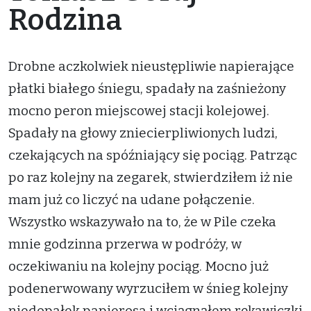
Rodzina
Drobne aczkolwiek nieustępliwie napierające
płatki białego śniegu, spadały na zaśnieżony
mocno peron miejscowej stacji kolejowej.
Spadały na głowy zniecierpliwionych ludzi,
czekających na spóźniający się pociąg. Patrząc
po raz kolejny na zegarek, stwierdziłem iż nie
mam już co liczyć na udane połączenie.
Wszystko wskazywało na to, że w Pile czeka
mnie godzinna przerwa w podróży, w
oczekiwaniu na kolejny pociąg. Mocno już
podenerwowany wyrzuciłem w śnieg kolejny
niedopałek papierosa i wciągnąłem rękawiczki