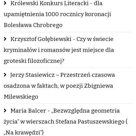
Królewski Konkurs Literacki - dla
upamiętnienia 1000 rocznicy koronacji
Bolesława Chrobrego
Krzysztof Gołębiewski - Czy w świecie
kryminałów i romansów jest miejsce dla
groteski filozoficznej?
Jerzy Stasiewicz – Przestrzeń czasowa
osadzona w faktach, w poezji Zbigniewa
Milewskiego
Maria Balcer - „Bezwzględna geometria
życia” w wierszach Stefana Pastuszewskiego (
„Na krawędzi”)