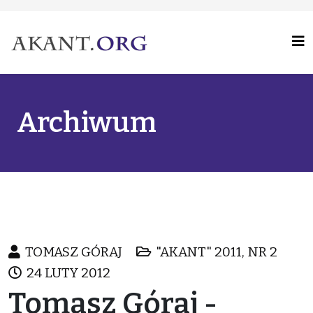
Archiwum
TOMASZ GÓRAJ
"AKANT" 2011, NR 2
24 LUTY 2012
Tomasz Góraj -