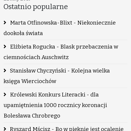
Ostatnio popularne
Marta Otfinowska-Blixt - Niekoniecznie
dookoła świata
Elżbieta Rogucka - Blask przebaczenia w
ciemnościach Auschwitz
Stanisław Chyczyński - Kolejna wielka
księga Wierciochów
Królewski Konkurs Literacki - dla
upamiętnienia 1000 rocznicy koronacji
Bolesława Chrobrego
Ryszard Mścisz - Bo w pięknie jest ocalenie