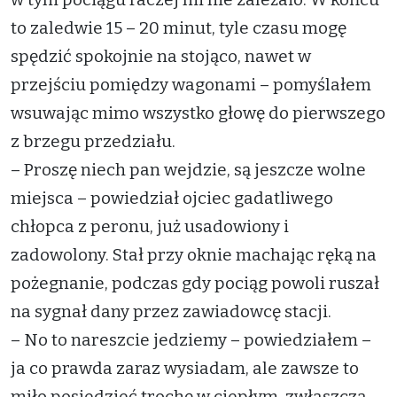
to zaledwie 15 – 20 minut, tyle czasu mogę
spędzić spokojnie na stojąco, nawet w
przejściu pomiędzy wagonami – pomyślałem
wsuwając mimo wszystko głowę do pierwszego
z brzegu przedziału.
– Proszę niech pan wejdzie, są jeszcze wolne
miejsca – powiedział ojciec gadatliwego
chłopca z peronu, już usadowiony i
zadowolony. Stał przy oknie machając ręką na
pożegnanie, podczas gdy pociąg powoli ruszał
na sygnał dany przez zawiadowcę stacji.
– No to nareszcie jedziemy – powiedziałem –
ja co prawda zaraz wysiadam, ale zawsze to
miło posiedzieć trochę w ciepłym, zwłaszcza