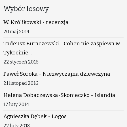
Wybór losowy
W. Królikowski - recenzja
20 maj 2014
Tadeusz Buraczewski - Cohen nie zaśpiewa w
Tykocinie...
22 styczeń 2016
Paweł Soroka - Niezwyczajna dziewczyna
21 listopad 2016
Helena Dobaczewska-Skonieczko - Islandia
17 luty 2014
Agnieszka Dębek - Logos
22 luty 2018