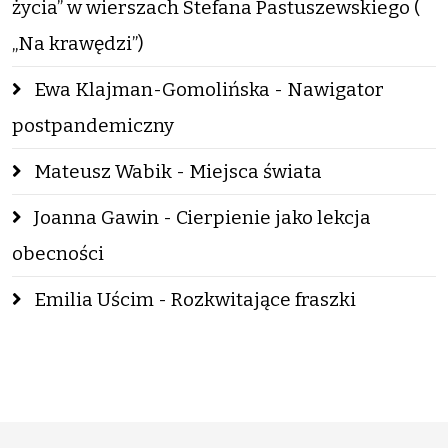
życia” w wierszach Stefana Pastuszewskiego (
„Na krawędzi”)
Ewa Klajman-Gomolińska - Nawigator
postpandemiczny
Mateusz Wabik - Miejsca świata
Joanna Gawin - Cierpienie jako lekcja
obecności
Emilia Uścim - Rozkwitające fraszki