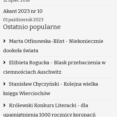
12 lipiec 2018
Akant 2023 nr 10
01 październik 2023
Ostatnio popularne
Marta Otfinowska-Blixt - Niekoniecznie
dookoła świata
Elżbieta Rogucka - Blask przebaczenia w
ciemnościach Auschwitz
Stanisław Chyczyński - Kolejna wielka
księga Wierciochów
Królewski Konkurs Literacki - dla
upamiętnienia 1000 rocznicy koronacji