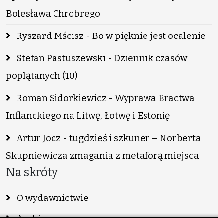
Bolesława Chrobrego
Ryszard Mścisz - Bo w pięknie jest ocalenie
Stefan Pastuszewski - Dziennik czasów
poplątanych (10)
Roman Sidorkiewicz - Wyprawa Bractwa
Inflanckiego na Litwę, Łotwę i Estonię
Artur Jocz - tugdzieś i szkuner – Norberta
Skupniewicza zmagania z metaforą miejsca
Na skróty
O wydawnictwie