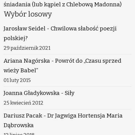
śniadania (lub kąpiel z Chlebową Madonna)
Wybór losowy
Jarosław Seidel - Chwilowa słabość poezji
polskiej?
29 październik 2021
Ariana Nagórska - Powrót do „Czasu sprzed
wieży Babel”
01 luty 2015
Joanna Gładykowska - Siły
25 kwiecień 2012
Dariusz Pacak - Dr Jagwiga Hortensja Maria
Dąbrowska