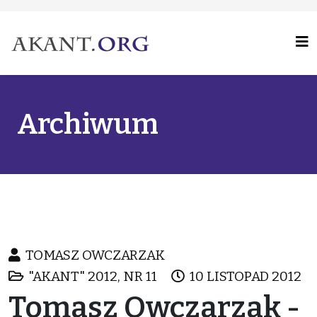
Archiwum
TOMASZ OWCZARZAK
"AKANT" 2012, NR 11
10 LISTOPAD 2012
Tomasz Owczarzak -