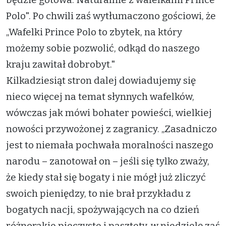
Polo". Po chwili zaś wytłumaczono gościowi, że
„Wafelki Prince Polo to zbytek, na który
możemy sobie pozwolić, odkąd do naszego
kraju zawitał dobrobyt."
Kilkadziesiąt stron dalej dowiadujemy się
nieco więcej na temat słynnych wafelków,
wówczas jak mówi bohater powieści, wielkiej
nowości przywożonej z zagranicy. „Zasadniczo
jest to niemała pochwała moralności naszego
narodu – zanotował on – jeśli się tylko zważy,
że kiedy stał się bogaty i nie mógł już zliczyć
swoich pieniędzy, to nie brał przykładu z
bogatych nacji, spożywających na co dzień
różnorakie pieczyste i pasztety, w niedzielę zaś