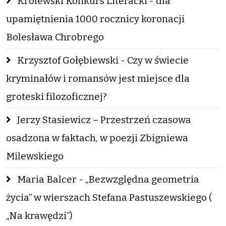
Królewski Konkurs Literacki - dla
upamiętnienia 1000 rocznicy koronacji
Bolesława Chrobrego
Krzysztof Gołębiewski - Czy w świecie
kryminałów i romansów jest miejsce dla
groteski filozoficznej?
Jerzy Stasiewicz – Przestrzeń czasowa
osadzona w faktach, w poezji Zbigniewa
Milewskiego
Maria Balcer - „Bezwzględna geometria
życia” w wierszach Stefana Pastuszewskiego (
„Na krawędzi”)