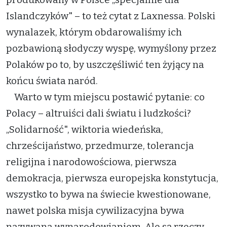
Islandczyków" – to też cytat z Laxnessa. Polski
wynalazek, którym obdarowaliśmy ich
pozbawioną słodyczy wyspę, wymyślony przez
Polaków po to, by uszczęśliwić ten żyjący na
końcu świata naród.
Warto w tym miejscu postawić pytanie: co
Polacy – altruiści dali światu i ludzkości?
„Solidarność", wiktoria wiedeńska,
chrześcijaństwo, przedmurze, tolerancja
religijna i narodowościowa, pierwsza
demokracja, pierwsza europejska konstytucja,
wszystko to bywa na świecie kwestionowane,
nawet polska misja cywilizacyjna bywa
nazywana wynarodowianiem. Ale są rzeczy