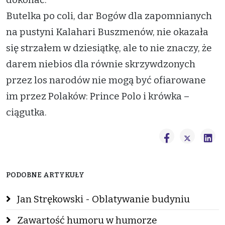
Butelka po coli, dar Bogów dla zapomnianych
na pustyni Kalahari Buszmenów, nie okazała
się strzałem w dziesiątkę, ale to nie znaczy, że
darem niebios dla równie skrzywdzonych
przez los narodów nie mogą być ofiarowane
im przez Polaków: Prince Polo i krówka –
ciągutka.
PODOBNE ARTYKUŁY
Jan Strękowski - Oblatywanie budyniu
Zawartość humoru w humorze