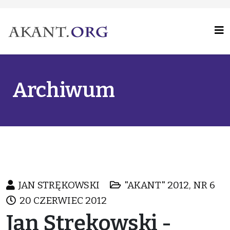
Archiwum
JAN STRĘKOWSKI
"AKANT" 2012, NR 6
20 CZERWIEC 2012
Jan Strękowski -