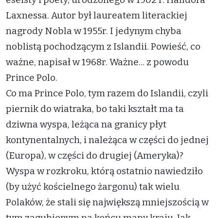
Laxnessa. Autor był laureatem literackiej
nagrody Nobla w 1955r. I jedynym chyba
noblistą pochodzącym z Islandii. Powieść, co
ważne, napisał w 1968r. Ważne... z powodu
Prince Polo.
Co ma Prince Polo, tym razem do Islandii, czyli
piernik do wiatraka, bo taki kształt ma ta
dziwna wyspa, leżąca na granicy płyt
kontynentalnych, i należąca w części do jednej
(Europa), w części do drugiej (Ameryka)?
Wyspa w rozkroku, którą ostatnio nawiedziło
(by użyć kościelnego żargonu) tak wielu
Polaków, że stali się największą mniejszością w
tym zagubionym na końcu mapy kraju. Jak