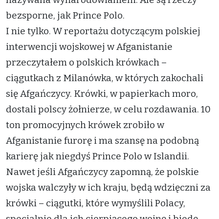
bezsporne, jak Prince Polo.
I nie tylko. W reportażu dotyczącym polskiej
interwencji wojskowej w Afganistanie
przeczytałem o polskich krówkach –
ciągutkach z Milanówka, w których zakochali
się Afgańczycy. Krówki, w papierkach moro,
dostali polscy żołnierze, w celu rozdawania. 10
ton promocyjnych krówek zrobiło w
Afganistanie furorę i ma szansę na podobną
karierę jak niegdyś Prince Polo w Islandii.
Nawet jeśli Afgańczycy zapomną, że polskie
wojska walczyły w ich kraju, będą wdzięczni za
krówki – ciągutki, które wymyślili Polacy,
specjalnie dla ich cierpiącego wojnę i biedę