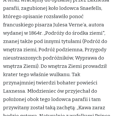
parafii, zagubionej koło lodowca Snaefells,
którego opisanie rozsławiło ponoć
francuskiego pisarza Julesa Verne’a, autora
wydanej w 1864r. „Podróży do środka ziemi",
znanej także pod innymi tytułami (Podróż do
wnętrza ziemi, Podróż podziemna, Przygody
nieustraszonych podróżników, Wyprawa do
wnętrza Ziemi). Do wnętrza Ziemi prowadził
krater tego właśnie wulkanu. Tak
przynajmniej twierdzi bohater powieści
Laxnessa. Młodzieniec ów przyjechał do
położonej obok tego lodowca parafii i tam
przywitany został taką zachętą: „Kawa zaraz
będzie gotowa. Naturalnie z wafelkami Prince