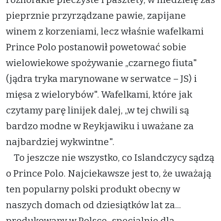
pieprznie przyrządzane pawie, zapijane
winem z korzeniami, lecz właśnie wafelkami
Prince Polo postanowił powetować sobie
wielowiekowe spożywanie „czarnego fiuta"
(jądra tryka marynowane w serwatce – JS) i
mięsa z wielorybów". Wafelkami, które jak
czytamy parę linijek dalej, „w tej chwili są
bardzo modne w Reykjawiku i uważane za
najbardziej wykwintne".
To jeszcze nie wszystko, co Islandczycy sądzą
o Prince Polo. Najciekawsze jest to, że uważają
ten popularny polski produkt obecny w
naszych domach od dziesiątków lat za...
produkowany w Polsce „specjalnie dla