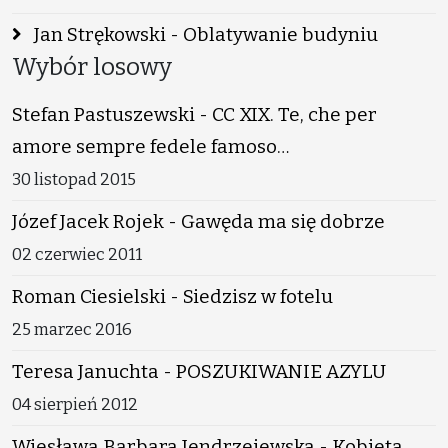
Jan Strękowski - Oblatywanie budyniu
Wybór losowy
Stefan Pastuszewski - CC XIX. Te, che per
amore sempre fedele famoso…
30 listopad 2015
Józef Jacek Rojek - Gawęda ma się dobrze
02 czerwiec 2011
Roman Ciesielski - Siedzisz w fotelu
25 marzec 2016
Teresa Januchta - POSZUKIWANIE AZYLU
04 sierpień 2012
Wiesława Barbara Jendrzejewska - Kobieta