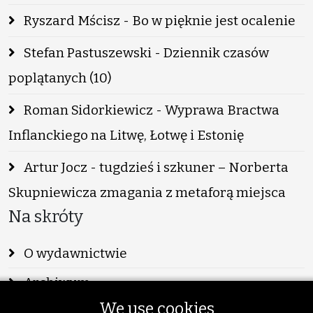
Ryszard Mścisz - Bo w pięknie jest ocalenie
Stefan Pastuszewski - Dziennik czasów
poplątanych (10)
Roman Sidorkiewicz - Wyprawa Bractwa
Inflanckiego na Litwę, Łotwę i Estonię
Artur Jocz - tugdzieś i szkuner – Norberta
Skupniewicza zmagania z metaforą miejsca
Na skróty
O wydawnictwie
Archiwum
We use cookies
Info