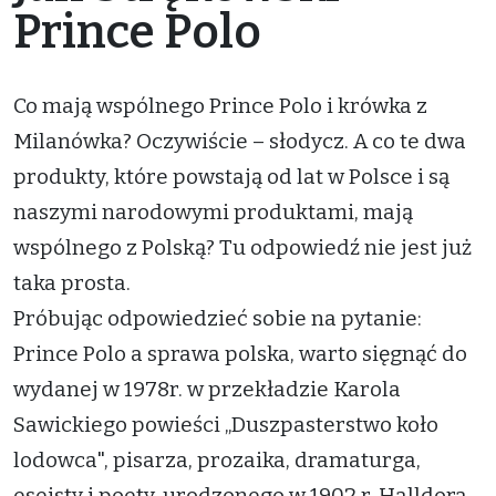
Prince Polo
Co mają wspólnego Prince Polo i krówka z
Milanówka? Oczywiście – słodycz. A co te dwa
produkty, które powstają od lat w Polsce i są
naszymi narodowymi produktami, mają
wspólnego z Polską? Tu odpowiedź nie jest już
taka prosta.
Próbując odpowiedzieć sobie na pytanie:
Prince Polo a sprawa polska, warto sięgnąć do
wydanej w 1978r. w przekładzie Karola
Sawickiego powieści „Duszpasterstwo koło
lodowca", pisarza, prozaika, dramaturga,
eseisty i poety, urodzonego w 1902 r. Halldora