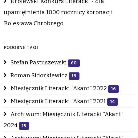
Królewski Konkurs Literacki - dla
upamiętnienia 1000 rocznicy koronacji
Bolesława Chrobrego
PODOBNE TAGI
Stefan Pastuszewski
60
Roman Sidorkiewicz
19
Miesięcznik Literacki "Akant" 2022
16
Miesięcznik Literacki "Akant" 2021
14
Archiwum: Miesięcznik Literacki "Akant"
2024
15