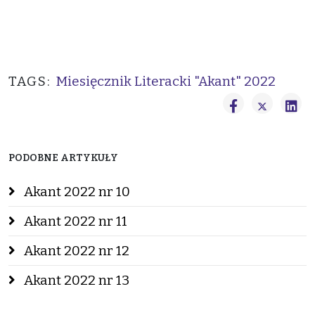
TAGS:
Miesięcznik Literacki "Akant" 2022
PODOBNE ARTYKUŁY
Akant 2022 nr 10
Akant 2022 nr 11
Akant 2022 nr 12
Akant 2022 nr 13