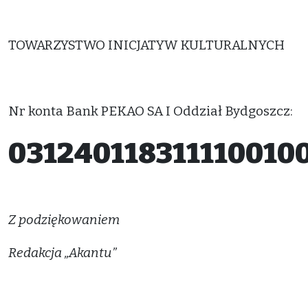
TOWARZYSTWO INICJATYW KULTURALNYCH
Nr konta Bank PEKAO SA I Oddział Bydgoszcz:
031240118311110010
Z podziękowaniem
Redakcja „Akantu”