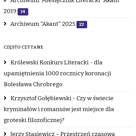
Archiwum: Miesięcznik Literacki "Akant"
2019
14
Archiwum "Akant" 2025
22
CZĘSTO CZYTANE
Królewski Konkurs Literacki - dla
upamiętnienia 1000 rocznicy koronacji
Bolesława Chrobrego
Krzysztof Gołębiewski - Czy w świecie
kryminałów i romansów jest miejsce dla
groteski filozoficznej?
Jerzy Stasiewicz – Przestrzeń czasowa