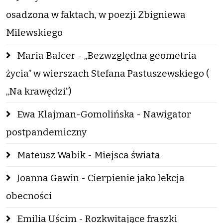
osadzona w faktach, w poezji Zbigniewa
Milewskiego
Maria Balcer - „Bezwzględna geometria
życia” w wierszach Stefana Pastuszewskiego (
„Na krawędzi”)
Ewa Klajman-Gomolińska - Nawigator
postpandemiczny
Mateusz Wabik - Miejsca świata
Joanna Gawin - Cierpienie jako lekcja
obecności
Emilia Uścim - Rozkwitające fraszki