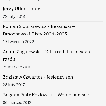
Jerzy Utkin - mur
22 luty 2018
Roman Sidorkiewicz - Beksiński –
Dmochowski. Listy 2004-2005
19 kwiecień 2022
Adam Zagajewski - Kilka rad dla nowego
rządu
25 marzec 2016
Zdzisław Czwartos - Jesienny sen
28 luty 2017
Bogdan Piotr Kozłowski - Wolne miejsce
06 marzec 2012