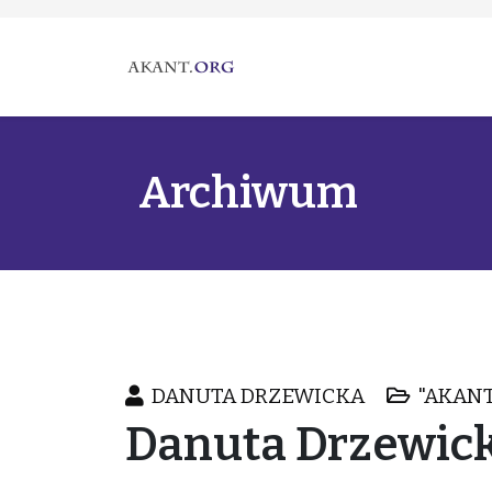
Archiwum
DANUTA DRZEWICKA
"AKANT
Danuta Drzewick