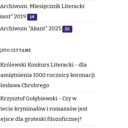
Archiwum: Miesięcznik Literacki
kant" 2019
14
Archiwum "Akant" 2025
22
ĘSTO CZYTANE
Królewski Konkurs Literacki - dla
amiętnienia 1000 rocznicy koronacji
lesława Chrobrego
Krzysztof Gołębiewski - Czy w
iecie kryminałów i romansów jest
ejsce dla groteski filozoficznej?