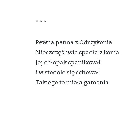
* * *
Pewna panna z Odrzykonia
Nieszczęśliwie spadła z konia.
Jej chłopak spanikował
i w stodole się schował.
Takiego to miała gamonia.