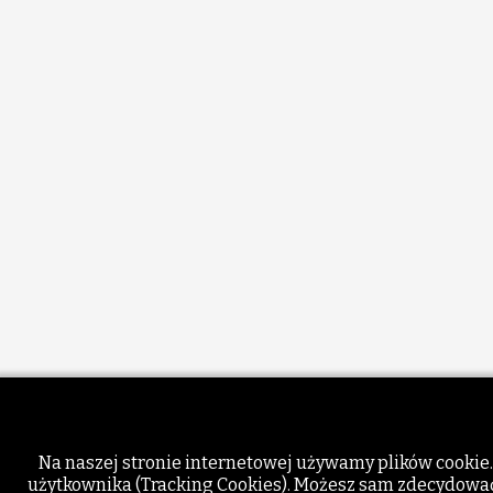
Na naszej stronie internetowej używamy plików cookie.
użytkownika (Tracking Cookies). Możesz sam zdecydować, 