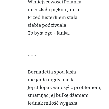
W miejscowości Polanka
mieszkała piękna Janka.
Przed lusterkiem stała,
siebie podziwiała.
To była ego - fanka.
* * *
Bernadetta spod Jasła
nie jadła nigdy masła.
Jej chłopak walczył z problemem,
smarując jej bułkę dżemem.
Jednak miłość wygasła.