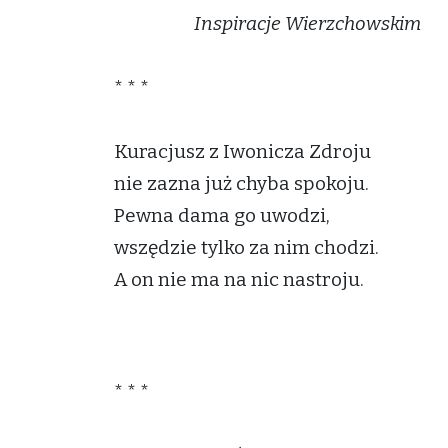
Inspiracje Wierzchowskim
* * *
Kuracjusz z Iwonicza Zdroju
nie zazna już chyba spokoju.
Pewna dama go uwodzi,
wszędzie tylko za nim chodzi.
A on nie ma na nic nastroju.
* * *