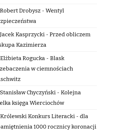
Robert Drobysz - Wentyl
zpieczeństwa
Jacek Kasprzycki - Przed obliczem
skupa Kazimierza
Elżbieta Rogucka - Blask
zebaczenia w ciemnościach
schwitz
Stanisław Chyczyński - Kolejna
elka księga Wierciochów
Królewski Konkurs Literacki - dla
amiętnienia 1000 rocznicy koronacji