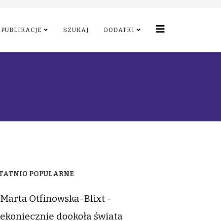
PUBLIKACJE
SZUKAJ
DODATKI
TATNIO POPULARNE
Marta Otfinowska-Blixt -
ekoniecznie dookoła świata