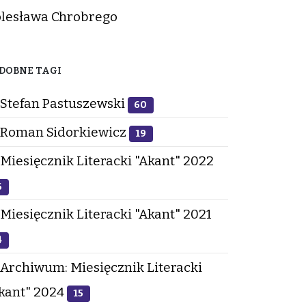
lesława Chrobrego
DOBNE TAGI
Stefan Pastuszewski
60
Roman Sidorkiewicz
19
Miesięcznik Literacki "Akant" 2022
6
Miesięcznik Literacki "Akant" 2021
4
Archiwum: Miesięcznik Literacki
kant" 2024
15