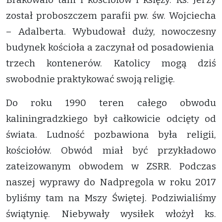
został proboszczem parafii pw. św. Wojciecha
– Adalberta. Wybudował duży, nowoczesny
budynek kościoła a zaczynał od posadowienia
trzech kontenerów. Katolicy mogą dziś
swobodnie praktykować swoją religię.
Do roku 1990 teren całego obwodu
kaliningradzkiego był całkowicie odcięty od
świata. Ludność pozbawiona była religii,
kościołów. Obwód miał być przykładowo
zateizowanym obwodem w ZSRR. Podczas
naszej wyprawy do Nadpregola w roku 2017
byliśmy tam na Mszy Świętej. Podziwialiśmy
świątynię. Niebywały wysiłek włożył ks.