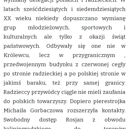
latach sześćdziesiątych i siedemdziesiątych
XX wieku niekiedy dopuszczano wymianę
grup młodzieżowych, sportowych i
kulturalnych ale tylko z okazji świąt
państwowych. Odbywały się one nie w
Królewcu, lecz w przygranicznym ,
przedwojennym budynku z czerwonej cegły
po stronie radzieckiej a po polskiej stronie w
jakimś baraku, też przy samej granicy.
Radzieccy przywódcy ciągle nie mieli zaufania
do polskich towarzyszy. Dopiero pierestrojka
Michaiła Gorbaczowa rozszerzyła kontakty.
Swobodny dostęp Rosjan z obwodu
kaliningradzkiego do terenów