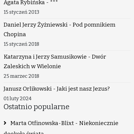
Agata Rybińska - ***
15 styczeń 2013
Daniel Jerzy Żyżniewski - Pod pomnikiem
Chopina
15 styczeń 2018
Katarzyna i Jerzy Samusikowie - Dwór
Zaleskich w Wielonie
25 marzec 2018
Janusz Orlikowski - Jaki jest nasz Jezus?
01 luty 2024
Ostatnio popularne
Marta Otfinowska-Blixt - Niekoniecznie
dookoła świata