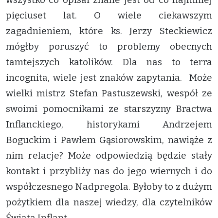
pięciuset lat. O wiele ciekawszym
zagadnieniem, które ks. Jerzy Steckiewicz
mógłby poruszyć to problemy obecnych
tamtejszych katolików. Dla nas to terra
incognita, wiele jest znaków zapytania. Może
wielki mistrz Stefan Pastuszewski, wespół ze
swoimi pomocnikami ze starszyzny Bractwa
Inflanckiego, historykami Andrzejem
Boguckim i Pawłem Gąsiorowskim, nawiąże z
nim relacje? Może odpowiedzią będzie stały
kontakt i przybliży nas do jego wiernych i do
współczesnego Nadpregola. Byłoby to z dużym
pożytkiem dla naszej wiedzy, dla czytelników
Świata Inflant.