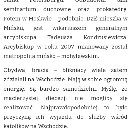
seminarium duchowne oraz prokatedrę.
Potem w Moskwie – podobnie. Dziś mieszka w
Mińsku, jest wikariuszem generalnym
arcybiskupa Tadeusza Kondrusiewicza.
Arcybiskup w roku 2007 mianowany został
metropolitą mińsko – mohylewskim.
Obydwaj bracia – bliźniacy wiele zatem
zdziałali na Wschodzie. Mają w sobie ogromną
energię. Są bardzo samodzielni. Myślę, że
macierzystej diecezji nie mogliby się
realizować. Najprawdopodobniej to było
przyczyną ich wyjazdu do służby wśród
katolików na Wschodzie.