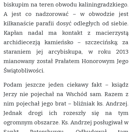
biskupim na teren obwodu kaliningradzkiego.
A jest co nadzorować – w obwodzie jest
kilkanaście parafii dosyć odległych od siebie.
Kapłan nadal ma kontakt z macierzystą
archidiecezją kamieńsko – szczecińską; za
staraniem jej arcybiskupa, w roku 2013
mianowany został Prałatem Honorowym Jego
Świątobliwości.
Podam jeszcze jeden ciekawy fakt – ksiądz
Jerzy nie pojechał na Wschód sam. Razem z
nim pojechał jego brat – bliźniak ks. Andrzej.
Jednak drogi ich rozeszły się na tym
ogromnym obszarze. Ks. Andrzej posługiwał w
Sankt Petersburgu. Odbudował tam