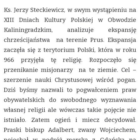
Ks. Jerzy Steckiewicz, w swym wystąpieniu na
XIII Dniach Kultury Polskiej w Obwodzie
Kaliningradzkim, analizuje ekspansję
chrześcijaństwa na terenie Prus. Ekspansja
zaczęła się z terytorium Polski, która w roku
966 przyjęła tę religię. Rozpoczęło się
przenikanie misjonarzy na te ziemie. Cel –
szerzenie nauki Chrystusowej wśród pogan.
Dziś byśmy nazwali to pogwałceniem praw
obywatelskich do swobodnego wyznawania
własnej religii ale wówczas takie pojęcie nie
istniało. Zatem ogień i miecz decydował.
Praski biskup Adalbert, zwany Wojciechem,
pojechał w podróż morską z Gdańska na