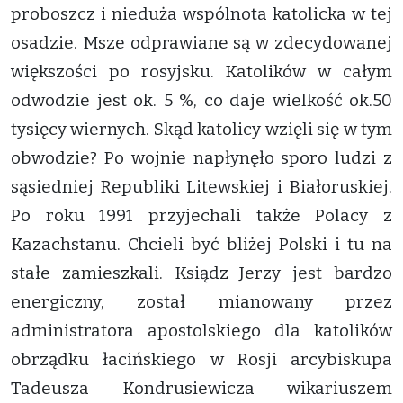
proboszcz i nieduża wspólnota katolicka w tej
osadzie. Msze odprawiane są w zdecydowanej
większości po rosyjsku. Katolików w całym
odwodzie jest ok. 5 %, co daje wielkość ok.50
tysięcy wiernych. Skąd katolicy wzięli się w tym
obwodzie? Po wojnie napłynęło sporo ludzi z
sąsiedniej Republiki Litewskiej i Białoruskiej.
Po roku 1991 przyjechali także Polacy z
Kazachstanu. Chcieli być bliżej Polski i tu na
stałe zamieszkali. Ksiądz Jerzy jest bardzo
energiczny, został mianowany przez
administratora apostolskiego dla katolików
obrządku łacińskiego w Rosji arcybiskupa
Tadeusza Kondrusiewicza wikariuszem