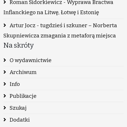
Roman Sidorkiewicz - Wyprawa Bractwa
Inflanckiego na Litwę, Łotwę i Estonię
Artur Jocz - tugdzieś i szkuner – Norberta
Skupniewicza zmagania z metaforą miejsca
Na skróty
O wydawnictwie
Archiwum
Info
Publikacje
Szukaj
Dodatki