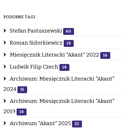
PODOBNE TAGI
Stefan Pastuszewski
60
Roman Sidorkiewicz
19
Miesięcznik Literacki "Akant" 2022
16
Ludwik Filip Czech
14
Archiwum: Miesięcznik Literacki "Akant"
2024
15
Archiwum: Miesięcznik Literacki "Akant"
2019
14
Archiwum "Akant" 2025
22