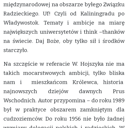
międzynarodowej na obszarze byłego Związku
Radzieckiego. Uf! Czyli od Kaliningradu po
Władywostok. Tematy i ambicje na miarę
największych uniwersytetów i think –thanków
na świecie. Daj Boże, oby tylko sił i środków
starczyło.
Na szczęście w referacie W. Hojszyka nie ma
takich mocarstwowych ambicji, tylko bliska
nam i mieszkańcom Królewca, historia
najnowszych dziejów dawnych Prus
Wschodnich. Autor przypomina – do roku 1989
był w praktyce obszarem zamkniętym dla
cudzoziemców. Do roku 1956 nie było żadnej
wymiany delegacji polskich i radzieckich. W