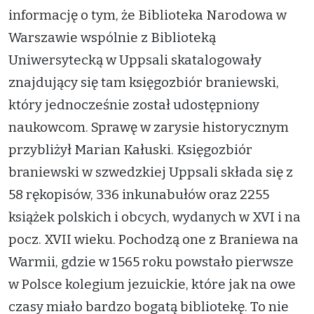
informację o tym, że Biblioteka Narodowa w
Warszawie wspólnie z Biblioteką
Uniwersytecką w Uppsali skatalogowały
znajdujący się tam księgozbiór braniewski,
który jednocześnie został udostępniony
naukowcom. Sprawę w zarysie historycznym
przybliżył Marian Kałuski. Księgozbiór
braniewski w szwedzkiej Uppsali składa się z
58 rękopisów, 336 inkunabułów oraz 2255
książek polskich i obcych, wydanych w XVI i na
pocz. XVII wieku. Pochodzą one z Braniewa na
Warmii, gdzie w 1565 roku powstało pierwsze
w Polsce kolegium jezuickie, które jak na owe
czasy miało bardzo bogatą bibliotekę. To nie