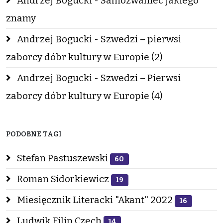
Andrzej Bogucki - Samozwaniec jakiego
znamy
Andrzej Bogucki - Szwedzi – pierwsi
zaborcy dóbr kultury w Europie (2)
Andrzej Bogucki - Szwedzi – Pierwsi
zaborcy dóbr kultury w Europie (4)
PODOBNE TAGI
Stefan Pastuszewski
60
Roman Sidorkiewicz
19
Miesięcznik Literacki "Akant" 2022
16
Ludwik Filip Czech
14