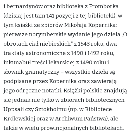
i bernardynów oraz biblioteka z Fromborka
(dzisiaj jest tam 141 pozycji z tej biblioteki), w
tym książki ze zbiorów Mikołaja Kopernika:
pierwsze norymberskie wydanie jego dzieła „O
obrotach ciał niebieskich" z 1543 roku, dwa
traktaty astronomiczne z 1490 i 1492 roku,
inkunabuł treści lekarskiej z 1490 roku i
słownik gramatyczny – wszystkie dzieła są
podpisane przez Kopernika oraz zawierają
jego odręczne notatki. Książki polskie znajdują
się jednak nie tylko w zbiorach bibliotecznych
Uppsali czy Sztokholmu (np. w Bibliotece
Królewskiej oraz w Archiwum Państwa), ale
także w wielu prowincjonalnych bibliotekach.