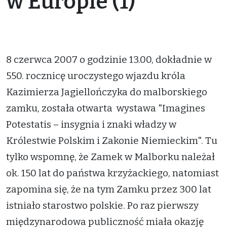
w Europie (1)
8 czerwca 2007 o godzinie 13.00, dokładnie w
550. rocznicę uroczystego wjazdu króla
Kazimierza Jagiellończyka do malborskiego
zamku, została otwarta wystawa "Imagines
Potestatis – insygnia i znaki władzy w
Królestwie Polskim i Zakonie Niemieckim". Tu
tylko wspomnę, że Zamek w Malborku należał
ok. 150 lat do państwa krzyżackiego, natomiast
zapomina się, że na tym Zamku przez 300 lat
istniało starostwo polskie. Po raz pierwszy
międzynarodowa publiczność miała okazję