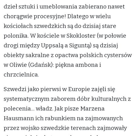
dzieł sztuki i umeblowania zabierano nawet
chorągwie procesyjne! Dlatego w wielu
kościołach szwedzkich są do dzisiaj stare
polonika. W kościele w Skokloster (w połowie
drogi między Uppsalą a Siguntą) są dzisiaj
obiekty sakralne z opactwa polskich cystersów
w Oliwie (Gdańsk): piękna ambona i
chrzcielnica.
Szwedzi jako pierwsi w Europie zajęli się
systematycznym zaborem dóbr kulturalnych z
polecenia... władz. Jak pisze Marzena
Hausmann ich rabunkiem na zajmowanych
przez wojsko szwedzkie terenach zajmowały