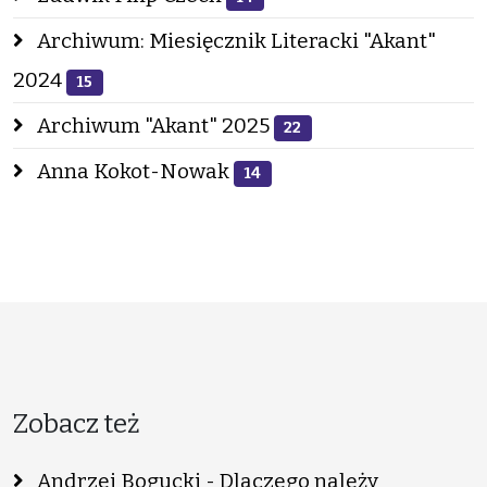
Archiwum: Miesięcznik Literacki "Akant"
2024
15
Archiwum "Akant" 2025
22
Anna Kokot-Nowak
14
Zobacz też
Andrzej Bogucki - Dlaczego należy