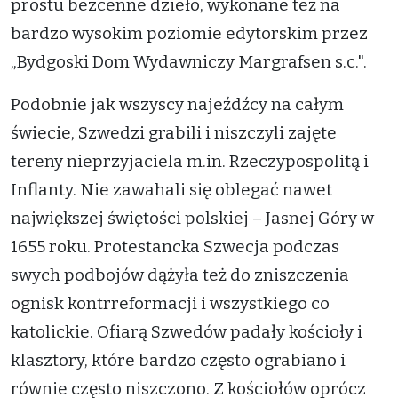
prostu bezcenne dzieło, wykonane też na
bardzo wysokim poziomie edytorskim przez
„Bydgoski Dom Wydawniczy Margrafsen s.c.".
Podobnie jak wszyscy najeźdźcy na całym
świecie, Szwedzi grabili i niszczyli zajęte
tereny nieprzyjaciela m.in. Rzeczypospolitą i
Inflanty. Nie zawahali się oblegać nawet
największej świętości polskiej – Jasnej Góry w
1655 roku. Protestancka Szwecja podczas
swych podbojów dążyła też do zniszczenia
ognisk kontrreformacji i wszystkiego co
katolickie. Ofiarą Szwedów padały kościoły i
klasztory, które bardzo często ograbiano i
równie często niszczono. Z kościołów oprócz