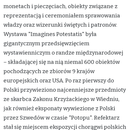
monetach i pieczęciach, obiekty związane z
reprezentacją i ceremoniałem sprawowania
władzy oraz wizerunki świętych i patronów.
Wystawa "Imagines Potestatis" była
gigantycznym przedsięwzięciem
wystawienniczym o randze międzynarodowej
– składającej się na nią niemal 600 obiektów
pochodzących ze zbiorów 9 krajów
europejskich oraz USA. Po raz pierwszy do
Polski przywieziono najcenniejsze przedmioty
ze skarbca Zakonu Krzyżackiego w Wiedniu,
jak również eksponaty wywiezione z Polski
przez Szwedów w czasie "Potopu". Refektarz
stał się miejscem ekspozycji chorągwi polskich