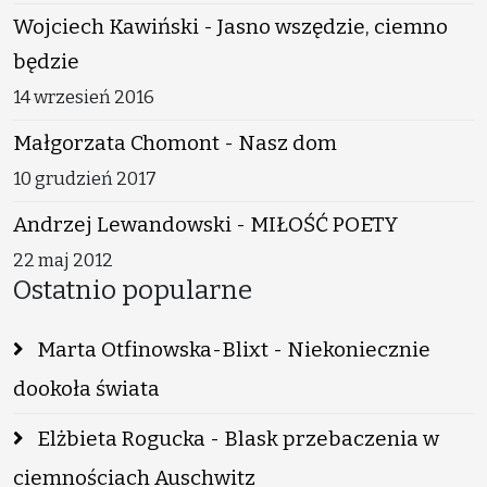
Wojciech Kawiński - Jasno wszędzie, ciemno
będzie
14 wrzesień 2016
Małgorzata Chomont - Nasz dom
10 grudzień 2017
Andrzej Lewandowski - MIŁOŚĆ POETY
22 maj 2012
Ostatnio popularne
Marta Otfinowska-Blixt - Niekoniecznie
dookoła świata
Elżbieta Rogucka - Blask przebaczenia w
ciemnościach Auschwitz