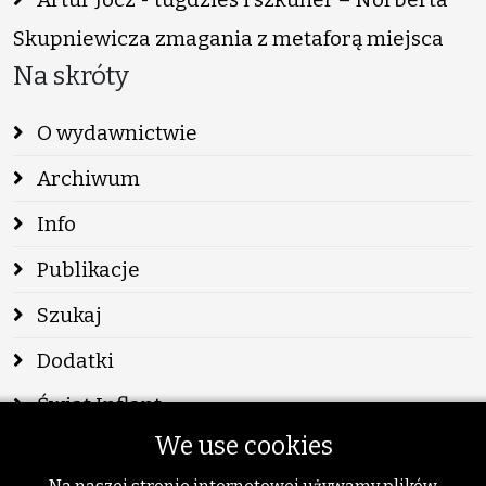
Skupniewicza zmagania z metaforą miejsca
Na skróty
O wydawnictwie
Archiwum
Info
Publikacje
Szukaj
Dodatki
Świat Inflant
We use cookies
Wydarzenia