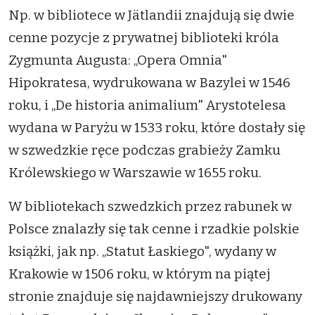
Np. w bibliotece w Jätlandii znajdują się dwie
cenne pozycje z prywatnej biblioteki króla
Zygmunta Augusta: „Opera Omnia"
Hipokratesa, wydrukowana w Bazylei w 1546
roku, i „De historia animalium" Arystotelesa
wydana w Paryżu w 1533 roku, które dostały się
w szwedzkie ręce podczas grabieży Zamku
Królewskiego w Warszawie w 1655 roku.
W bibliotekach szwedzkich przez rabunek w
Polsce znalazły się tak cenne i rzadkie polskie
książki, jak np. „Statut Łaskiego", wydany w
Krakowie w 1506 roku, w którym na piątej
stronie znajduje się najdawniejszy drukowany