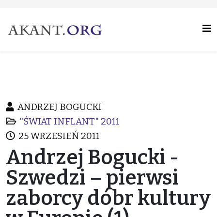
ANDRZEJ BOGUCKI
"ŚWIAT INFLANT" 2011
25 WRZESIEŃ 2011
Andrzej Bogucki -
Szwedzi – pierwsi
zaborcy dóbr kultury