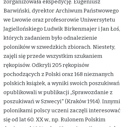
zorganizowała ekspedycję. Eugeniusz
Barwiński, dyrektor Archiwum Państwowego
we Lwowie oraz profesorowie Uniwersytetu
Jagiellońskiego Ludwik Birkenmajer i Jan Łoś,
których zadaniem było odnalezienie
poloników w szwedzkich zbiorach. Niestety,
zajęli się przede wszystkim szukaniem
rękopisów. Odkryli 205 rękopisów
pochodzących z Polski oraz 168 nieznanych
polskich książek, a wyniki swoich poszukiwań
opublikowali w publikacji „Sprawozdanie z
poszukiwań w Szwecyi" (Kraków 1914). Innymi
polonikami polscy uczeni zaczęli interesować
się od lat 60. XX w., np. Rulonem Polskim