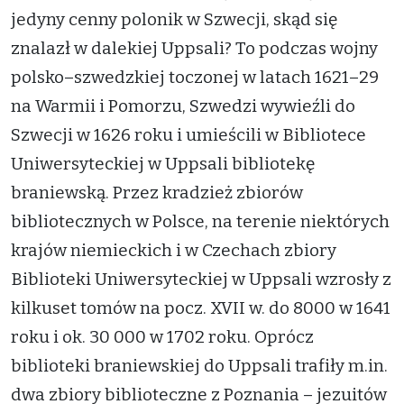
jedyny cenny polonik w Szwecji, skąd się
znalazł w dalekiej Uppsali? To podczas wojny
polsko–szwedzkiej toczonej w latach 1621–29
na Warmii i Pomorzu, Szwedzi wywieźli do
Szwecji w 1626 roku i umieścili w Bibliotece
Uniwersyteckiej w Uppsali bibliotekę
braniewską. Przez kradzież zbiorów
bibliotecznych w Polsce, na terenie niektórych
krajów niemieckich i w Czechach zbiory
Biblioteki Uniwersyteckiej w Uppsali wzrosły z
kilkuset tomów na pocz. XVII w. do 8000 w 1641
roku i ok. 30 000 w 1702 roku. Oprócz
biblioteki braniewskiej do Uppsali trafiły m.in.
dwa zbiory biblioteczne z Poznania – jezuitów