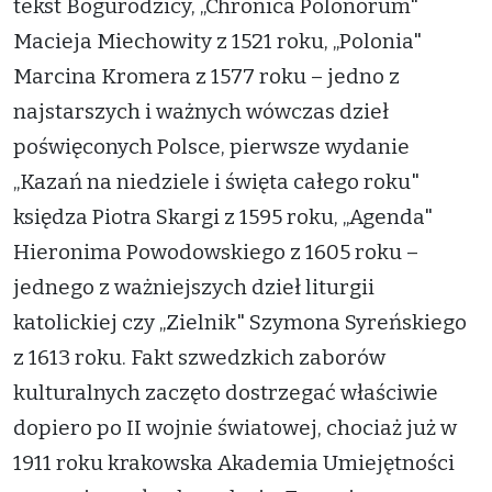
tekst Bogurodzicy, „Chronica Polonorum"
Macieja Miechowity z 1521 roku, „Polonia"
Marcina Kromera z 1577 roku – jedno z
najstarszych i ważnych wówczas dzieł
poświęconych Polsce, pierwsze wydanie
„Kazań na niedziele i święta całego roku"
księdza Piotra Skargi z 1595 roku, „Agenda"
Hieronima Powodowskiego z 1605 roku –
jednego z ważniejszych dzieł liturgii
katolickiej czy „Zielnik" Szymona Syreńskiego
z 1613 roku. Fakt szwedzkich zaborów
kulturalnych zaczęto dostrzegać właściwie
dopiero po II wojnie światowej, chociaż już w
1911 roku krakowska Akademia Umiejętności