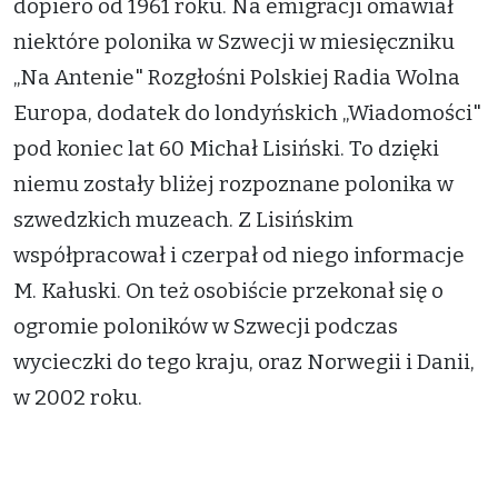
dopiero od 1961 roku. Na emigracji omawiał
niektóre polonika w Szwecji w miesięczniku
„Na Antenie" Rozgłośni Polskiej Radia Wolna
Europa, dodatek do londyńskich „Wiadomości"
pod koniec lat 60 Michał Lisiński. To dzięki
niemu zostały bliżej rozpoznane polonika w
szwedzkich muzeach. Z Lisińskim
współpracował i czerpał od niego informacje
M. Kałuski. On też osobiście przekonał się o
ogromie poloników w Szwecji podczas
wycieczki do tego kraju, oraz Norwegii i Danii,
w 2002 roku.