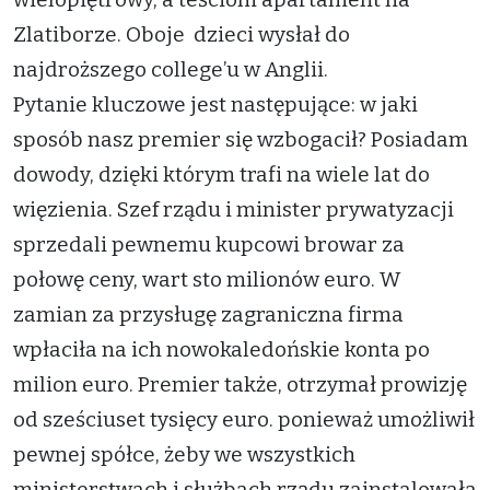
Zlatiborze. Oboje dzieci wysłał do
najdroższego college’u w Anglii.
Pytanie kluczowe jest następujące: w jaki
sposób nasz premier się wzbogacił? Posiadam
dowody, dzięki którym trafi na wiele lat do
więzienia. Szef rządu i minister prywatyzacji
sprzedali pewnemu kupcowi browar za
połowę ceny, wart sto milionów euro. W
zamian za przysługę zagraniczna firma
wpłaciła na ich nowokaledońskie konta po
milion euro. Premier także, otrzymał prowizję
od sześciuset tysięcy euro. ponieważ umożliwił
pewnej spółce, żeby we wszystkich
ministerstwach i służbach rządu zainstalowała