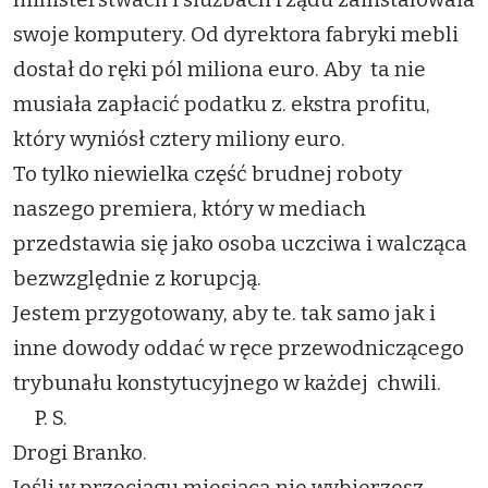
swoje komputery. Od dyrektora fabryki mebli
dostał do ręki pól miliona euro. Aby ta nie
musiała zapłacić podatku z. ekstra profitu,
który wyniósł cztery miliony euro.
To tylko niewielka część brudnej roboty
naszego premiera, który w mediach
przedstawia się jako osoba uczciwa i walcząca
bezwzględnie z korupcją.
Jestem przygotowany, aby te. tak samo jak i
inne dowody oddać w ręce przewodniczącego
trybunału konstytucyjnego w każdej chwili.
P. S.
Drogi Branko.
Jeśli w przeciągu miesiąca nie wybierzesz