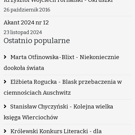
26 październik 2016
Akant 2024 nr 12
23 listopad 2024
Ostatnio popularne
Marta Otfinowska-Blixt - Niekoniecznie
dookoła świata
Elżbieta Rogucka - Blask przebaczenia w
ciemnościach Auschwitz
Stanisław Chyczyński - Kolejna wielka
księga Wierciochów
Królewski Konkurs Literacki - dla