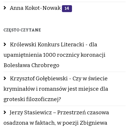
Anna Kokot-Nowak
14
CZĘSTO CZYTANE
Królewski Konkurs Literacki - dla
upamiętnienia 1000 rocznicy koronacji
Bolesława Chrobrego
Krzysztof Gołębiewski - Czy w świecie
kryminałów i romansów jest miejsce dla
groteski filozoficznej?
Jerzy Stasiewicz – Przestrzeń czasowa
osadzona w faktach, w poezji Zbigniewa