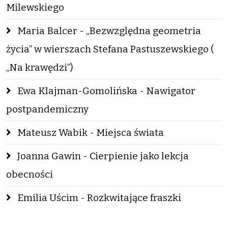
Milewskiego
Maria Balcer - „Bezwzględna geometria
życia” w wierszach Stefana Pastuszewskiego (
„Na krawędzi”)
Ewa Klajman-Gomolińska - Nawigator
postpandemiczny
Mateusz Wabik - Miejsca świata
Joanna Gawin - Cierpienie jako lekcja
obecności
Emilia Uścim - Rozkwitające fraszki