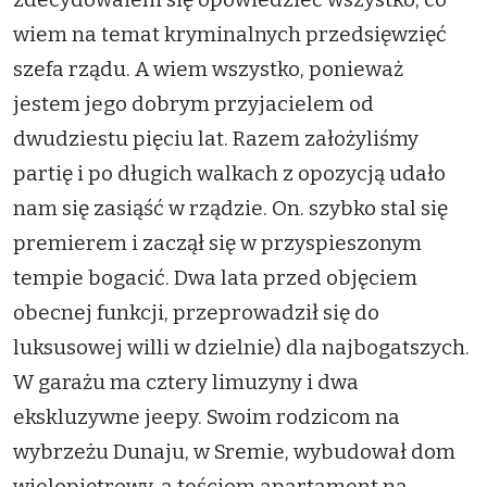
wiem na temat kryminalnych przedsięwzięć
szefa rządu. A wiem wszystko, ponieważ
jestem jego dobrym przyjacielem od
dwudziestu pięciu lat. Razem założyliśmy
partię i po długich walkach z opozycją udało
nam się zasiąść w rządzie. On. szybko stal się
premierem i zaczął się w przyspieszonym
tempie bogacić. Dwa lata przed objęciem
obecnej funkcji, przeprowadził się do
luksusowej willi w dzielnie) dla najbogatszych.
W garażu ma cztery limuzyny i dwa
ekskluzywne jeepy. Swoim rodzicom na
wybrzeżu Dunaju, w Sremie, wybudował dom
wielopiętrowy, a teściom apartament na