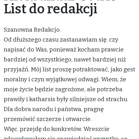
List do redakcji
Szanowna Redakcjo.
Od dłuższego czasu zastanawiam się. czy
napisać do Was, ponieważ kocham prawcie
bardziej od wszystkiego, nawet bardziej niż
przyjaźń. Mój list proszę potraktować, jako gest
moralny i czyn wyjątkowej odwagi. Wiem, że
moje życie będzie zagrożone, ale potrzeba
prawiły i katharsis były silniejsze od strachu.
Dla dobra narodu i państwa, pragnę
przemówić szczerze i otwarcie.
Więc. przejdę do konkretów. Wreszcie
zdecydowałem się opowiedzieć wszystko, co