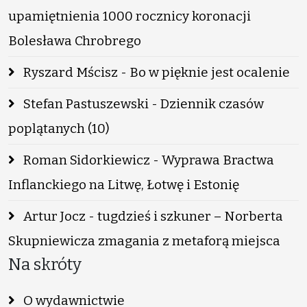
upamiętnienia 1000 rocznicy koronacji
Bolesława Chrobrego
Ryszard Mścisz - Bo w pięknie jest ocalenie
Stefan Pastuszewski - Dziennik czasów
poplątanych (10)
Roman Sidorkiewicz - Wyprawa Bractwa
Inflanckiego na Litwę, Łotwę i Estonię
Artur Jocz - tugdzieś i szkuner – Norberta
Skupniewicza zmagania z metaforą miejsca
Na skróty
O wydawnictwie