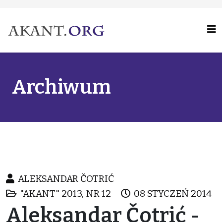
Archiwum
ALEKSANDAR ČOTRIĆ
"AKANT" 2013, NR 12
08 STYCZEŃ 2014
Aleksandar Čotrić -