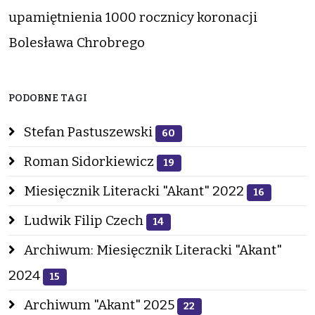
upamiętnienia 1000 rocznicy koronacji
Bolesława Chrobrego
PODOBNE TAGI
Stefan Pastuszewski
60
Roman Sidorkiewicz
19
Miesięcznik Literacki "Akant" 2022
16
Ludwik Filip Czech
14
Archiwum: Miesięcznik Literacki "Akant"
2024
15
Archiwum "Akant" 2025
22