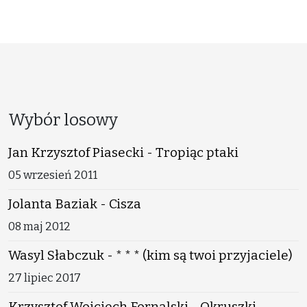
Wybór losowy
Jan Krzysztof Piasecki - Tropiąc ptaki
05 wrzesień 2011
Jolanta Baziak - Cisza
08 maj 2012
Wasyl Słabczuk - * * * (kim są twoi przyjaciele)
27 lipiec 2017
Krzysztof Wojciech Fornalski - Okruszki