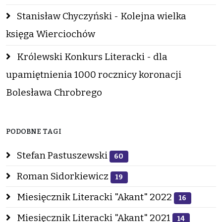
Stanisław Chyczyński - Kolejna wielka
księga Wierciochów
Królewski Konkurs Literacki - dla
upamiętnienia 1000 rocznicy koronacji
Bolesława Chrobrego
PODOBNE TAGI
Stefan Pastuszewski
60
Roman Sidorkiewicz
19
Miesięcznik Literacki "Akant" 2022
16
Miesięcznik Literacki "Akant" 2021
14