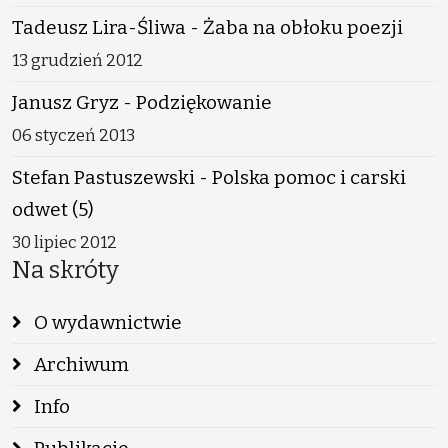
Tadeusz Lira-Śliwa - Żaba na obłoku poezji
13 grudzień 2012
Janusz Gryz - Podziękowanie
06 styczeń 2013
Stefan Pastuszewski - Polska pomoc i carski
odwet (5)
30 lipiec 2012
Na skróty
O wydawnictwie
Archiwum
Info