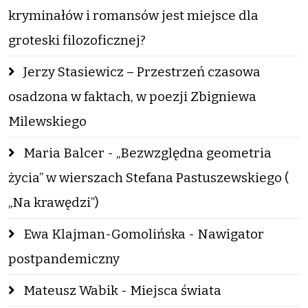
kryminałów i romansów jest miejsce dla
groteski filozoficznej?
Jerzy Stasiewicz – Przestrzeń czasowa
osadzona w faktach, w poezji Zbigniewa
Milewskiego
Maria Balcer - „Bezwzględna geometria
życia” w wierszach Stefana Pastuszewskiego (
„Na krawędzi”)
Ewa Klajman-Gomolińska - Nawigator
postpandemiczny
Mateusz Wabik - Miejsca świata