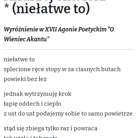
* (niełatwe to)
Wyróżnienie w XVII Agonie Poetyckim "O
Wieniec Akantu"
niełatwe to
splecione ręce stopy w za ciasnych butach
powieki bez łez
jednak wytrzymuję krok
łapię oddech i ciepło
z ust do ust podajemy sobie to samo powietrze
stąd się zbiega tylko raz i powraca