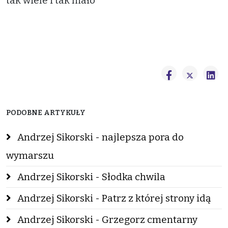
tak wiele i tak mało
PODOBNE ARTYKUŁY
Andrzej Sikorski - najlepsza pora do
wymarszu
Andrzej Sikorski - Słodka chwila
Andrzej Sikorski - Patrz z której strony idą
Andrzej Sikorski - Grzegorz cmentarny