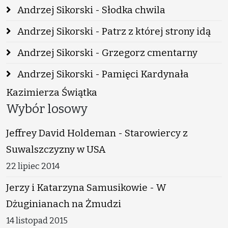
Andrzej Sikorski - Słodka chwila
Andrzej Sikorski - Patrz z której strony idą
Andrzej Sikorski - Grzegorz cmentarny
Andrzej Sikorski - Pamięci Kardynała
Kazimierza Świątka
Wybór losowy
Jeffrey David Holdeman - Starowiercy z
Suwalszczyzny w USA
22 lipiec 2014
Jerzy i Katarzyna Samusikowie - W
Dżuginianach na Żmudzi
14 listopad 2015