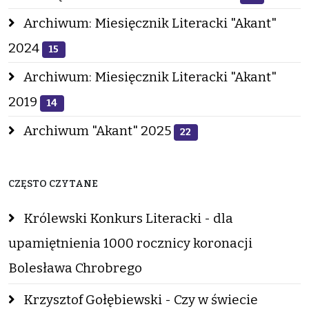
Archiwum: Miesięcznik Literacki "Akant"
2024
15
Archiwum: Miesięcznik Literacki "Akant"
2019
14
Archiwum "Akant" 2025
22
CZĘSTO CZYTANE
Królewski Konkurs Literacki - dla
upamiętnienia 1000 rocznicy koronacji
Bolesława Chrobrego
Krzysztof Gołębiewski - Czy w świecie