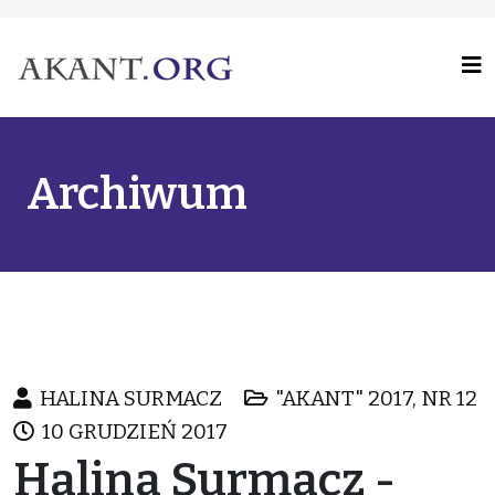
Archiwum
HALINA SURMACZ
"AKANT" 2017, NR 12
10 GRUDZIEŃ 2017
Halina Surmacz -