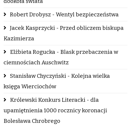
dookoła świata
Robert Drobysz - Wentyl bezpieczeństwa
Jacek Kasprzycki - Przed obliczem biskupa
Kazimierza
Elżbieta Rogucka - Blask przebaczenia w
ciemnościach Auschwitz
Stanisław Chyczyński - Kolejna wielka
księga Wierciochów
Królewski Konkurs Literacki - dla
upamiętnienia 1000 rocznicy koronacji
Bolesława Chrobrego