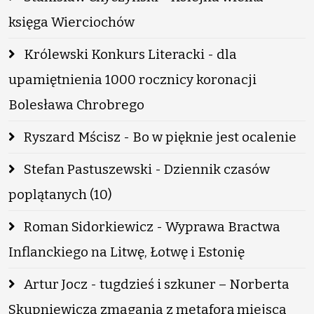
księga Wierciochów
Królewski Konkurs Literacki - dla
upamiętnienia 1000 rocznicy koronacji
Bolesława Chrobrego
Ryszard Mścisz - Bo w pięknie jest ocalenie
Stefan Pastuszewski - Dziennik czasów
poplątanych (10)
Roman Sidorkiewicz - Wyprawa Bractwa
Inflanckiego na Litwę, Łotwę i Estonię
Artur Jocz - tugdzieś i szkuner – Norberta
Skupniewicza zmagania z metaforą miejsca