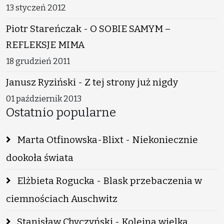
13 styczeń 2012
Piotr Stareńczak - O SOBIE SAMYM –
REFLEKSJE MIMA
18 grudzień 2011
Janusz Ryziński - Z tej strony już nigdy
01 październik 2013
Ostatnio popularne
Marta Otfinowska-Blixt - Niekoniecznie
dookoła świata
Elżbieta Rogucka - Blask przebaczenia w
ciemnościach Auschwitz
Stanisław Chyczyński - Kolejna wielka