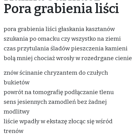
Pora grabienia liści
pora grabienia liści głaskania kasztanów
szukania po omacku czy wszystko na ziemi
czas przytulania śladów pieszczenia kamieni
bolą mniej chociaż wrosły w rozedrgane cienie
znów ścinanie chryzantem do czułych
bukietów
powrót na tomografię podłączanie tlenu
sens jesiennych zamodleń bez żadnej
modlitwy
liście wpadły w ekstazę złocąc się wśród
trenów