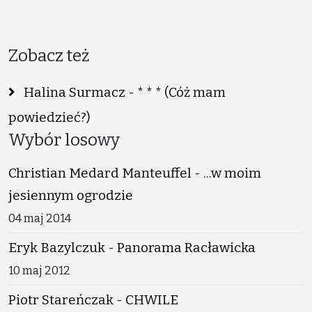
Zobacz też
Halina Surmacz - * * * (Cóż mam
powiedzieć?)
Wybór losowy
Christian Medard Manteuffel - ...w moim
jesiennym ogrodzie
04 maj 2014
Eryk Bazylczuk - Panorama Racławicka
10 maj 2012
Piotr Stareńczak - CHWILE