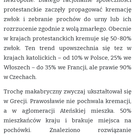
protestanckie zaczęły propagować kremację
zwłok i zebranie prochów do urny lub ich
rozrzucenie zgodnie z wolą zmarłego. Obecnie
w krajach protestanckich kremuje się 50-80%
zwłok. Ten trend upowszechnia się tez w
krajach katolickich – od 10% w Polsce, 25% we
Włoszech – do 35% we Francji, ale prawie 90%
w Czechach.
Trochę makabryczny zwyczaj ukształtował się
w Grecji. Prawosławie nie pochwala kremacji,
a w aglomeracji Ateńskiej mieszka. 50%
mieszkańców kraju i brakuje miejsca na
pochówki. Znaleziono rozwiązanie