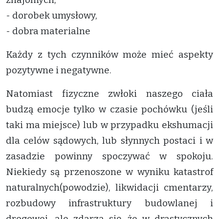
- dorobek umysłowy,
- dobra materialne
Każdy z tych czynników może mieć aspekty
pozytywne i negatywne.
Natomiast fizyczne zwłoki naszego ciała
budzą emocje tylko w czasie pochówku (jeśli
taki ma miejsce) lub w przypadku ekshumacji
dla celów sądowych, lub słynnych postaci i w
zasadzie powinny spoczywać w spokoju.
Niekiedy są przenoszone w wyniku katastrof
naturalnych(powodzie), likwidacji cmentarzy,
rozbudowy infrastruktury budowlanej i
drogowej, ale zdarza się, że w drastycznych