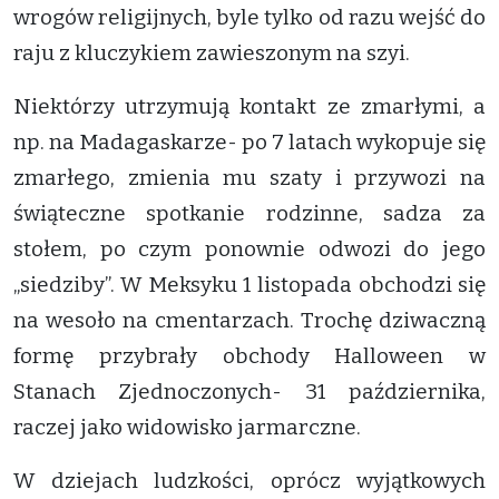
wrogów religijnych, byle tylko od razu wejść do
raju z kluczykiem zawieszonym na szyi.
Niektórzy utrzymują kontakt ze zmarłymi, a
np. na Madagaskarze- po 7 latach wykopuje się
zmarłego, zmienia mu szaty i przywozi na
świąteczne spotkanie rodzinne, sadza za
stołem, po czym ponownie odwozi do jego
„siedziby”. W Meksyku 1 listopada obchodzi się
na wesoło na cmentarzach. Trochę dziwaczną
formę przybrały obchody Halloween w
Stanach Zjednoczonych- 31 października,
raczej jako widowisko jarmarczne.
W dziejach ludzkości, oprócz wyjątkowych