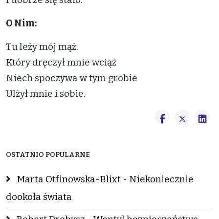
O Nim:
Tu leży mój mąż,
Który dręczył mnie wciąż
Niech spoczywa w tym grobie
Ulżył mnie i sobie.
OSTATNIO POPULARNE
Marta Otfinowska-Blixt - Niekoniecznie
dookoła świata