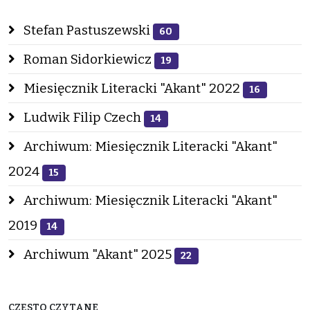
Stefan Pastuszewski
60
Roman Sidorkiewicz
19
Miesięcznik Literacki "Akant" 2022
16
Ludwik Filip Czech
14
Archiwum: Miesięcznik Literacki "Akant"
2024
15
Archiwum: Miesięcznik Literacki "Akant"
2019
14
Archiwum "Akant" 2025
22
CZĘSTO CZYTANE