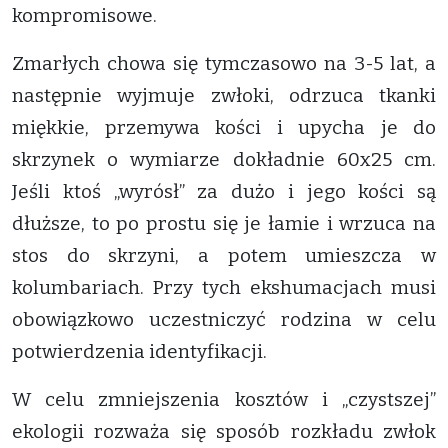
kompromisowe.
Zmarłych chowa się tymczasowo na 3-5 lat, a
następnie wyjmuje zwłoki, odrzuca tkanki
miękkie, przemywa kości i upycha je do
skrzynek o wymiarze dokładnie 60x25 cm.
Jeśli ktoś „wyrósł” za dużo i jego kości są
dłuższe, to po prostu się je łamie i wrzuca na
stos do skrzyni, a potem umieszcza w
kolumbariach. Przy tych ekshumacjach musi
obowiązkowo uczestniczyć rodzina w celu
potwierdzenia identyfikacji.
W celu zmniejszenia kosztów i „czystszej”
ekologii rozważa się sposób rozkładu zwłok