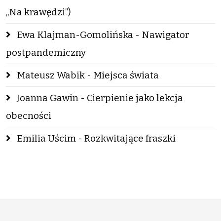
„Na krawędzi”)
Ewa Klajman-Gomolińska - Nawigator
postpandemiczny
Mateusz Wabik - Miejsca świata
Joanna Gawin - Cierpienie jako lekcja
obecności
Emilia Uścim - Rozkwitające fraszki