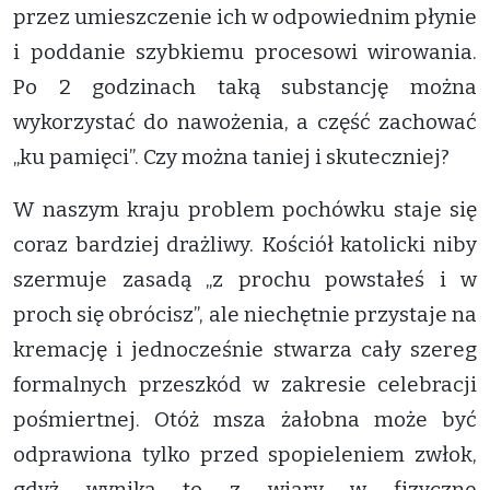
przez umieszczenie ich w odpowiednim płynie
i poddanie szybkiemu procesowi wirowania.
Po 2 godzinach taką substancję można
wykorzystać do nawożenia, a część zachować
„ku pamięci”. Czy można taniej i skuteczniej?
W naszym kraju problem pochówku staje się
coraz bardziej drażliwy. Kościół katolicki niby
szermuje zasadą „z prochu powstałeś i w
proch się obrócisz”, ale niechętnie przystaje na
kremację i jednocześnie stwarza cały szereg
formalnych przeszkód w zakresie celebracji
pośmiertnej. Otóż msza żałobna może być
odprawiona tylko przed spopieleniem zwłok,
gdyż wynika to z wiary w fizyczne