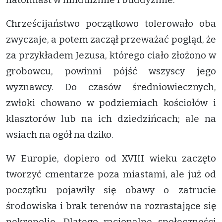
Chrześcijaństwo początkowo tolerowało oba
zwyczaje, a potem zaczął przeważać pogląd, że
za przykładem Jezusa, którego ciało złożono w
grobowcu, powinni pójść wszyscy jego
wyznawcy. Do czasów średniowiecznych,
zwłoki chowano w podziemiach kościołów i
klasztorów lub na ich dziedzińcach; ale na
wsiach na ogół na dziko.
W Europie, dopiero od XVIII wieku zaczęto
tworzyć cmentarze poza miastami, ale już od
początku pojawiły się obawy o zatrucie
środowiska i brak terenów na rozrastające się
nekropolie. Dlatego racjonalne społeczności