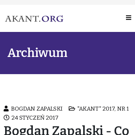
Archiwum
BOGDAN ZAPALSKI
"AKANT" 2017, NR 1
24 STYCZEŃ 2017
Bogdan Zapalski - Co