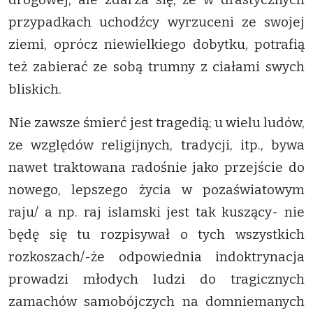
przypadkach uchodźcy wyrzuceni ze swojej
ziemi, oprócz niewielkiego dobytku, potrafią
też zabierać ze sobą trumny z ciałami swych
bliskich.
Nie zawsze śmierć jest tragedią; u wielu ludów,
ze względów religijnych, tradycji, itp., bywa
nawet traktowana radośnie jako przejście do
nowego, lepszego życia w pozaświatowym
raju/ a np. raj islamski jest tak kuszący- nie
będę się tu rozpisywał o tych wszystkich
rozkoszach/-że odpowiednia indoktrynacja
prowadzi młodych ludzi do tragicznych
zamachów samobójczych na domniemanych