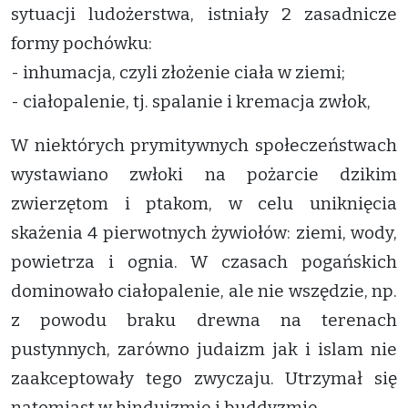
sytuacji ludożerstwa, istniały 2 zasadnicze
formy pochówku:
- inhumacja, czyli złożenie ciała w ziemi;
- ciałopalenie, tj. spalanie i kremacja zwłok,
W niektórych prymitywnych społeczeństwach
wystawiano zwłoki na pożarcie dzikim
zwierzętom i ptakom, w celu uniknięcia
skażenia 4 pierwotnych żywiołów: ziemi, wody,
powietrza i ognia. W czasach pogańskich
dominowało ciałopalenie, ale nie wszędzie, np.
z powodu braku drewna na terenach
pustynnych, zarówno judaizm jak i islam nie
zaakceptowały tego zwyczaju. Utrzymał się
natomiast w hinduizmie i buddyzmie.