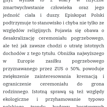
zmartwychwstanie człowieka oraz jego
jedność ciała i duszy. Episkopat Polski
podtrzymuje to stanowisko i chyba nie tylko ze
względów religijnych. Pojawia się obawa o
desakralizację ceremoniału pogrzebowego,
ale też jak zawsze chodzi o utratę istotnych
dochodów z tego tytułu. Obniżka najwyższego
w Europie zasiłku pogrzebowego
przyznawanego przez ZUS o 50%, powoduje
zwiększenie zainteresowania kremacją i
ograniczenie ceremoniału do grona
rodzinnego. Istotną sprawą są też względy
ekologiczne i przyhamowanie typowo
polskiego trendu budowy kosztownych