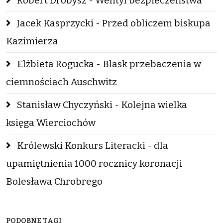
Robert Drobysz - Wentyl bezpieczeństwa
Jacek Kasprzycki - Przed obliczem biskupa
Kazimierza
Elżbieta Rogucka - Blask przebaczenia w
ciemnościach Auschwitz
Stanisław Chyczyński - Kolejna wielka
księga Wierciochów
Królewski Konkurs Literacki - dla
upamiętnienia 1000 rocznicy koronacji
Bolesława Chrobrego
PODOBNE TAGI