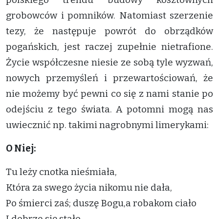
grobowców i pomników. Natomiast szerzenie
tezy, że następuje powrót do obrządków
pogańskich, jest raczej zupełnie nietrafione.
Życie współczesne niesie ze sobą tyle wyzwań,
nowych przemyśleń i przewartościowań, że
nie możemy być pewni co się z nami stanie po
odejściu z tego świata. A potomni mogą nas
uwiecznić np. takimi nagrobnymi limerykami:
O Niej:
Tu leży cnotka nieśmiała,
Która za swego życia nikomu nie dała,
Po śmierci zaś; duszę Bogu,a robakom ciało
I dobrze się stało.