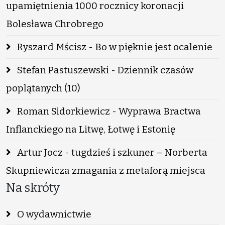
upamiętnienia 1000 rocznicy koronacji
Bolesława Chrobrego
Ryszard Mścisz - Bo w pięknie jest ocalenie
Stefan Pastuszewski - Dziennik czasów
poplątanych (10)
Roman Sidorkiewicz - Wyprawa Bractwa
Inflanckiego na Litwę, Łotwę i Estonię
Artur Jocz - tugdzieś i szkuner – Norberta
Skupniewicza zmagania z metaforą miejsca
Na skróty
O wydawnictwie