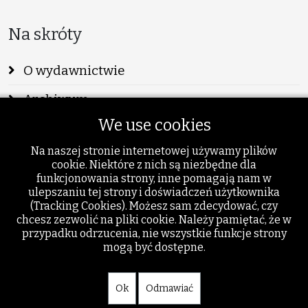
Na skróty
O wydawnictwie
Archiwum
We use cookies
Info
Na naszej stronie internetowej używamy plików
Publikacje
cookie. Niektóre z nich są niezbędne dla
funkcjonowania strony, inne pomagają nam w
Szukaj
ulepszaniu tej strony i doświadczeń użytkownika
(Tracking Cookies). Możesz sam zdecydować, czy
Dodatki
chcesz zezwolić na pliki cookie. Należy pamiętać, że w
przypadku odrzucenia, nie wszystkie funkcje strony
mogą być dostępne.
Ok
Odmawiać