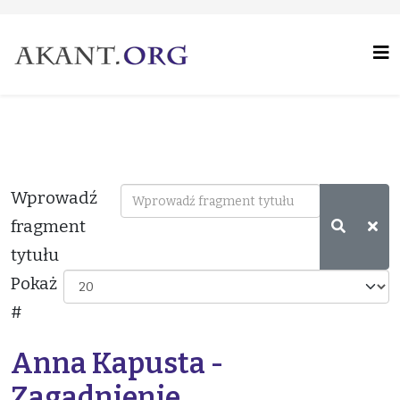
Wprowadź
fragment
tytułu
Pokaż
#
Anna Kapusta -
Zagadnienie