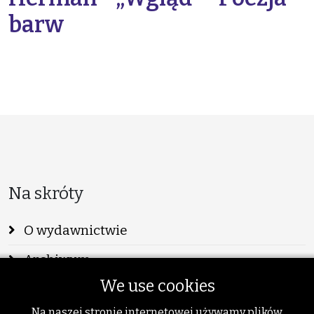
barw
Na skróty
O wydawnictwie
Archiwum
We use cookies
Info
Na naszej stronie internetowej używamy plików