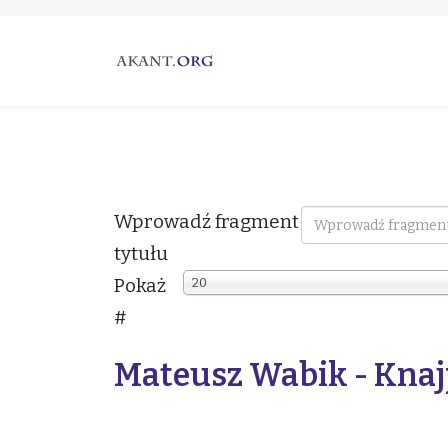
Wprowadź fragment
tytułu
Pokaż
20
#
Mateusz Wabik - Kna