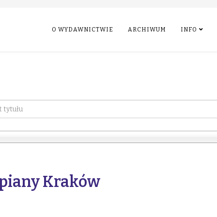
O WYDAWNICTWIE
ARCHIWUM
INFO
jpiany Kraków