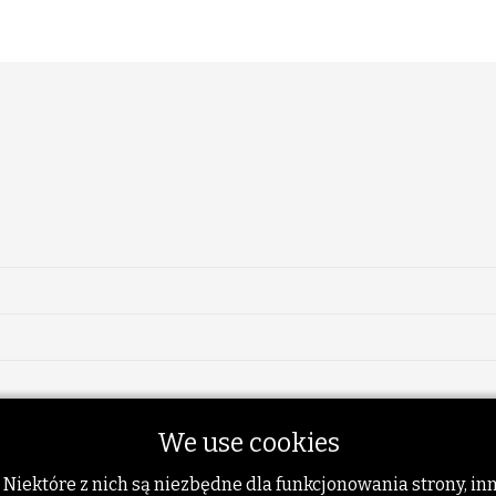
We use cookies
 Niektóre z nich są niezbędne dla funkcjonowania strony, i