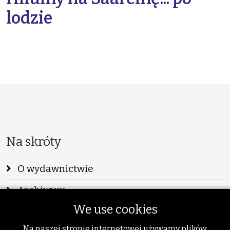
lodzie
Na skróty
O wydawnictwie
Archiwum
We use cookies
Info
Na naszej stronie internetowej używamy plików